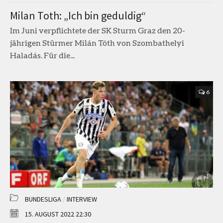
Milan Toth: „Ich bin geduldig“
Im Juni verpflichtete der SK Sturm Graz den 20-
jährigen Stürmer Milán Tóth von Szombathelyi
Haladás. Für die...
6
BUNDESLIGA
/
INTERVIEW
15. AUGUST 2022 22:30