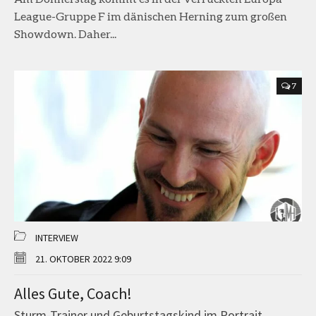
League-Gruppe F im dänischen Herning zum großen
Showdown. Daher...
7
INTERVIEW
21. OKTOBER 2022 9:09
Alles Gute, Coach!
Sturm-Trainer und Geburtstagskind im Portrait