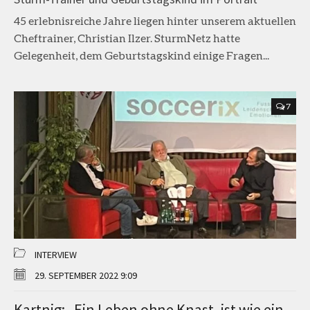
45 erlebnisreiche Jahre liegen hinter unserem aktuellen
Cheftrainer, Christian Ilzer. SturmNetz hatte
Gelegenheit, dem Geburtstagskind einige Fragen...
7
INTERVIEW
29. SEPTEMBER 2022 9:09
Kartnig: „Ein Leben ohne Knast, ist wie ein