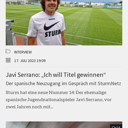
INTERVIEW
17. JULI 2023 19:09
Javi Serrano: „Ich will Titel gewinnen“
Der spanische Neuzugang im Gespräch mit SturmNetz
Sturm hat eine neue Nummer 14: Der ehemalige
spanische Jugendnationalspieler Javi Serrano, vor
zwei Jahren noch mit...
14