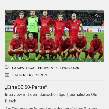
14
EUROPA LEAGUE
/
INTERVIEW
/
SPIELVORSCHAU
1. NOVEMBER 2022 19:09
„Eine 50:50-Partie“
Interview mit dem dänischen Sportjournalisten Ole
Bitsch
Am Donnerstag kommt es in der verrückten Europa