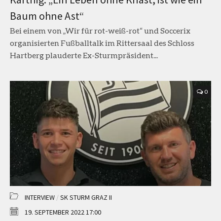
Baum ohne Ast“
Bei einem von „Wir für rot-weiß-rot“ und Soccerix
organisierten Fußballtalk im Rittersaal des Schloss
Hartberg plauderte Ex-Sturmpräsident...
0
INTERVIEW
/
SK STURM GRAZ II
19. SEPTEMBER 2022 17:00