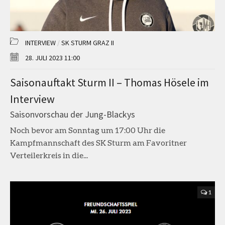
INTERVIEW
/
SK STURM GRAZ II
28. JULI 2023 11:00
Saisonauftakt Sturm II – Thomas Hösele im
Interview
Saisonvorschau der Jung-Blackys
Noch bevor am Sonntag um 17:00 Uhr die
Kampfmannschaft des SK Sturm am Favoritner
Verteilerkreis in die...
1