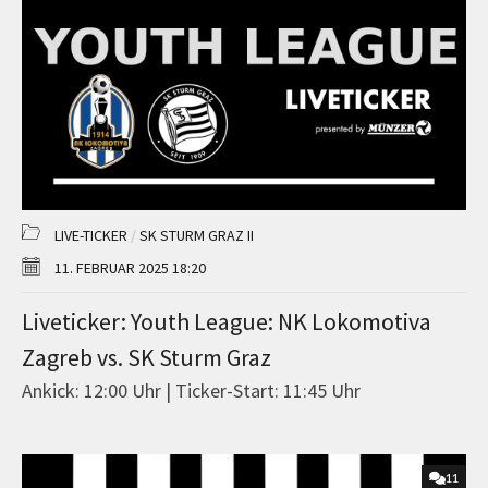
LIVE-TICKER
/
SK STURM GRAZ II
11. FEBRUAR 2025 18:20
Liveticker: Youth League: NK Lokomotiva
Zagreb vs. SK Sturm Graz
Ankick: 12:00 Uhr | Ticker-Start: 11:45 Uhr
11