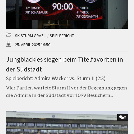
SK STURM GRAZ II
/
SPIELBERICHT
25. APRIL 2025 19:50
Jungblackies siegen beim Titelfavoriten in
der Südstadt
Spielbericht: Admira Wacker vs. Sturm II (2:3)
Vier Partien wartete Sturm II vor der Begegnung gegen
die Admira in der Südstadt vor 1099 Besuchern...
0