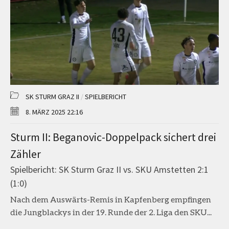
SK STURM GRAZ II
/
SPIELBERICHT
8. MÄRZ 2025 22:16
Sturm II: Beganovic-Doppelpack sichert drei
Zähler
Spielbericht: SK Sturm Graz II vs. SKU Amstetten 2:1
(1:0)
Nach dem Auswärts-Remis in Kapfenberg empfingen
die Jungblackys in der 19. Runde der 2. Liga den SKU...