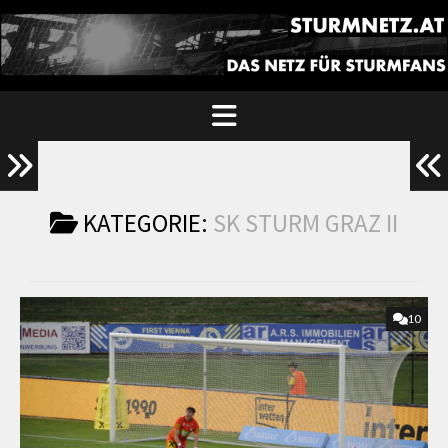
KATEGORIE:
SK STURM GRAZ II
10