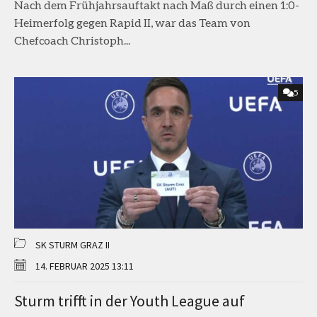
Nach dem Frühjahrsauftakt nach Maß durch einen 1:0-
Heimerfolg gegen Rapid II, war das Team von
Chefcoach Christoph...
5
SK STURM GRAZ II
14. FEBRUAR 2025 13:11
Sturm trifft in der Youth League auf