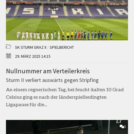
SK STURM GRAZ II
/
SPIELBERICHT
29. MÄRZ 2025 14:15
Nullnummer am Verteilerkreis
Sturm II verliert auswärts gegen Stripfing
An einem regnerischen Tag, bei feucht-kalten 10 Grad
Celsius ging es nach der länderspielbedingten
Ligapause für die...
1