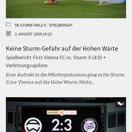
SK STURM GRAZ II
/
SPIELBERICHT
2. AUGUST 2026 16:23
Keine Sturm-Gefahr auf der Hohen Warte
Spielbericht First Vienna FC vs. Sturm II (4:0) +
Verletzungsupdate
Zum Auftakt in die Pflichtspielsaison ging es für Sturm
II zur Vienna auf die Hohe Warte. Nicht...
8