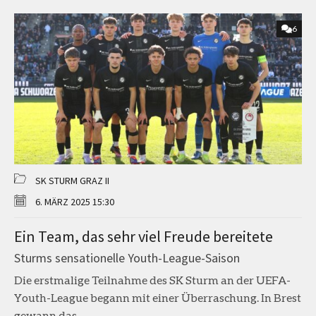
6
SK STURM GRAZ II
6. MÄRZ 2025 15:30
Ein Team, das sehr viel Freude bereitete
Sturms sensationelle Youth-League-Saison
Die erstmalige Teilnahme des SK Sturm an der UEFA-
Youth-League begann mit einer Überraschung. In Brest
gewann das...