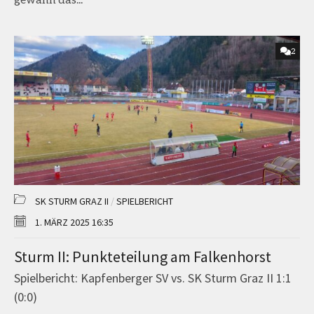
2
SK STURM GRAZ II
/
SPIELBERICHT
1. MÄRZ 2025 16:35
Sturm II: Punkteteilung am Falkenhorst
Spielbericht: Kapfenberger SV vs. SK Sturm Graz II 1:1
(0:0)