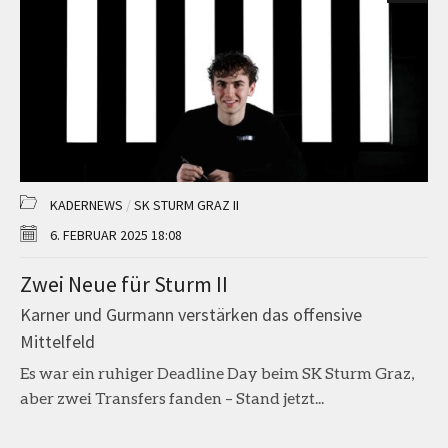
KADERNEWS
/
SK STURM GRAZ II
6. FEBRUAR 2025 18:08
Zwei Neue für Sturm II
Karner und Gurmann verstärken das offensive
Mittelfeld
Es war ein ruhiger Deadline Day beim SK Sturm Graz,
aber zwei Transfers fanden – Stand jetzt...