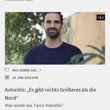
2
WAS WURDE AUS... ?
18. JUNI 2024 9:09
Avlonitis: „Es gibt nichts Größeres als die
Nord“
Was wurde aus Tasos Avlonitis?