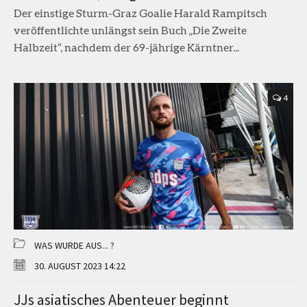
Der einstige Sturm-Graz Goalie Harald Rampitsch
veröffentlichte unlängst sein Buch „Die Zweite
Halbzeit“, nachdem der 69-jährige Kärntner...
4
WAS WURDE AUS... ?
30. AUGUST 2023 14:22
JJs asiatisches Abenteuer beginnt