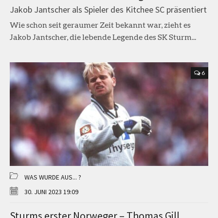
Jakob Jantscher als Spieler des Kitchee SC präsentiert
Wie schon seit geraumer Zeit bekannt war, zieht es
Jakob Jantscher, die lebende Legende des SK Sturm...
6
WAS WURDE AUS... ?
30. JUNI 2023 19:09
Sturms erster Norweger – Thomas Gill