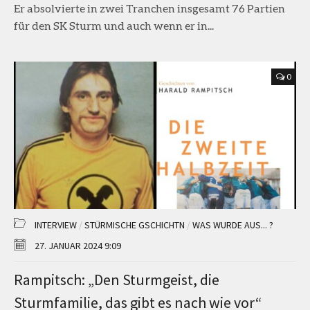
Er absolvierte in zwei Tranchen insgesamt 76 Partien
für den SK Sturm und auch wenn er in...
0
INTERVIEW
/
STÜRMISCHE GSCHICHTN
/
WAS WURDE AUS... ?
27. JANUAR 2024 9:09
Rampitsch: „Den Sturmgeist, die
Sturmfamilie, das gibt es nach wie vor“