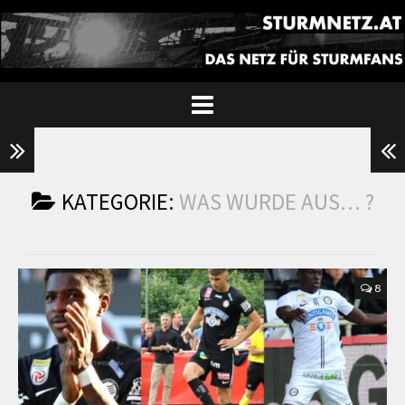
KATEGORIE:
WAS WURDE AUS… ?
8