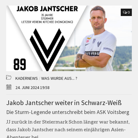
0
KADERNEWS
/
WAS WURDE AUS... ?
24. JUNI 2024 19:58
Jakob Jantscher weiter in Schwarz-Weiß
Die Sturm-Legende unterschreibt beim ASK Voitsberg
JJ zurück in der Steiermark Schon länger war bekannt,
dass Jakob Jantscher nach seinem einjährigen Asien-
Abenteuer bei...