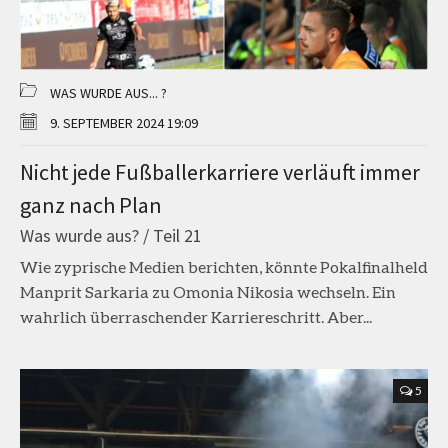
WAS WURDE AUS... ?
9. SEPTEMBER 2024 19:09
Nicht jede Fußballerkarriere verläuft immer
ganz nach Plan
Was wurde aus? / Teil 21
Wie zyprische Medien berichten, könnte Pokalfinalheld
Manprit Sarkaria zu Omonia Nikosia wechseln. Ein
wahrlich überraschender Karriereschritt. Aber...
5