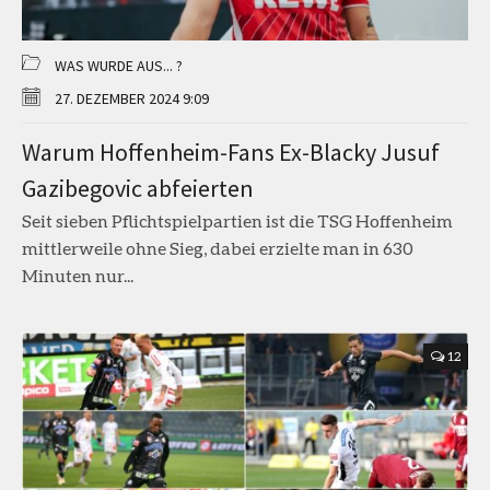
WAS WURDE AUS... ?
27. DEZEMBER 2024 9:09
Warum Hoffenheim-Fans Ex-Blacky Jusuf
Gazibegovic abfeierten
Seit sieben Pflichtspielpartien ist die TSG Hoffenheim
mittlerweile ohne Sieg, dabei erzielte man in 630
Minuten nur...
12