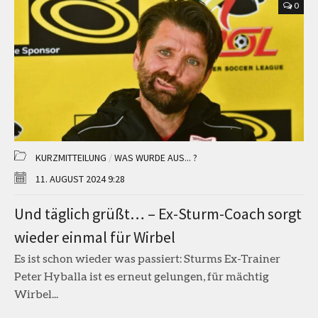
0
KURZMITTEILUNG
/
WAS WURDE AUS... ?
11. AUGUST 2024 9:28
Und täglich grüßt… – Ex-Sturm-Coach sorgt
wieder einmal für Wirbel
Es ist schon wieder was passiert: Sturms Ex-Trainer
Peter Hyballa ist es erneut gelungen, für mächtig
Wirbel...