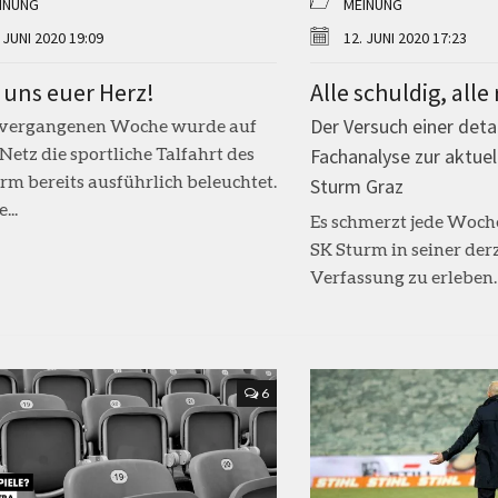
INUNG
MEINUNG
 JUNI 2020 19:09
12. JUNI 2020 17:23
 uns euer Herz!
Alle schuldig, alle
Der Versuch einer detai
r vergangenen Woche wurde auf
etz die sportliche Talfahrt des
Fachanalyse zur aktue
rm bereits ausführlich beleuchtet.
Sturm Graz
...
Es schmerzt jede Woch
SK Sturm in seiner der
Verfassung zu erleben. 
6