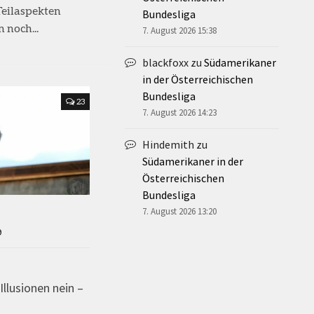
Teilaspekten
Bundesliga
 noch...
7. August 2026 15:38
blackfoxx
zu
Südamerikaner
in der Österreichischen
Bundesliga
23
7. August 2026 14:23
Hindemith
zu
Südamerikaner in der
Österreichischen
Bundesliga
7. August 2026 13:20
9
llusionen nein –