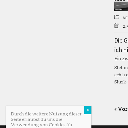
ME
2. 
Die G
ich n
Ein Z
Stefan
echt r
Sluzk-
« Vor
Durch die weitere Nutzung dieser
Seite erlaubst du uns die
Verwendung von Cookies für