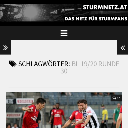
SCHLAGWÖRTER:
BL 19/20 RUNDE
30
15