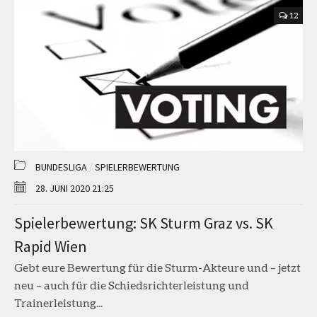
12
BUNDESLIGA
/
SPIELERBEWERTUNG
28. JUNI 2020 21:25
Spielerbewertung: SK Sturm Graz vs. SK
Rapid Wien
Gebt eure Bewertung für die Sturm-Akteure und – jetzt
neu – auch für die Schiedsrichterleistung und
Trainerleistung...