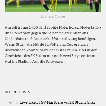
(c) SturmTifo.com
Anstoß ist um 14:00 Uhr! Sophie Maierhofer, Modesta Uka
und Co werden gegen die Serienmeisterinnen aus
Niederösterreich lautstarke Unterstützung benötigen.
Wenn Sturm die Hürde St. Pölten im Cup erstmals
überwinden könnte, wäre der erste Frauen-Titel in der
Geschichte des SK Sturm nur noch zwei Siege entfernt.
Auf ins Stadion! Auf, die Schwoazen!
RECENT POSTS
Liveticker: TSV Hartberg vs. SK Sturm Graz