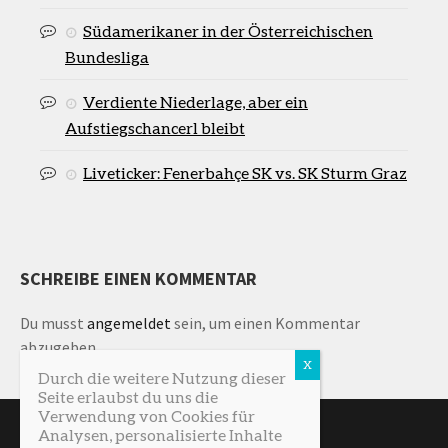
Südamerikaner in der Österreichischen
Bundesliga
Verdiente Niederlage, aber ein
Aufstiegschancerl bleibt
Liveticker: Fenerbahçe SK vs. SK Sturm Graz
SCHREIBE EINEN KOMMENTAR
Du musst
angemeldet
sein, um einen Kommentar
abzugeben.
Durch die weitere Nutzung dieser
Seite erlaubst du uns die
Verwendung von Cookies für
Analysen, personalisierte Inhalte