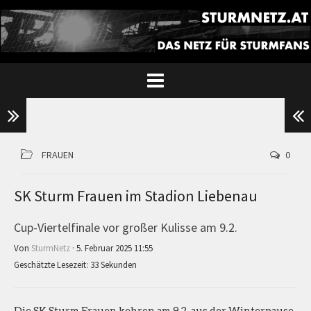
FRAUEN
0
SK Sturm Frauen im Stadion Liebenau
Cup-Viertelfinale vor großer Kulisse am 9.2.
Von
SturmNetz
· 5. Februar 2025 11:55
Geschätzte Lesezeit: 33 Sekunden
Die SK Sturm Frauen kehren am 9.2. aus der Winterpause