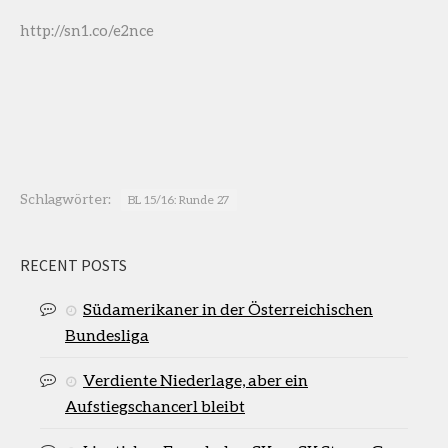
http://sn1.co/e2nce
Schlagwörter:
BL 15/16: Runde 27
RECENT POSTS
Südamerikaner in der Österreichischen
Bundesliga
Verdiente Niederlage, aber ein
Aufstiegschancerl bleibt