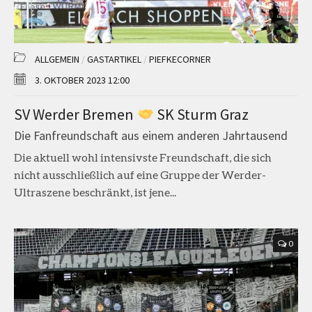
ALLGEMEIN
/
GASTARTIKEL
/
PIEFKECORNER
3. OKTOBER 2023 12:00
SV Werder Bremen
SK Sturm Graz
Die Fanfreundschaft aus einem anderen Jahrtausend
Die aktuell wohl intensivste Freundschaft, die sich
nicht ausschließlich auf eine Gruppe der Werder-
Ultraszene beschränkt, ist jene...
0