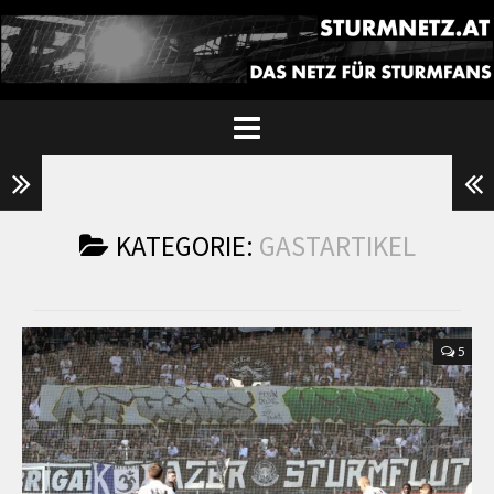
KATEGORIE:
GASTARTIKEL
5