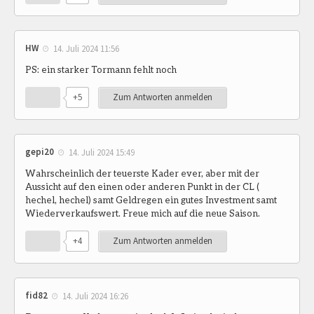
HW
14. Juli 2024 11:56
PS: ein starker Tormann fehlt noch
+5
Zum Antworten anmelden
gepi20
14. Juli 2024 15:49
Wahrscheinlich der teuerste Kader ever, aber mit der
Aussicht auf den einen oder anderen Punkt in der CL (
hechel, hechel) samt Geldregen ein gutes Investment samt
Wiederverkaufswert. Freue mich auf die neue Saison.
+4
Zum Antworten anmelden
fid82
14. Juli 2024 16:26