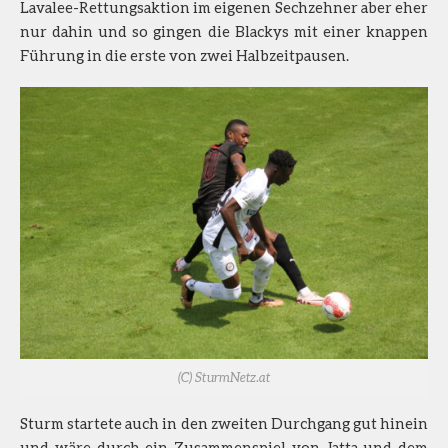
Lavalee-Rettungsaktion im eigenen Sechzehner aber eher
nur dahin und so gingen die Blackys mit einer knappen
Führung in die erste von zwei Halbzeitpausen.
(C) SturmNetz.at
Sturm startete auch in den zweiten Durchgang gut hinein
und wäre durch ein Zusammenspiel von Jatta und dem