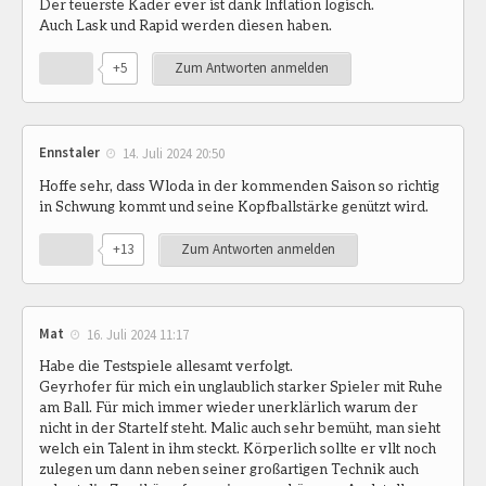
Der teuerste Kader ever ist dank Inflation logisch.
Auch Lask und Rapid werden diesen haben.
+5
Zum Antworten anmelden
Ennstaler
14. Juli 2024 20:50
Hoffe sehr, dass Wloda in der kommenden Saison so richtig
in Schwung kommt und seine Kopfballstärke genützt wird.
+13
Zum Antworten anmelden
Mat
16. Juli 2024 11:17
Habe die Testspiele allesamt verfolgt.
Geyrhofer für mich ein unglaublich starker Spieler mit Ruhe
am Ball. Für mich immer wieder unerklärlich warum der
nicht in der Startelf steht. Malic auch sehr bemüht, man sieht
welch ein Talent in ihm steckt. Körperlich sollte er vllt noch
zulegen um dann neben seiner großartigen Technik auch