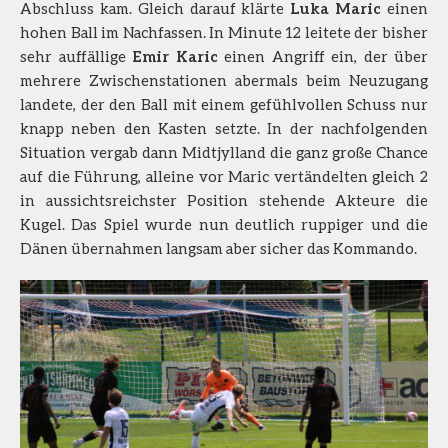
Abschluss kam. Gleich darauf klärte
Luka Maric
einen
hohen Ball im Nachfassen. In Minute 12 leitete der bisher
sehr auffällige
Emir Karic
einen Angriff ein, der über
mehrere Zwischenstationen abermals beim Neuzugang
landete, der den Ball mit einem gefühlvollen Schuss nur
knapp neben den Kasten setzte. In der nachfolgenden
Situation vergab dann Midtjylland die ganz große Chance
auf die Führung, alleine vor Maric vertändelten gleich 2
in aussichtsreichster Position stehende Akteure die
Kugel. Das Spiel wurde nun deutlich ruppiger und die
Dänen übernahmen langsam aber sicher das Kommando.