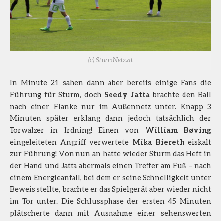
(c) SturmNetz.at
In Minute 21 sahen dann aber bereits einige Fans die
Führung für Sturm, doch
Seedy Jatta
brachte den Ball
nach einer Flanke nur im Außennetz unter. Knapp 3
Minuten später erklang dann jedoch tatsächlich der
Torwalzer in Irdning! Einen von
William Bøving
eingeleiteten Angriff verwertete
Mika Biereth
eiskalt
zur Führung! Von nun an hatte wieder Sturm das Heft in
der Hand und Jatta abermals einen Treffer am Fuß – nach
einem Energieanfall, bei dem er seine Schnelligkeit unter
Beweis stellte, brachte er das Spielgerät aber wieder nicht
im Tor unter. Die Schlussphase der ersten 45 Minuten
plätscherte dann mit Ausnahme einer sehenswerten