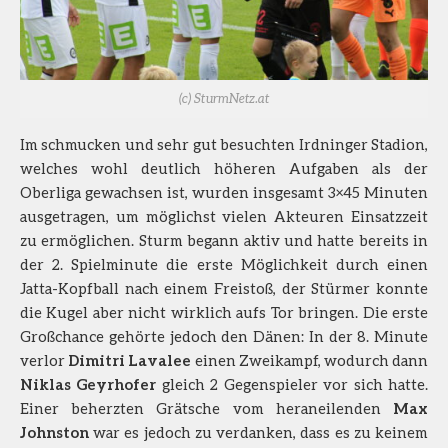
(c) SturmNetz.at
Im schmucken und sehr gut besuchten Irdninger Stadion,
welches wohl deutlich höheren Aufgaben als der
Oberliga gewachsen ist, wurden insgesamt 3×45 Minuten
ausgetragen, um möglichst vielen Akteuren Einsatzzeit
zu ermöglichen. Sturm begann aktiv und hatte bereits in
der 2. Spielminute die erste Möglichkeit durch einen
Jatta-Kopfball nach einem Freistoß, der Stürmer konnte
die Kugel aber nicht wirklich aufs Tor bringen. Die erste
Großchance gehörte jedoch den Dänen: In der 8. Minute
verlor
Dimitri Lavalee
einen Zweikampf, wodurch dann
Niklas Geyrhofer
gleich 2 Gegenspieler vor sich hatte.
Einer beherzten Grätsche vom heraneilenden
Max
Johnston
war es jedoch zu verdanken, dass es zu keinem