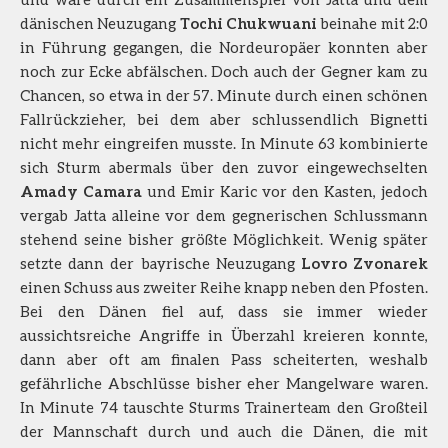
dänischen Neuzugang
Tochi Chukwuani
beinahe mit 2:0
in Führung gegangen, die Nordeuropäer konnten aber
noch zur Ecke abfälschen. Doch auch der Gegner kam zu
Chancen, so etwa in der 57. Minute durch einen schönen
Fallrückzieher, bei dem aber schlussendlich Bignetti
nicht mehr eingreifen musste. In Minute 63 kombinierte
sich Sturm abermals über den zuvor eingewechselten
Amady Camara
und Emir Karic vor den Kasten, jedoch
vergab Jatta alleine vor dem gegnerischen Schlussmann
stehend seine bisher größte Möglichkeit. Wenig später
setzte dann der bayrische Neuzugang
Lovro Zvonarek
einen Schuss aus zweiter Reihe knapp neben den Pfosten.
Bei den Dänen fiel auf, dass sie immer wieder
aussichtsreiche Angriffe in Überzahl kreieren konnte,
dann aber oft am finalen Pass scheiterten, weshalb
gefährliche Abschlüsse bisher eher Mangelware waren.
In Minute 74 tauschte Sturms Trainerteam den Großteil
der Mannschaft durch und auch die Dänen, die mit