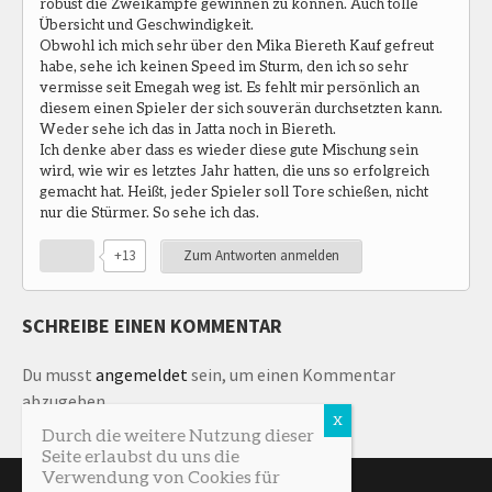
robust die Zweikämpfe gewinnen zu können. Auch tolle
Übersicht und Geschwindigkeit.
Obwohl ich mich sehr über den Mika Biereth Kauf gefreut
habe, sehe ich keinen Speed im Sturm, den ich so sehr
vermisse seit Emegah weg ist. Es fehlt mir persönlich an
diesem einen Spieler der sich souverän durchsetzten kann.
Weder sehe ich das in Jatta noch in Biereth.
Ich denke aber dass es wieder diese gute Mischung sein
wird, wie wir es letztes Jahr hatten, die uns so erfolgreich
gemacht hat. Heißt, jeder Spieler soll Tore schießen, nicht
nur die Stürmer. So sehe ich das.
+13
Zum Antworten anmelden
SCHREIBE EINEN KOMMENTAR
Du musst
angemeldet
sein, um einen Kommentar
abzugeben.
Durch die weitere Nutzung dieser
Seite erlaubst du uns die
Verwendung von Cookies für