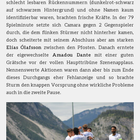
schlecht lesbaren Rückennummern (dunkelrot-schwarz
auf schwarzem Hintergrund) und ohne Namen kaum
identifizierbar waren, brachten frische Kräfte. In der 79
Spielminute setzte sich Camara gegen 2 Gegenspieler
durch, die dem flinken Stürmer nicht hinterher kamen,
doch scheiterte mit seinem Abschluss aber am starken
Elías Ólafsson
zwischen den Pfosten. Danach erntete
der eigewechselte
Amadou Dante
mit einer guten
Grätsche vor der vollen Haupttribüne Szenenapplaus.
Nennenswerte Aktionen waren dann aber bis zum Ende
dieses Durchgangs eher Fehlanzeige und so brachte
Sturm den knappen Vorsprung ohne wirkliche Probleme
auch in die zweite Pause.