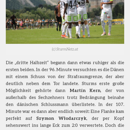
(c) SturmNetz.at
Die „dritte Halbzeit“ begann dann etwas ruhiger als die
ersten beiden. In der 96. Minute versuchten es die Dänen
mit einem Schuss von der Strafraumgrenze, der aber
deutlich neben dem Tor landete. Sturms erste große
Möglichkeit gehörte dann
Martin Kern
, der von
außerhalb des Sechzehners trotz Bedrängung beinahe
den dänischen Schlussmann überlistete. In der 107.
Minute war es dann aber endlich soweit: Eine Flanke kam
perfekt auf
Szymon Włodarczyk
, der per Kopf
sehenswert ins lange Eck zum 2:0 verwertete. Doch die