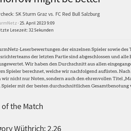
rcheck: SK Sturm Graz vs. FC Red Bull Salzburg
urmNetz
· 25. April 2023 9:09
tzte Lesezeit: 32 Sekunden
urmNetz-Leserbewertungen der einzelnen Spieler sowie des 
srichterteams der letzten Partie sind abgeschlossen und all
usgewertet. Wir haben den Durchschnitt aus allen eingega
em Spieler berechnet, welche wir nachfolgend auflisten. Nac
 wir nicht nur Noten, sondern auch den ehrenvollen Titel „
 Spieler mit der besten durchschnittlichen Gesamtbenotung 
 of the Match
ory Wüthrich: 2,26