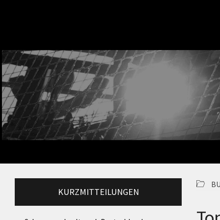
BU
KURZMITTEILUNGEN
To