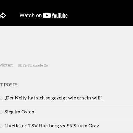
wörter:
BL 22/23: Runde 26
T POSTS
„Der Nelly hat sich so gezeigt wie er sein will“
Sieg im Osten
Liveticker: TSV Hartberg vs. SK Sturm Graz