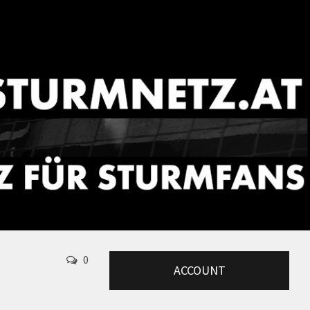
0
ACCOUNT