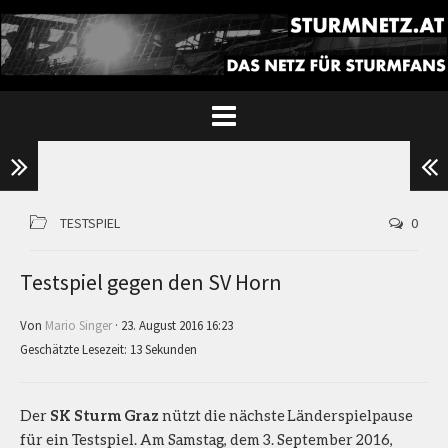
TESTSPIEL
0
Testspiel gegen den SV Horn
Von
Mario Singer
· 23. August 2016 16:23
Geschätzte Lesezeit: 13 Sekunden
Der
SK Sturm Graz
nützt die nächste Länderspielpause
für ein Testspiel. Am Samstag, dem 3. September 2016,