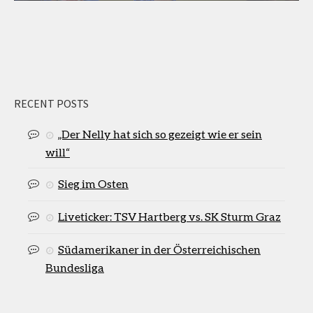
RECENT POSTS
„Der Nelly hat sich so gezeigt wie er sein
will“
Sieg im Osten
Liveticker: TSV Hartberg vs. SK Sturm Graz
Südamerikaner in der Österreichischen
Bundesliga