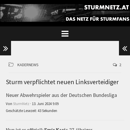
KADERNEWS
2
Sturm verpflichtet neuen Linksverteidiger
Neuer Abwehrspieler aus der Deutschen Bundesliga
Von
SturmNetz
· 13. Juni 2024 9:09
Geschätzte Lesezeit: 43 Sekunden
Nun ist es offiziell:
Emir Kari
c, 27-jähriger