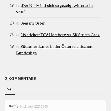
„Der Nelly hat sich so gezeigt wie er sein
will“
Sieg im Osten
Liveticker: TSV Hartberg vs. SK Sturm Graz
Südamerikaner in der Österreichischen
Bundesliga
2 KOMMENTARE
Duddy
13. Juni 2024 10:29