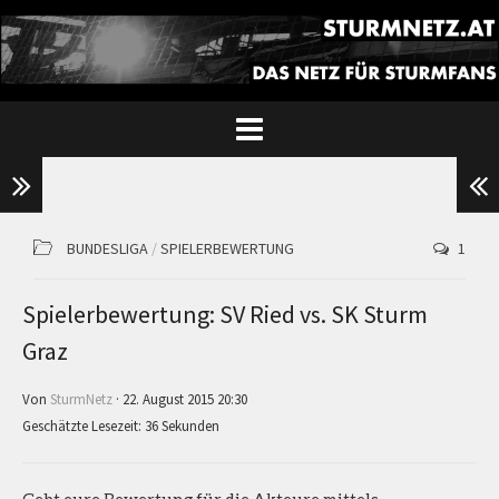
BUNDESLIGA
/
SPIELERBEWERTUNG
1
Spielerbewertung: SV Ried vs. SK Sturm
Graz
Von
SturmNetz
· 22. August 2015 20:30
Geschätzte Lesezeit: 36 Sekunden
Gebt eure Bewertung für die Akteure mittels