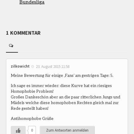
Bundesliga
1 KOMMENTAR
zilkowicht
23. August 2015 11:58
Meine Bewertung für einige ‚Fans‘ am gestrigen Tage: 5.
Ich sage es immer wieder: diese Kurve hat ein riesiges
Homophobie Problem!
Großes Dankeschön aber an die paar ritterlichen Jungs und
Mädels welche diese homophoben Rechten gleich mal zur
Rede gestellt haben!
Antihomophobe Grüße
0
Zum Antworten anmelden