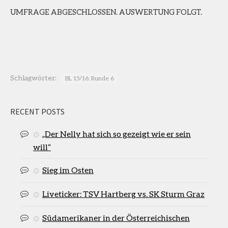
UMFRAGE ABGESCHLOSSEN. AUSWERTUNG FOLGT.
Schlagwörter:
BL 15/16: Runde 6
RECENT POSTS
„Der Nelly hat sich so gezeigt wie er sein
will“
Sieg im Osten
Liveticker: TSV Hartberg vs. SK Sturm Graz
Südamerikaner in der Österreichischen