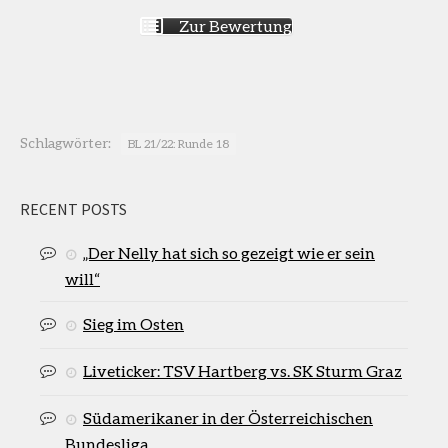
Zur Bewertung
Schlagwörter:
BL 21/22: Runde 18
RECENT POSTS
„Der Nelly hat sich so gezeigt wie er sein
will“
Sieg im Osten
Liveticker: TSV Hartberg vs. SK Sturm Graz
Südamerikaner in der Österreichischen
Bundesliga