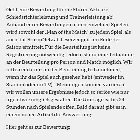
Gebt eure Bewertung für die Sturm-Akteure,
Schiedsrichterleistung und Trainerleistung ab!
Anhand eurer Bewertungen in den einzelnen Spielen
wird sowohl der „Man of the Match“ zu jedem Spiel, als
auch das SturmNetz.at-Leserzeugnis am Ende der
Saison ermittelt. Für die Beurteilung ist keine
Registrierung notwendig, jedoch ist nur eine Teilnahme
an der Beurteilung pro Person und Match möglich. Wir
bitten euch, nur an der Beurteilung teilzunehmen,
wenn ihr das Spiel auch gesehen habt (entweder im
Stadion oder im TV) – Meinungen können variieren,
wir wollen unsere Ergebnisse jedoch so seriös wie nur
irgendwie möglich gestalten. Die Umfrage ist bis 24
Stunden nach Spielende offen. Bald darauf gibt es in
einem neuen Artikel die Auswertung.
Hier geht es zur Bewertung: