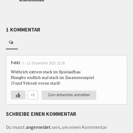
1 KOMMENTAR
fid82
12. Dezember 2021 22:39
Wüthrich extrem stark im Spielaufbau
Niangbo endlich mal stark im Zusammenspiel
JJ und Yeboah vorne stark!
+1
Zum Antworten anmelden
SCHREIBE EINEN KOMMENTAR
Du musst
angemeldet
sein, um einen Kommentar