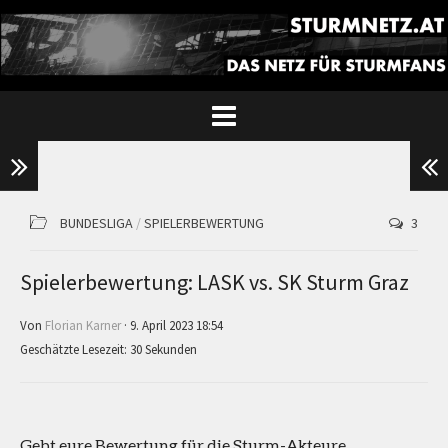
BUNDESLIGA
/
SPIELERBEWERTUNG
3
Spielerbewertung: LASK vs. SK Sturm Graz
Von
Florian Karner
· 9. April 2023 18:54
Geschätzte Lesezeit: 30 Sekunden
Gebt eure Bewertung für die Sturm-Akteure,