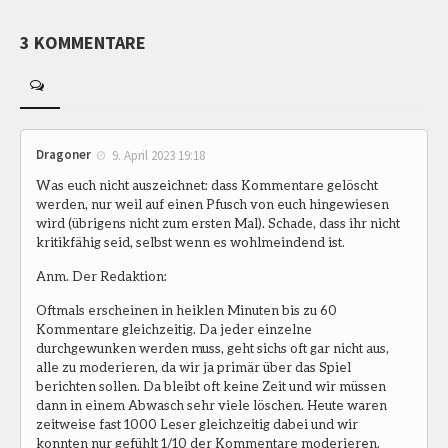
3 KOMMENTARE
Dragoner
9. April 2023 19:18
Was euch nicht auszeichnet: dass Kommentare gelöscht
werden, nur weil auf einen Pfusch von euch hingewiesen
wird (übrigens nicht zum ersten Mal). Schade, dass ihr nicht
kritikfähig seid, selbst wenn es wohlmeindend ist.
Anm. Der Redaktion:
Oftmals erscheinen in heiklen Minuten bis zu 60
Kommentare gleichzeitig. Da jeder einzelne
durchgewunken werden muss, geht sichs oft gar nicht aus,
alle zu moderieren, da wir ja primär über das Spiel
berichten sollen. Da bleibt oft keine Zeit und wir müssen
dann in einem Abwasch sehr viele löschen. Heute waren
zeitweise fast 1000 Leser gleichzeitig dabei und wir
konnten nur gefühlt 1/10 der Kommentare moderieren.