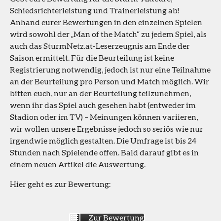
Schiedsrichterleistung und Trainerleistung ab!
Anhand eurer Bewertungen in den einzelnen Spielen
wird sowohl der „Man of the Match“ zu jedem Spiel, als
auch das SturmNetz.at-Leserzeugnis am Ende der
Saison ermittelt. Für die Beurteilung ist keine
Registrierung notwendig, jedoch ist nur eine Teilnahme
an der Beurteilung pro Person und Match möglich. Wir
bitten euch, nur an der Beurteilung teilzunehmen,
wenn ihr das Spiel auch gesehen habt (entweder im
Stadion oder im TV) – Meinungen können variieren,
wir wollen unsere Ergebnisse jedoch so seriös wie nur
irgendwie möglich gestalten. Die Umfrage ist bis 24
Stunden nach Spielende offen. Bald darauf gibt es in
einem neuen Artikel die Auswertung.
Hier geht es zur Bewertung:
Zur Bewertung