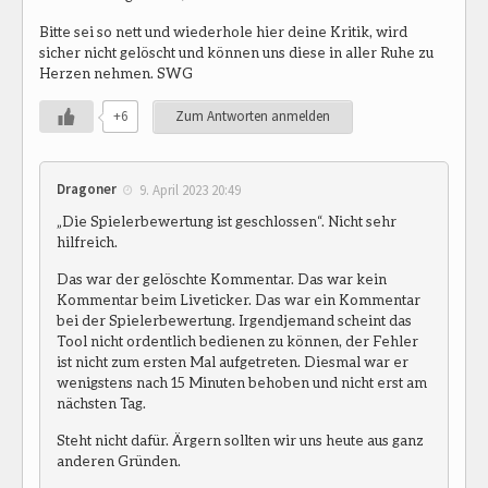
Bitte sei so nett und wiederhole hier deine Kritik, wird
sicher nicht gelöscht und können uns diese in aller Ruhe zu
Herzen nehmen. SWG
+6
Zum Antworten anmelden
Dragoner
9. April 2023 20:49
„Die Spielerbewertung ist geschlossen“. Nicht sehr
hilfreich.
Das war der gelöschte Kommentar. Das war kein
Kommentar beim Liveticker. Das war ein Kommentar
bei der Spielerbewertung. Irgendjemand scheint das
Tool nicht ordentlich bedienen zu können, der Fehler
ist nicht zum ersten Mal aufgetreten. Diesmal war er
wenigstens nach 15 Minuten behoben und nicht erst am
nächsten Tag.
Steht nicht dafür. Ärgern sollten wir uns heute aus ganz
anderen Gründen.