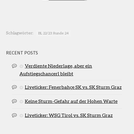
Schlagwörter:
BL 22/23: Runde 24
RECENT POSTS
Verdiente Niederlage, aber ein
Aufstiegschancerl bleibt
Liveticker: Fenerbahçe SK vs. SK Sturm Graz
Keine Sturm-Gefahr auf der Hohen Warte
Liveticker: WSG Tirol vs. SK Sturm Graz