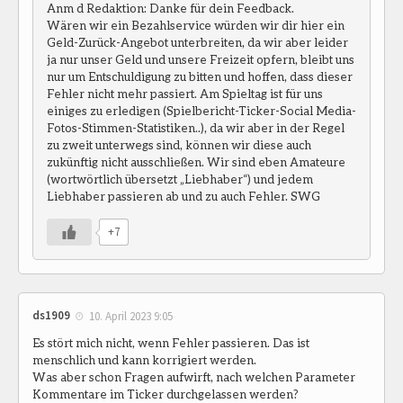
Anm d Redaktion: Danke für dein Feedback.
Wären wir ein Bezahlservice würden wir dir hier ein
Geld-Zurück-Angebot unterbreiten, da wir aber leider
ja nur unser Geld und unsere Freizeit opfern, bleibt uns
nur um Entschuldigung zu bitten und hoffen, dass dieser
Fehler nicht mehr passiert. Am Spieltag ist für uns
einiges zu erledigen (Spielbericht-Ticker-Social Media-
Fotos-Stimmen-Statistiken..), da wir aber in der Regel
zu zweit unterwegs sind, können wir diese auch
zukünftig nicht ausschließen. Wir sind eben Amateure
(wortwörtlich übersetzt „Liebhaber“) und jedem
Liebhaber passieren ab und zu auch Fehler. SWG
+7
ds1909
10. April 2023 9:05
Es stört mich nicht, wenn Fehler passieren. Das ist
menschlich und kann korrigiert werden.
Was aber schon Fragen aufwirft, nach welchen Parameter
Kommentare im Ticker durchgelassen werden?