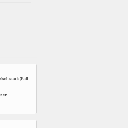
isch stark (Ball
esen.