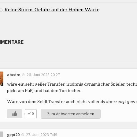
Keine Sturm-Gefahr auf der Hohen Warte
MMENTARE
abcdre
26. Juni 2023 20:27
wäre ein sehr geiler Transfer! irrsinnig dynamischer Spieler, techn
pickt am Fuß) und hat den Torriecher.
Wäre von dem Seidl Transfer auch nicht vollends überzeugt gew
+10
Zum Antworten anmelden
gepi20
27. Juni 2023 7:49