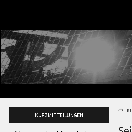
K
KURZMITTEILUNGEN
Sei