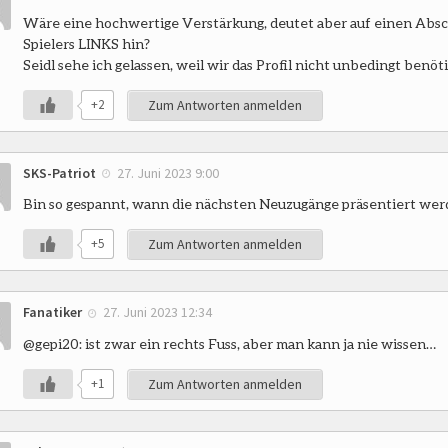
Wäre eine hochwertige Verstärkung, deutet aber auf einen Absc
Spielers LINKS hin?
Seidl sehe ich gelassen, weil wir das Profil nicht unbedingt benöt
+2
Zum Antworten anmelden
SKS-Patriot
27. Juni 2023 9:00
Bin so gespannt, wann die nächsten Neuzugänge präsentiert werd
+5
Zum Antworten anmelden
Fanatiker
27. Juni 2023 12:34
@gepi20: ist zwar ein rechts Fuss, aber man kann ja nie wissen…
+1
Zum Antworten anmelden