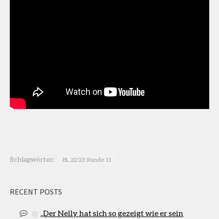
Schlagwörter:
BL 22/23: Runde 11
RECENT POSTS
„Der Nelly hat sich so gezeigt wie er sein