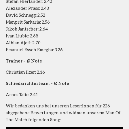
Stefan Hierländer: 2.42
Alexander Prass: 2.43
David Schnegg: 2.52
Manprit Sarkaria: 2.56
Jakob Jantscher: 2.64
Ivan Ljubic: 2.68
Albian Ajeti: 2.70
Emanuel Esseh Emegha: 3.26
Trainer – Ø Note
Christian Ilzer: 2.16
Schiedsrichterteam – Ø Note
Arnes Talic: 2.41
Wir bedanken uns bei unseren Leser:innen für 226
abgegebene Bewertungen und widmen unserem Man Of
The Match folgenden Song: