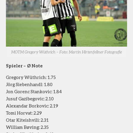
MOTM Gregory Wüthrich – Foto: Martin Hirtenfellner Fotografie
Spieler – Ø Note
Gregory Wüthrich: 1.75
Jörg Siebenhandl: 1.80
Jon Gorenc Stankovic: 1.84
Jusuf Gazibegovic: 2.10
Alexandar Borkovic: 2.19
Tomi Horvat: 2.29
Otar Kiteishvili: 2.31
William Bøving: 2.35