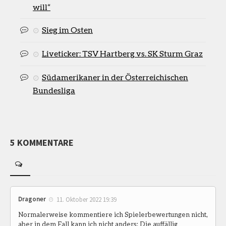
will“
Sieg im Osten
Liveticker: TSV Hartberg vs. SK Sturm Graz
Südamerikaner in der Österreichischen
Bundesliga
5 KOMMENTARE
Dragoner
11. Oktober 2022 19:39
Normalerweise kommentiere ich Spielerbewertungen nicht,
aber in dem Fall kann ich nicht anders: Die auffällig