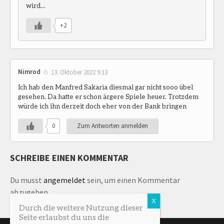
wird…
+2
Nimrod
13. Oktober 2022 9:13
Ich hab den Manfred Sakaria diesmal gar nicht sooo übel
gesehen. Da hatte er schon ärgere Spiele heuer. Trotzdem
würde ich ihn derzeit doch eher von der Bank bringen
0
Zum Antworten anmelden
SCHREIBE EINEN KOMMENTAR
Du musst
angemeldet
sein, um einen Kommentar
abzugeben.
Durch die weitere Nutzung dieser
Seite erlaubst du uns die