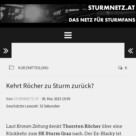
KURZMITTEILUNG
6
Kehrt Röcher zu Sturm zurück?
Von
STURMNETZ.AT
· 30. Mai 2019 19:09
Geschätzte Lesezeit: 32 Sekunden
Laut
Kronen Zeitung
denkt
Thorsten Röcher
über eine
Rückkehr zum
SK Sturm Graz
nach. Der Ex-Blacky ist