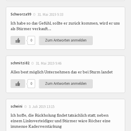
Schworza99
31. Mai 2019 9:33
Ich habe so das Gefühl, sollte er zurück kommen, wird er uns
als Stürmer verkauft….
0
Zum Antworten anmelden
schmitzi82
31. Mai 2019 9:46
Alles best möglich Unternehmen das er bei Sturm landet
0
Zum Antworten anmelden
scheini
3. Juli 2019 13:15
Ich hoffe, die Rückholung findet tatsächlich statt; neben
einem Linksverteidiger und Stürmer wäre Röcher eine
immense Kaderverstärkung