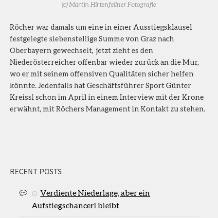
(c) Martin Hirtenfellner Fotografie
Röcher war damals um eine in einer Ausstiegsklausel
festgelegte siebenstellige Summe von Graz nach
Oberbayern gewechselt, jetzt zieht es den
Niederösterreicher offenbar wieder zurück an die Mur,
wo er mit seinem offensiven Qualitäten sicher helfen
könnte. Jedenfalls hat Geschäftsführer Sport Günter
Kreissl schon im April in einem Interview mit der Krone
erwähnt, mit Röchers Management in Kontakt zu stehen.
RECENT POSTS
Verdiente Niederlage, aber ein
Aufstiegschancerl bleibt