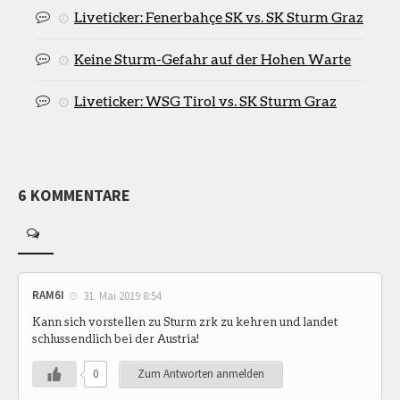
Liveticker: Fenerbahçe SK vs. SK Sturm Graz
Keine Sturm-Gefahr auf der Hohen Warte
Liveticker: WSG Tirol vs. SK Sturm Graz
6 KOMMENTARE
RAM6I
31. Mai 2019 8:54
Kann sich vorstellen zu Sturm zrk zu kehren und landet
schlussendlich bei der Austria!
0
Zum Antworten anmelden