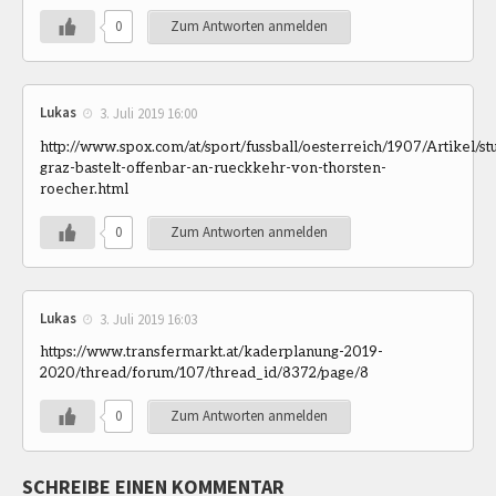
0
Zum Antworten anmelden
Lukas
3. Juli 2019 16:00
http://www.spox.com/at/sport/fussball/oesterreich/1907/Artikel/st
graz-bastelt-offenbar-an-rueckkehr-von-thorsten-
roecher.html
0
Zum Antworten anmelden
Lukas
3. Juli 2019 16:03
https://www.transfermarkt.at/kaderplanung-2019-
2020/thread/forum/107/thread_id/8372/page/8
0
Zum Antworten anmelden
SCHREIBE EINEN KOMMENTAR