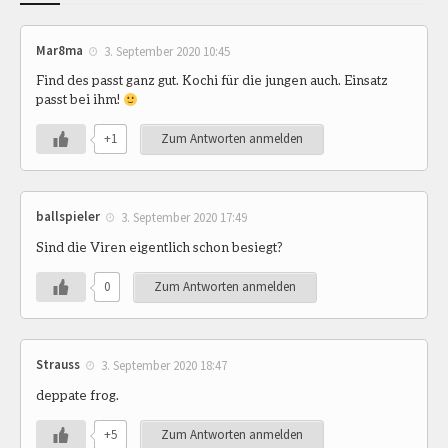
Mar8ma
3. September 2020 10:45
Find des passt ganz gut. Kochi für die jungen auch. Einsatz
passt bei ihm!
+1
Zum Antworten anmelden
ballspieler
3. September 2020 17:49
Sind die Viren eigentlich schon besiegt?
0
Zum Antworten anmelden
Strauss
3. September 2020 18:47
deppate frog.
+5
Zum Antworten anmelden