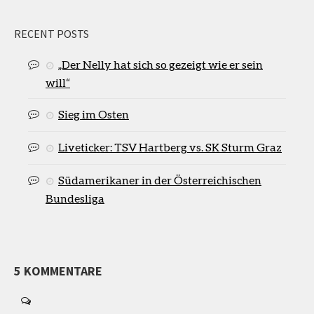
RECENT POSTS
„Der Nelly hat sich so gezeigt wie er sein
will“
Sieg im Osten
Liveticker: TSV Hartberg vs. SK Sturm Graz
Südamerikaner in der Österreichischen
Bundesliga
5 KOMMENTARE