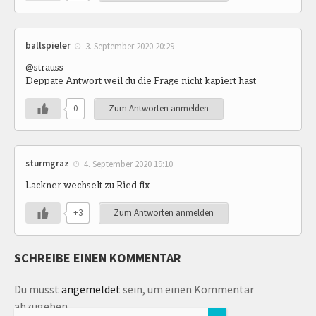
ballspieler
3. September 2020 20:29
@strauss
Deppate Antwort weil du die Frage nicht kapiert hast
0
Zum Antworten anmelden
sturmgraz
4. September 2020 19:10
Lackner wechselt zu Ried fix
+3
Zum Antworten anmelden
SCHREIBE EINEN KOMMENTAR
Du musst
angemeldet
sein, um einen Kommentar
abzugeben.