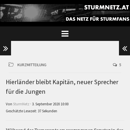
KURZMITTEILUNG
5
Hierländer bleibt Kapitän, neuer Sprecher
für die Jungen
Von
SturmNetz
· 3. September 2020 10:00
Geschätzte Lesezeit: 37 Sekunden
Während des Teamevents am vergangenen Samstag in der