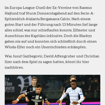
Im Europa-League-Duell der Ex-Vereine von Rasmus
Højlund traf Sturm Donnerstagabend auf den Serie-A-
Spitzenklub Atalanta Bergamasca Calcio. Nach einem
guten Start und der Führung nach 13 Minuten lief lange
alles schief, was nur schieflaufen konnte, Elfmeter und
Ausschluss des Kapitäns inklusive. Doch die Blackys
gaben nie auf und konnten sich schließlich durch einen
Wloda-Elfer noch ein Unentschieden erkämpfen.
Was Jusuf Gazibegovic, David Affengruber und Christian
Ilzer nach dem Spiel zu sagen hatten, könnt ihr hier
nachhören.