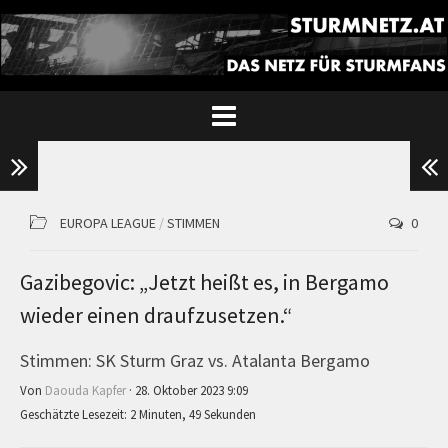
EUROPA LEAGUE
/
STIMMEN
0
Gazibegovic: „Jetzt heißt es, in Bergamo
wieder einen draufzusetzen.“
Stimmen: SK Sturm Graz vs. Atalanta Bergamo
Von
Daouda Kapfer
· 28. Oktober 2023 9:09
Geschätzte Lesezeit: 2 Minuten, 49 Sekunden