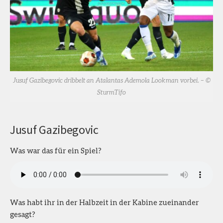
Jusuf Gazibegovic dribbelt an Atalantas Ademola Lookman vorbei. – ©
SturmTifo
Jusuf Gazibegovic
Was war das für ein Spiel?
Was habt ihr in der Halbzeit in der Kabine zueinander
gesagt?