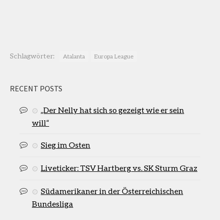
Schlagwörter:
Atalanta
Europa League
RECENT POSTS
„Der Nelly hat sich so gezeigt wie er sein
will“
Sieg im Osten
Liveticker: TSV Hartberg vs. SK Sturm Graz
Südamerikaner in der Österreichischen
Bundesliga