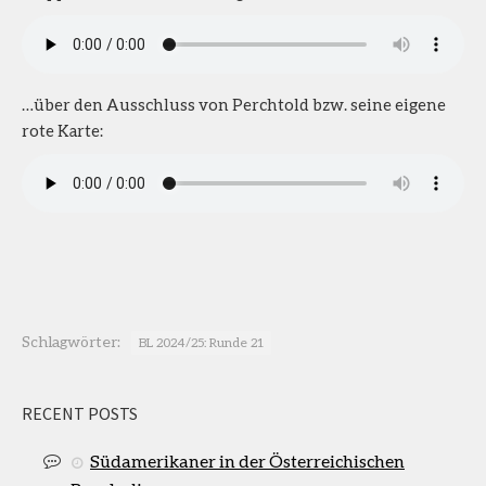
…über den Ausschluss von Perchtold bzw. seine eigene
rote Karte:
Schlagwörter:
BL 2024/25: Runde 21
RECENT POSTS
Südamerikaner in der Österreichischen