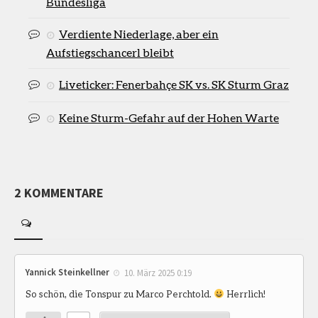
Bundesliga
Verdiente Niederlage, aber ein
Aufstiegschancerl bleibt
Liveticker: Fenerbahçe SK vs. SK Sturm Graz
Keine Sturm-Gefahr auf der Hohen Warte
2 KOMMENTARE
Yannick Steinkellner
10. März 2025 0:19
So schön, die Tonspur zu Marco Perchtold.
Herrlich!