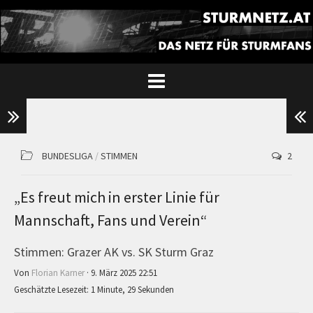
BUNDESLIGA
/
STIMMEN
2
„Es freut mich in erster Linie für
Mannschaft, Fans und Verein“
Stimmen: Grazer AK vs. SK Sturm Graz
Von
Florian Karner
· 9. März 2025 22:51
Geschätzte Lesezeit: 1 Minute, 29 Sekunden