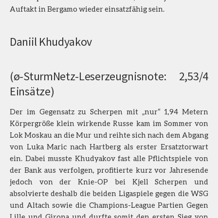
Auftakt in Bergamo wieder einsatzfähig sein.
Daniil Khudyakov
(ø-SturmNetz-Leserzeugnisnote: 2,53/4
Einsätze)
Der im Gegensatz zu Scherpen mit „nur“ 1,94 Metern
Körpergröße klein wirkende Russe kam im Sommer von
Lok Moskau an die Mur und reihte sich nach dem Abgang
von Luka Maric nach Hartberg als erster Ersatztorwart
ein. Dabei musste Khudyakov fast alle Pflichtspiele von
der Bank aus verfolgen, profitierte kurz vor Jahresende
jedoch von der Knie-OP bei Kjell Scherpen und
absolvierte deshalb die beiden Ligaspiele gegen die WSG
und Altach sowie die Champions-League Partien Gegen
Lille und Girona und durfte somit den ersten Sieg von