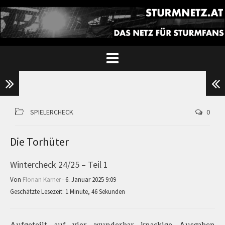
SPIELERCHECK
0
Die Torhüter
Wintercheck 24/25 – Teil 1
Von
Florian Karner
· 6. Januar 2025 9:09
Geschätzte Lesezeit: 1 Minute, 46 Sekunden
Aufgeteilt auf vier wunderbar knackige Ausgaben