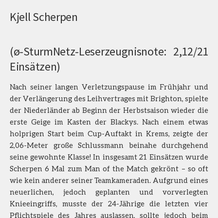
Kjell Scherpen
(ø-SturmNetz-Leserzeugnisnote: 2,12/21
Einsätzen)
Nach seiner langen Verletzungspause im Frühjahr und
der Verlängerung des Leihvertrages mit Brighton, spielte
der Niederländer ab Beginn der Herbstsaison wieder die
erste Geige im Kasten der Blackys. Nach einem etwas
holprigen Start beim Cup-Auftakt in Krems, zeigte der
2,06-Meter große Schlussmann beinahe durchgehend
seine gewohnte Klasse! In insgesamt 21 Einsätzen wurde
Scherpen 6 Mal zum Man of the Match gekrönt – so oft
wie kein anderer seiner Teamkameraden. Aufgrund eines
neuerlichen, jedoch geplanten und vorverlegten
Knieeingriffs, musste der 24-Jährige die letzten vier
Pflichtspiele des Jahres auslassen, sollte jedoch beim