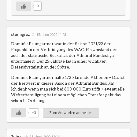
0
sturmgraz
15. Juni 2022 11:31
Dominik Baumgartner war in der Saison 2021/22 der
Fixpunkt in der Verteidigung des WAC. Ein Umstand den
auch der statistische Rückblick der Admiral Bundesliga
untermauert. Der 25-Jährige lag in einer wichtigen
Defensivstatistik an der Spitze.
Dominik Baumgartner hatte 172 klärende Aktionen – Das ist
der Bestwert in dieser Saison der Admiral Bundesliga!
Ich denk wenn man sich bei 800 000 Euro trifft + eventuelle
Weiterbeteiligung bei einem möglichen Transfer geht das
schon in Ordnung.
+3
Zum Antworten anmelden
Tobias
15. Juni 2022 13:16