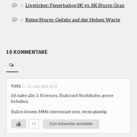
Liveticker: Fenerbahçe SK vs. SK Sturm Graz
Keine Sturm-Gefahr auf der Hohen Warte
10 KOMMENTARE
fid82
11. Juni 2022 14:23
Ich hätte alle 3, Krienzer, Shabi und Strahlhofer, gerne
behalten.
Ballon könnte MMn interessant sein, wenn günstig.
+7
Zum Antworten anmelden