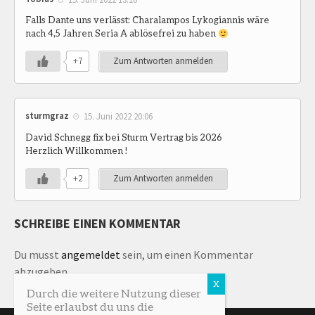
Falls Dante uns verlässt: Charalampos Lykogiannis wäre
nach 4,5 Jahren Seria A ablösefrei zu haben
+7
Zum Antworten anmelden
sturmgraz
15. Juni 2022 20:06
David Schnegg fix bei Sturm Vertrag bis 2026
Herzlich Willkommen !
+2
Zum Antworten anmelden
SCHREIBE EINEN KOMMENTAR
Du musst
angemeldet
sein, um einen Kommentar
abzugeben.
Durch die weitere Nutzung dieser
Seite erlaubst du uns die