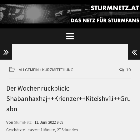
ALLGEMEIN
/
KURZMITTEILUNG
10
Der Wochenrückblick:
Shabanhaxhaj++Krienzer++Kiteishvili++Gru
abn
Von
SturmNetz
· 11. Juni 2022 9:09
Geschätzte Lesezeit: 1 Minute, 27 Sekunden