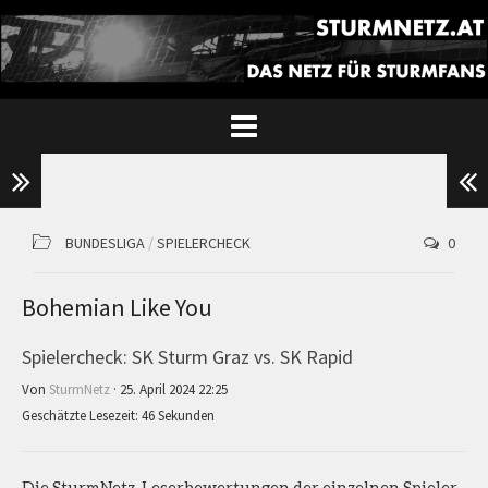
BUNDESLIGA
/
SPIELERCHECK
0
Bohemian Like You
Spielercheck: SK Sturm Graz vs. SK Rapid
Von
SturmNetz
· 25. April 2024 22:25
Geschätzte Lesezeit: 46 Sekunden
Die SturmNetz-Leserbewertungen der einzelnen Spieler