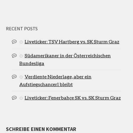
RECENT POSTS
Liveticker: TSV Hartberg vs. SK Sturm Graz
Südamerikaner in der Österreichischen
Bundesliga
Verdiente Niederlage, aber ein
Aufstiegschancerl bleibt
Liveticker: Fenerbahçe SK vs. SK Sturm Graz
SCHREIBE EINEN KOMMENTAR