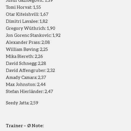
Jusuf Gazibegovic: 1.39
Tomi Horvat: 1,55
Otar Kiteishvili: 1,67
Dimitri Lavalee: 1,82
Gregory Wüthrich: 1,90
Jon Gorenc Stankovic: 1,92
Alexander Prass: 2,08
William Bøving: 2,25
Mika Biereth: 2,26
David Schnegg: 2,28
David Affengruber: 2,32
Amady Camara: 2,37
Max Johnston: 2,44
Stefan Hierländer: 2,47
Seedy Jatta: 2,59
Trainer – Ø Note: