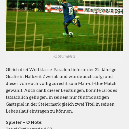
(c) SturmNetz
Gleich drei Weltklasse-Paraden lieferte der 22-Jährige
Goalie in Halbzeit Zwei ab und wurde auch aufgrund
dieser von euch völlig zurecht zum Man-of-the-Match
gewählt. Auch dank dieser Leistungen, könnte Jaroš es
tatsächlich gelingen, in seinem nur fünfmonatigen
Gastspiel in der Steiermark gleich zwei Titel in seinen
Lebenslauf eintragen zu können.
Spieler – Ø Note: