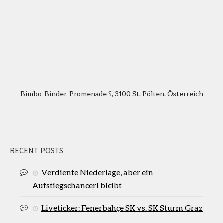
Bimbo-Binder-Promenade 9, 3100 St. Pölten, Österreich
RECENT POSTS
Verdiente Niederlage, aber ein
Aufstiegschancerl bleibt
Liveticker: Fenerbahçe SK vs. SK Sturm Graz