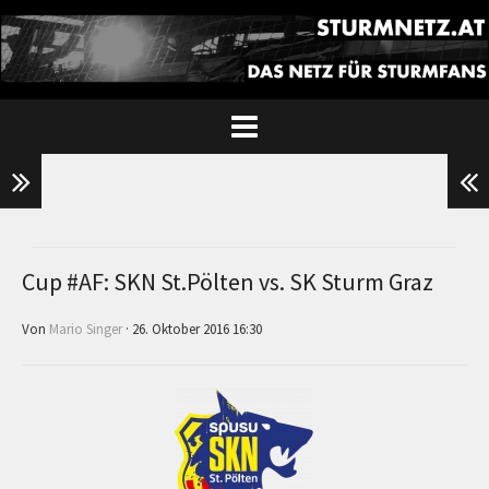
Cup #AF: SKN St.Pölten vs. SK Sturm Graz
Von
Mario Singer
· 26. Oktober 2016 16:30