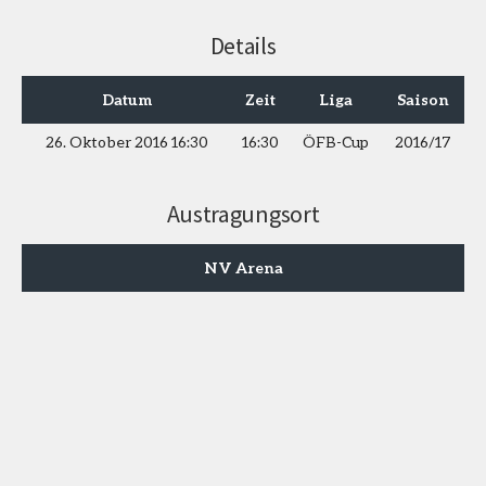
Details
Datum
Zeit
Liga
Saison
26. Oktober 2016 16:30
16:30
ÖFB-Cup
2016/17
Austragungsort
NV Arena