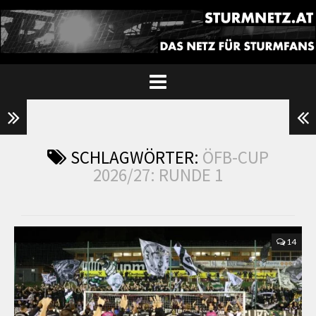
SCHLAGWÖRTER:
ÖFB-CUP
2026/27: RUNDE 1
14