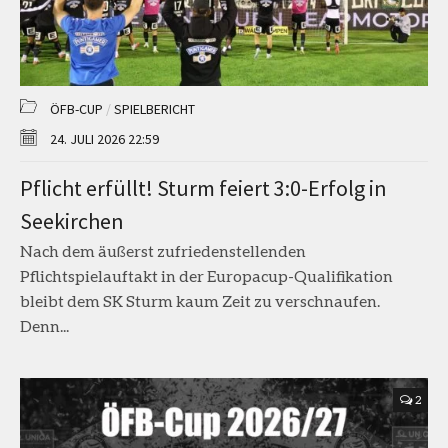
ÖFB-CUP
/
SPIELBERICHT
24. JULI 2026 22:59
Pflicht erfüllt! Sturm feiert 3:0-Erfolg in
Seekirchen
Nach dem äußerst zufriedenstellenden
Pflichtspielauftakt in der Europacup-Qualifikation
bleibt dem SK Sturm kaum Zeit zu verschnaufen.
Denn...
2