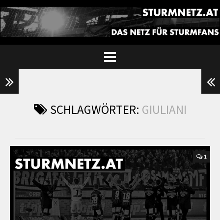
SCHLAGWÖRTER:
GIULIANI
1