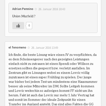
Adrian Pennino
26. Januar 2016 18:43
Union
Murfeld ?
0
el fenomeno
26. Januar 2016 13:49
Ich finde, die beste Lösung wäre einen IV zu verpflichten, da
es dem Schoissengeyer nach den gezeigten Leistungen
einfach nicht zu zutrauen ist einen Spendi oder Willson zu
ersetzen sollten die gesperrt bzw. verletzt ausfallen. Im
Zentrum gibt es Lösungen wobei es einem Lovric völlig
zuzutrauen ist einen super Frühling zu spielen. Der junge
war bisher bei jedem Test um mindestens eine Hausnummer
besser als seine Mitsreiter im DM. Sollte Leitgeb kommen
und Lovric weiterhin so aufzeigen kommt FF nicht um ihn
herum. Fakt ist auch das Lovric nur mehr 1 Jahr Vertrag hat
und somit im Sommer der ideale Zeitpunkt für einen
Transfer ins Ausland ansteht. Das sind alles Fakten die GG