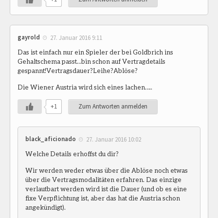
gayrold
27. Januar 2016 9:11
Das ist einfach nur ein Spieler der bei Goldbrich ins
Gehaltschema passt…bin schon auf Vertragdetails
gespannt!Vertragsdauer?Leihe?Ablöse?
Die Wiener Austria wird sich eines lachen…..
+1
Zum Antworten anmelden
black_aficionado
27. Januar 2016 10:02
Welche Details erhoffst du dir?
Wir werden weder etwas über die Ablöse noch etwas
über die Vertragsmodalitäten erfahren. Das einzige
verlautbart werden wird ist die Dauer (und ob es eine
fixe Verpflichtung ist, aber das hat die Austria schon
angekündigt).