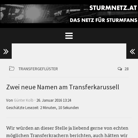
TRANSFERGEFLÜSTER
28
Zwei neue Namen am Transferkarussell
Von
Günter Kolb
· 26. Januar 2016 13:24
Geschätzte Lesezeit: 2 Minuten, 10 Sekunden
Wir würden an dieser Stelle ja liebend gerne von echten
möglichen Transferkrachern berichten, auch hätten wir