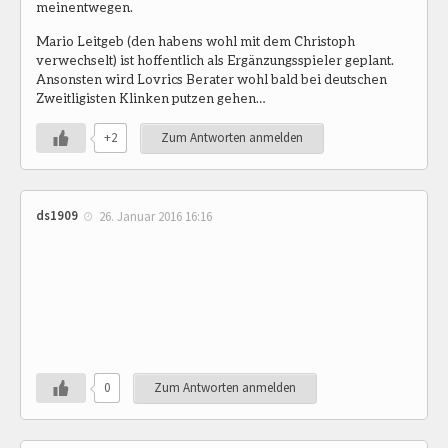
meinentwegen.
Mario Leitgeb (den habens wohl mit dem Christoph
verwechselt) ist hoffentlich als Ergänzungsspieler geplant.
Ansonsten wird Lovrics Berater wohl bald bei deutschen
Zweitligisten Klinken putzen gehen…
+2
Zum Antworten anmelden
ds1909
26. Januar 2016 16:16
0
Zum Antworten anmelden