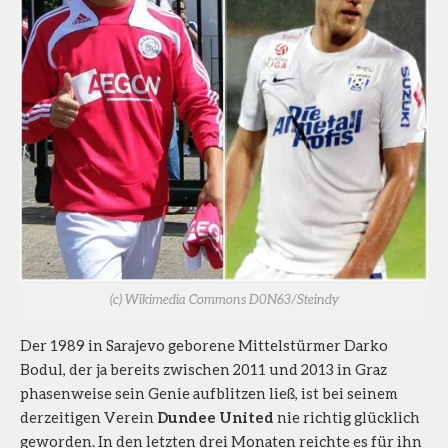
(c) Wikimedia Commons D0N63/Steindy
Der 1989 in Sarajevo geborene Mittelstürmer Darko
Bodul, der ja bereits zwischen 2011 und 2013 in Graz
phasenweise sein Genie aufblitzen ließ, ist bei seinem
derzeitigen Verein
Dundee United
nie richtig glücklich
geworden. In den letzten drei Monaten reichte es für ihn