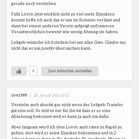
gerade noch verstehen.
Falls Lovric jetzt wirklich nicht zu viel mehr Einsätzen
kommt hoffe ich auch das er uns im Sommer verlässt und
dann bei einem anderen Verein aufgeigt und unseren
Verantwortlichen beweist wie wenig Ahnung sie haben.
Leitgeb wünsche ich trotzdem bei uns alles Gute. Glaube nur
nicht das er uns positiv überraschen kann.
0
Zum Antworten anmelden
ciro1909
26. Januar 2016 22:52
Verstehe auch absolut gar nicht wozu der Leitgeb-Transfer
gut sein soll. So leid es mir für ihn tut dass er so eine
Ablehnung bekommt weil er kann ja auch nix dafür.
Aber langsam würd ich dem Lovric auch raten zu Rapid zu
gehen, dort wird er seine Einsätze bekommen und in 2
Jahren kann er dann in die deutsche BL wechseln. Wenn er