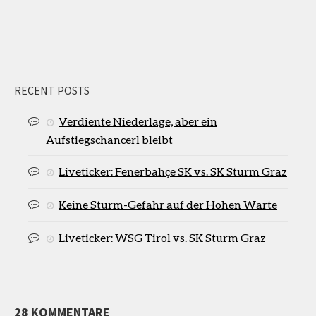
RECENT POSTS
Verdiente Niederlage, aber ein
Aufstiegschancerl bleibt
Liveticker: Fenerbahçe SK vs. SK Sturm Graz
Keine Sturm-Gefahr auf der Hohen Warte
Liveticker: WSG Tirol vs. SK Sturm Graz
28 KOMMENTARE