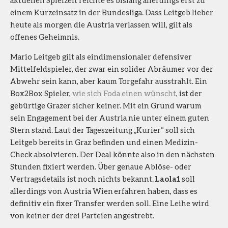
einem Kurzeinsatz in der Bundesliga. Dass Leitgeb lieber
heute als morgen die Austria verlassen will, gilt als
offenes Geheimnis.
Mario Leitgeb gilt als eindimensionaler defensiver
Mittelfeldspieler, der zwar ein solider Abräumer vor der
Abwehr sein kann, aber kaum Torgefahr ausstrahlt. Ein
Box2Box Spieler,
wie sich Foda einen wünscht
, ist der
gebürtige Grazer sicher keiner. Mit ein Grund warum
sein Engagement bei der Austria nie unter einem guten
Stern stand. Laut der Tageszeitung „Kurier“ soll sich
Leitgeb bereits in Graz befinden und einen Medizin-
Check absolvieren. Der Deal könnte also in den nächsten
Stunden fixiert werden. Über genaue Ablöse- oder
Vertragsdetails ist noch nichts bekannt.
Laola1
soll
allerdings von Austria Wien erfahren haben, dass es
definitiv ein fixer Transfer werden soll. Eine Leihe wird
von keiner der drei Parteien angestrebt.