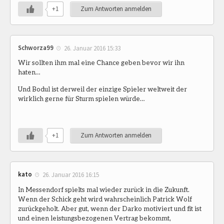
+1
Zum Antworten anmelden
Schworza99
26. Januar 2016 15:33
Wir sollten ihm mal eine Chance geben bevor wir ihn
haten…
Und Bodul ist derweil der einzige Spieler weltweit der
wirklich gerne für Sturm spielen würde…
+1
Zum Antworten anmelden
kato
26. Januar 2016 16:15
In Messendorf spielts mal wieder zurück in die Zukunft.
Wenn der Schick geht wird wahrscheinlich Patrick Wolf
zurückgeholt. Aber gut, wenn der Darko motiviert und fit ist
und einen leistungsbezogenen Vertrag bekommt,