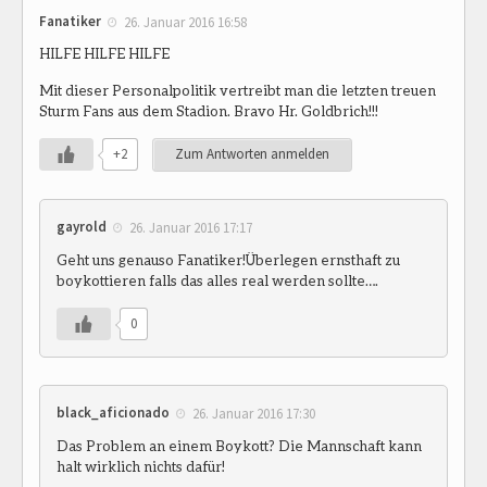
Fanatiker
26. Januar 2016 16:58
HILFE HILFE HILFE
Mit dieser Personalpolitik vertreibt man die letzten treuen
Sturm Fans aus dem Stadion. Bravo Hr. Goldbrich!!!
+2
Zum Antworten anmelden
gayrold
26. Januar 2016 17:17
Geht uns genauso Fanatiker!Überlegen ernsthaft zu
boykottieren falls das alles real werden sollte….
0
black_aficionado
26. Januar 2016 17:30
Das Problem an einem Boykott? Die Mannschaft kann
halt wirklich nichts dafür!