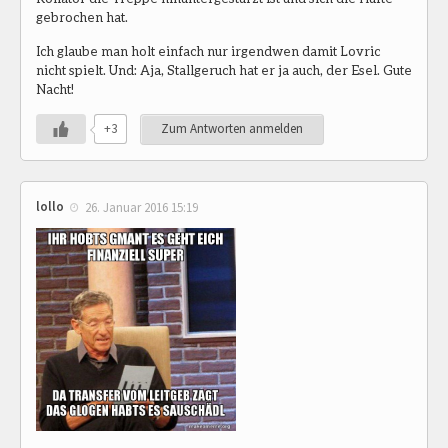
gebrochen hat.
Ich glaube man holt einfach nur irgendwen damit Lovric
nicht spielt. Und: Aja, Stallgeruch hat er ja auch, der Esel. Gute
Nacht!
+3
Zum Antworten anmelden
lollo
26. Januar 2016 15:19