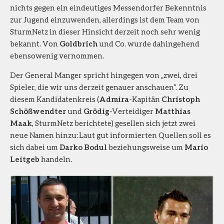
nichts gegen ein eindeutiges Messendorfer Bekenntnis
zur Jugend einzuwenden, allerdings ist dem Team von
SturmNetz in dieser Hinsicht derzeit noch sehr wenig
bekannt. Von
Goldbrich
und Co. wurde dahingehend
ebensowenig vernommen.
Der General Manger spricht hingegen von „zwei, drei
Spieler, die wir uns derzeit genauer anschauen“. Zu
diesem Kandidatenkreis (
Admira
-Kapitän
Christoph
Schößwendter
und
Grödig
-Verteidiger
Matthias
Maak
, SturmNetz berichtete) gesellen sich jetzt zwei
neue Namen hinzu: Laut gut informierten Quellen soll es
sich dabei um
Darko
Bodul
beziehungsweise um
Mario
Leitgeb
handeln.