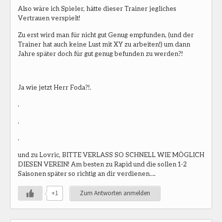
Also wäre ich Spieler, hätte dieser Trainer jegliches
Vertrauen verspielt!
Zu erst wird man für nicht gut Genug empfunden, (und der
Trainer hat auch keine Lust mit XY zu arbeiten!) um dann
Jahre später doch für gut genug befunden zu werden?!
Ja wie jetzt Herr Foda?!.
.
.
.
und zu Lovric, BITTE VERLASS SO SCHNELL WIE MÖGLICH
DIESEN VEREIN! Am besten zu Rapid und die sollen 1-2
Saisonen später so richtig an dir verdienen….
+1
Zum Antworten anmelden