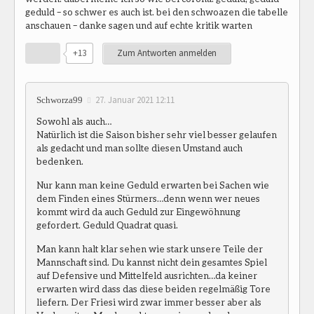
geduld – so schwer es auch ist. bei den schwoazen die tabelle
anschauen – danke sagen und auf echte kritik warten
+13
Zum Antworten anmelden
27. Januar 2021 12:11
Schworza99
Sowohl als auch…
Natürlich ist die Saison bisher sehr viel besser gelaufen
als gedacht und man sollte diesen Umstand auch
bedenken.
Nur kann man keine Geduld erwarten bei Sachen wie
dem Finden eines Stürmers…denn wenn wer neues
kommt wird da auch Geduld zur Eingewöhnung
gefordert. Geduld Quadrat quasi.
Man kann halt klar sehen wie stark unsere Teile der
Mannschaft sind. Du kannst nicht dein gesamtes Spiel
auf Defensive und Mittelfeld ausrichten…da keiner
erwarten wird dass das diese beiden regelmäßig Tore
liefern. Der Friesi wird zwar immer besser aber als