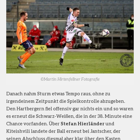
©Martin Hirtenfellner Fotografie
Danach nahm Sturm etwas Tempo raus, ohne zu
irgendeinem Zeitpunkt die Spielkontrolle abzugeben.
Den Hartbergern fiel offensiv gar nichts ein und so waren
es erneut die Schwarz-Weißen, die in der 38. Minute eine
Chance vorfanden. Über
Stefan Hierländer
und
Kiteishvili landete der Ball erneut bei Jantscher, der
seinen Abschluss diesmal aber klar über den Kasten