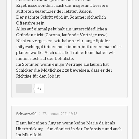
Ergebnisse,sondern auch das insgesamt bessere
auftreten gegenüber der letzten Saison.
Der nächste Schritt wird im Sommer sicherlich
Offensive sein
Alles auf einmal geht halt aus unterschiedlichen
Gründen nicht (Corona, laufende Verträge usw.)
Nicht zu vergessen, wir haben sehr lange Spieler
mitgeschleppt (einen noch immer )mit denen man nicht
planen wollte. Auch das alte Trainerteam haben wir
immer noch auf der Lohnliste.
Im Sommer, wenn einige Verträge auslaufen hat
Schicker die Möglichkeit zu beweisen, dass er der
Richtige für den Job ist.
+2
27. Januar 2021 19:15
Schworza99
Dann halt einen Jungen wenn keine Marie da ist als
Überbrückung… funktioniert in der Defensive und auch
im Mittelfeld.