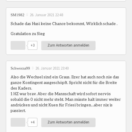
26. Januar 2021 22:48
SM1982
Schade das Husi keine Chance bekommt, Wirklich schade .
Gratulation zu Sieg
+3
Zum Antworten anmelden
26. Januar 2021 23:40
Schworza99
Also die Wechsel sind ein Graus. Ilzer hat auch noch nie das
ganze Kontingent ausgeschöpft. Spricht nicht für die Breite
des Kaders.
1 HZ war brav. Aber die Mannschaft wird sofort nervös
sobald die 0 nicht mehr steht. Man müsste halt immer weiter
andrücken und nicht Kuen für Friesi bringen…aber nix is
passiert.
+4
Zum Antworten anmelden