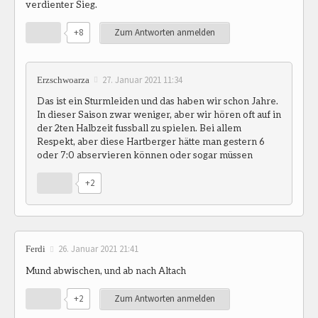
verdienter Sieg.
+8
Zum Antworten anmelden
27. Januar 2021 11:34
Erzschwoarza
Das ist ein Sturmleiden und das haben wir schon Jahre.
In dieser Saison zwar weniger, aber wir hören oft auf in
der 2ten Halbzeit fussball zu spielen. Bei allem
Respekt, aber diese Hartberger hätte man gestern 6
oder 7:0 abservieren können oder sogar müssen
+2
26. Januar 2021 21:41
Ferdi
Mund abwischen, und ab nach Altach
+2
Zum Antworten anmelden