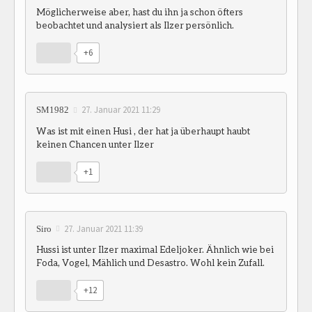
Möglicherweise aber, hast du ihn ja schon öfters
beobachtet und analysiert als Ilzer persönlich.
+6
27. Januar 2021 11:29
SM1982
Was ist mit einen Husi , der hat ja überhaupt haubt
keinen Chancen unter Ilzer
+1
27. Januar 2021 11:39
Siro
Hussi ist unter Ilzer maximal Edeljoker. Ähnlich wie bei
Foda, Vogel, Mählich und Desastro. Wohl kein Zufall.
+12