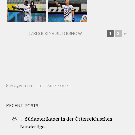
1
2
►
[ZEIGE EINE SLIDESHOW]
Schlagwörter:
BL 20/21 Runde 14
RECENT POSTS
Südamerikaner in der Österreichischen
Bundesliga