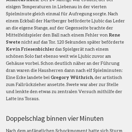
eisigen Temperaturen in Liebenau in der vierten
Spielminute gleich einmal für Aufregung sorgte. Nach
einem Eckball der Hartberger beförderte Ljubic das Leder
an die eigene Stange, auf der Gegenseite brachte der
Mittelfeldspieler den Ball nach einem Fehler von
Rene
Swete
nicht auf das Tor. 120 Sekunden später beförderte
Kevin Friesenbichler
das Spielgerät nach einem
schönen Solo fast ebenso weit wie Ljubic zuvor am
Gehäuse vorbei. Schon deutlich näher an der Führung
dran waren die Hausherren dann nach elf Spielminuten:
Eine Ecke landete bei
Gregory Wüthrich
, der artistisch
zum Fallrückzieher ansetzte. Swete war aber zur Stelle
und lenkte den etwas zu zentralen Versuch mithilfe der
Latte ins Toraus.
Doppelschlag binnen vier Minuten
Nach dem anfänglichen Schockmoment hatte sich Sturm