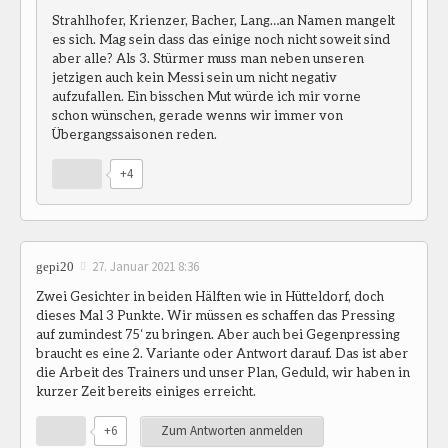
Strahlhofer, Krienzer, Bacher, Lang…an Namen mangelt
es sich. Mag sein dass das einige noch nicht soweit sind
aber alle? Als 3. Stürmer muss man neben unseren
jetzigen auch kein Messi sein um nicht negativ
aufzufallen. Ein bisschen Mut würde ich mir vorne
schon wünschen, gerade wenns wir immer von
Übergangssaisonen reden.
+4
27. Januar 2021 8:36
gepi20
Zwei Gesichter in beiden Hälften wie in Hütteldorf, doch
dieses Mal 3 Punkte. Wir müssen es schaffen das Pressing
auf zumindest 75‘ zu bringen. Aber auch bei Gegenpressing
braucht es eine 2. Variante oder Antwort darauf. Das ist aber
die Arbeit des Trainers und unser Plan, Geduld, wir haben in
kurzer Zeit bereits einiges erreicht.
+6
Zum Antworten anmelden