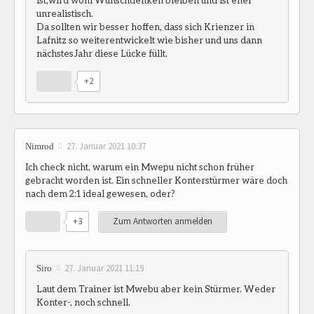
unrealistisch.
Da sollten wir besser hoffen, dass sich Krienzer in
Lafnitz so weiterentwickelt wie bisher und uns dann
nächstesJahr diese Lücke füllt.
+2
27. Januar 2021 10:37
Nimrod
Ich check nicht, warum ein Mwepu nicht schon früher
gebracht worden ist. Ein schneller Konterstürmer wäre doch
nach dem 2:1 ideal gewesen, oder?
+3
Zum Antworten anmelden
27. Januar 2021 11:19
Siro
Laut dem Trainer ist Mwebu aber kein Stürmer. Weder
Konter-, noch schnell.