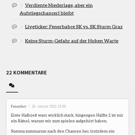
Verdiente Niederlage, aber ein
Aufstiegschancerl bleibt
Liveticker: Fenerbahçe SK vs. SK Sturm Graz
Keine Sturm-Gefahr auf der Hohen Warte
22 KOMMENTARE
26. Januar 2021 21:00
Fanatiker
Erste Halbzeit wars wirklich stark, hingengen Hälfte 2 ist mir
ein Rätsel, warum wir zum spielen aufgehört haben.
Summa summarum nach den Chancen her, trotzdem ein