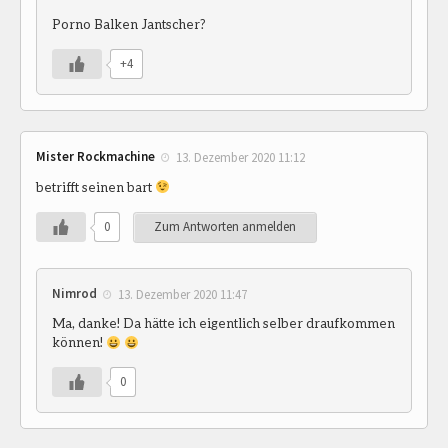
Porno Balken Jantscher?
+4
Mister Rockmachine
13. Dezember 2020 11:12
betrifft seinen bart
0
Zum Antworten anmelden
Nimrod
13. Dezember 2020 11:47
Ma, danke! Da hätte ich eigentlich selber draufkommen
können!
0