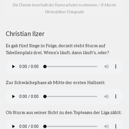
Die Chemie innerhalb des Teams scheint zu stimmen / © Martin
Hirtenfellner Fotografie
Christian Ilzer
Es gab fünf Siege in Folge, derzeit steht Sturm auf
Tabellenplatz drei. Wenn’s läuft, dann läuft’s, oder?
Zur Schwächephase ab Mitte der ersten Halbzeit:
Ob Sturm aus seiner Sicht zu den Topteams der Liga zählt: