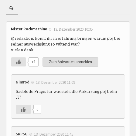
Mister Rockmachine
13. Dezember 2020 10:35
@redaktion: könnt ihr in erfahrung bringen warum pbj bei
seiner auswechslung so wütend war?
vielen dank.
+1
Zum Antworten anmelden
Nimrod
13. Dezember 2020 11:09
Saublöde Frage: für was steht die Abkürzung pbj beim
JJ?
0
SKPSG
13. Dezember 2020 11:45