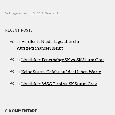
Schlagwörter:
BL 20/21 Runde 11
RECENT POSTS
Verdiente Niederlage, aber ein
Aufstiegschancerl bleibt
Liveticker: Fenerbahçe SK vs. SK Sturm Graz
Keine Sturm-Gefahr auf der Hohen Warte
Liveticker: WSG Tirol vs. SK Sturm Graz
6 KOMMENTARE