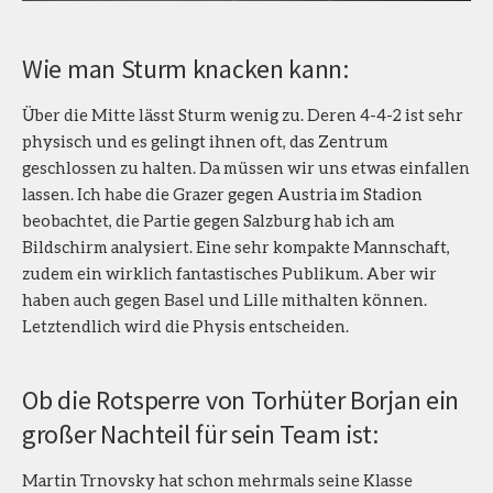
Wie man Sturm knacken kann:
Über die Mitte lässt Sturm wenig zu. Deren 4-4-2 ist sehr
physisch und es gelingt ihnen oft, das Zentrum
geschlossen zu halten. Da müssen wir uns etwas einfallen
lassen. Ich habe die Grazer gegen Austria im Stadion
beobachtet, die Partie gegen Salzburg hab ich am
Bildschirm analysiert. Eine sehr kompakte Mannschaft,
zudem ein wirklich fantastisches Publikum. Aber wir
haben auch gegen Basel und Lille mithalten können.
Letztendlich wird die Physis entscheiden.
Ob die Rotsperre von Torhüter Borjan ein
großer Nachteil für sein Team ist:
Martin Trnovsky hat schon mehrmals seine Klasse