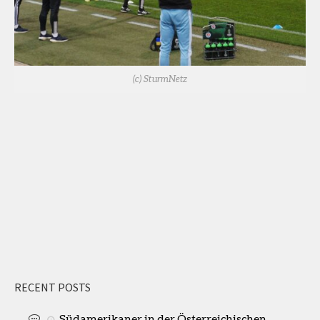
(c) SturmNetz
RECENT POSTS
Südamerikaner in der Österreichischen