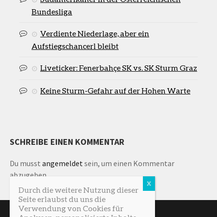
Bundesliga
Verdiente Niederlage, aber ein
Aufstiegschancerl bleibt
Liveticker: Fenerbahçe SK vs. SK Sturm Graz
Keine Sturm-Gefahr auf der Hohen Warte
SCHREIBE EINEN KOMMENTAR
Du musst
angemeldet
sein, um einen Kommentar
abzugeben.
Durch die weitere Nutzung dieser
Seite erlaubst du uns die
Verwendung von Cookies für