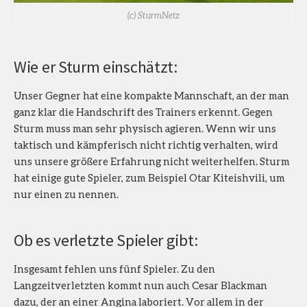
(c) SturmNetz
Wie er Sturm einschätzt:
Unser Gegner hat eine kompakte Mannschaft, an der man
ganz klar die Handschrift des Trainers erkennt. Gegen
Sturm muss man sehr physisch agieren. Wenn wir uns
taktisch und kämpferisch nicht richtig verhalten, wird
uns unsere größere Erfahrung nicht weiterhelfen. Sturm
hat einige gute Spieler, zum Beispiel Otar Kiteishvili, um
nur einen zu nennen.
Ob es verletzte Spieler gibt:
Insgesamt fehlen uns fünf Spieler. Zu den
Langzeitverletzten kommt nun auch Cesar Blackman
dazu, der an einer Angina laboriert. Vor allem in der