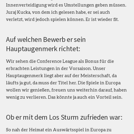
Innenverteidigung wird es Umstellungen geben müssen.
Juraj Kucka, von dem ich gelesen habe, er sei auch
verletzt, wird jedoch spielen können. Er ist wieder fit.
Auf welchen Bewerb er sein
Hauptaugenmerk richtet:
Wir sehen die Conference League als Bonus für die
erbrachten Leistungen in der Vorsaison. Unser
Hauptaugenmerk liegt aber auf der Meisterschaft, da
läufts ja gut, da muss der Titel her. Die Spiele in Europa
wollen wir genießen, freuen uns weiterhin darauf, haben
wenig zu verlieren. Das könnte ja auch ein Vorteil sein.
Ob er mit dem Los Sturm zufrieden war:
So nah der Heimat ein Auswärtsspiel in Europa zu