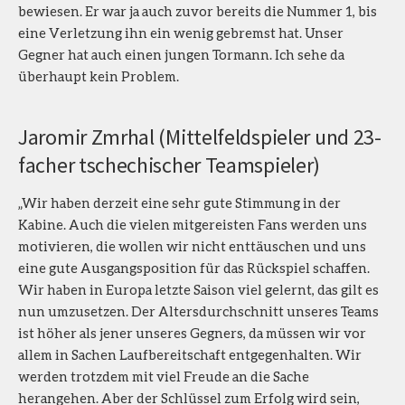
bewiesen. Er war ja auch zuvor bereits die Nummer 1, bis
eine Verletzung ihn ein wenig gebremst hat. Unser
Gegner hat auch einen jungen Tormann. Ich sehe da
überhaupt kein Problem.
Jaromir Zmrhal (Mittelfeldspieler und 23-
facher tschechischer Teamspieler)
„Wir haben derzeit eine sehr gute Stimmung in der
Kabine. Auch die vielen mitgereisten Fans werden uns
motivieren, die wollen wir nicht enttäuschen und uns
eine gute Ausgangsposition für das Rückspiel schaffen.
Wir haben in Europa letzte Saison viel gelernt, das gilt es
nun umzusetzen. Der Altersdurchschnitt unseres Teams
ist höher als jener unseres Gegners, da müssen wir vor
allem in Sachen Laufbereitschaft entgegenhalten. Wir
werden trotzdem mit viel Freude an die Sache
herangehen. Aber der Schlüssel zum Erfolg wird sein,