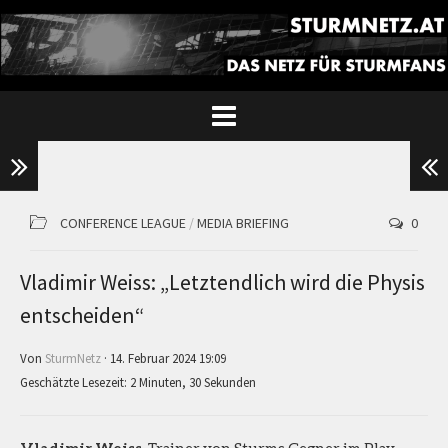
CONFERENCE LEAGUE
/
MEDIA BRIEFING
0
Vladimir Weiss: „Letztendlich wird die Physis
entscheiden“
Von
SturmNetz
· 14. Februar 2024 19:09
Geschätzte Lesezeit: 2 Minuten, 30 Sekunden
Vladimir Weiss
, Trainer von Sturms Gegner im Play-