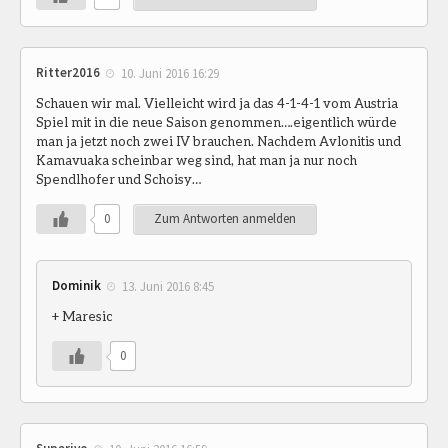
Ritter2016
10. Juni 2016 16:29
Schauen wir mal. Vielleicht wird ja das 4-1-4-1 vom Austria
Spiel mit in die neue Saison genommen….eigentlich würde
man ja jetzt noch zwei IV brauchen. Nachdem Avlonitis und
Kamavuaka scheinbar weg sind, hat man ja nur noch
Spendlhofer und Schoisy…
0
Zum Antworten anmelden
Dominik
13. Juni 2016 8:45
+ Maresic
0