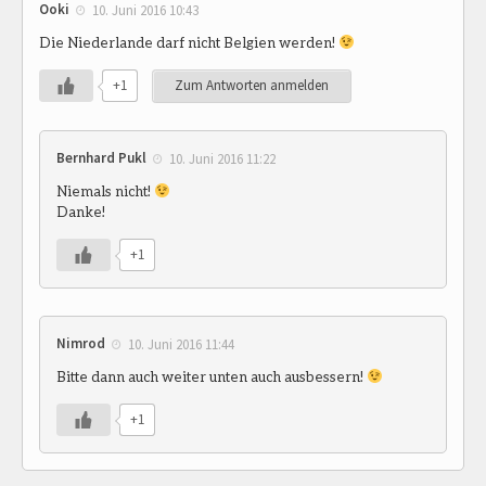
Ooki
10. Juni 2016 10:43
Die Niederlande darf nicht Belgien werden!
+1
Zum Antworten anmelden
Bernhard Pukl
10. Juni 2016 11:22
Niemals nicht!
Danke!
+1
Nimrod
10. Juni 2016 11:44
Bitte dann auch weiter unten auch ausbessern!
+1