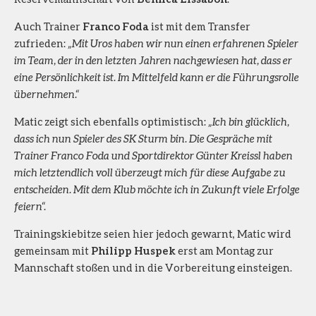
Auch Trainer
Franco Foda
ist mit dem Transfer
zufrieden:
„Mit Uros haben wir nun einen erfahrenen Spieler
im Team, der in den letzten Jahren nachgewiesen hat, dass er
eine Persönlichkeit ist. Im Mittelfeld kann er die Führungsrolle
übernehmen.“
Matic zeigt sich ebenfalls optimistisch:
„Ich bin glücklich,
dass ich nun Spieler des SK Sturm bin. Die Gespräche mit
Trainer Franco Foda und Sportdirektor Günter Kreissl haben
mich letztendlich voll überzeugt mich für diese Aufgabe zu
entscheiden. Mit dem Klub möchte ich in Zukunft viele Erfolge
feiern“.
Trainingskiebitze seien hier jedoch gewarnt, Matic wird
gemeinsam mit
Philipp Huspek
erst am Montag zur
Mannschaft stoßen und in die Vorbereitung einsteigen.