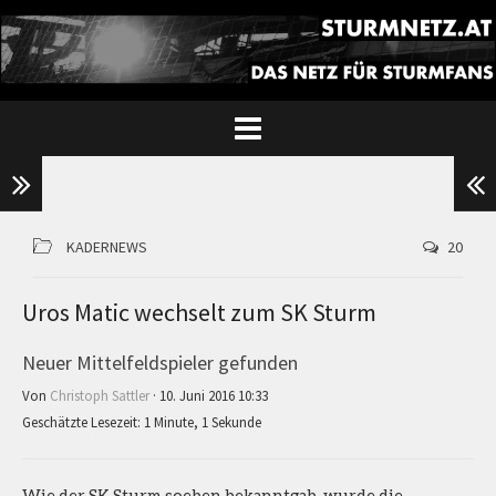
KADERNEWS
20
Uros Matic wechselt zum SK Sturm
Neuer Mittelfeldspieler gefunden
Von
Christoph Sattler
· 10. Juni 2016 10:33
Geschätzte Lesezeit: 1 Minute, 1 Sekunde
Wie der SK Sturm soeben bekanntgab, wurde die