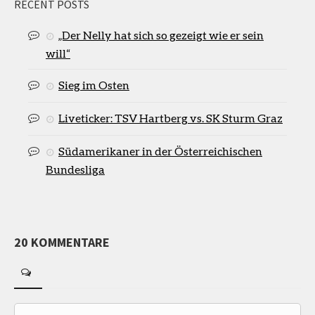
RECENT POSTS
„Der Nelly hat sich so gezeigt wie er sein
will“
Sieg im Osten
Liveticker: TSV Hartberg vs. SK Sturm Graz
Südamerikaner in der Österreichischen
Bundesliga
20 KOMMENTARE