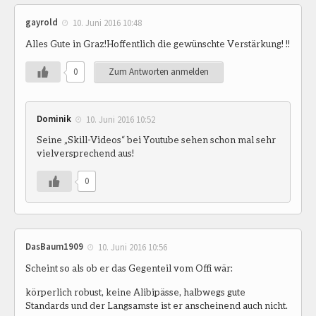
gayrold
10. Juni 2016 10:48
Alles Gute in Graz!Hoffentlich die gewünschte Verstärkung! !!
0
Zum Antworten anmelden
Dominik
10. Juni 2016 10:52
Seine „Skill-Videos“ bei Youtube sehen schon mal sehr
vielversprechend aus!
0
DasBaum1909
10. Juni 2016 10:56
Scheint so als ob er das Gegenteil vom Offi wär:
körperlich robust, keine Alibipässe, halbwegs gute
Standards und der Langsamste ist er anscheinend auch nicht.