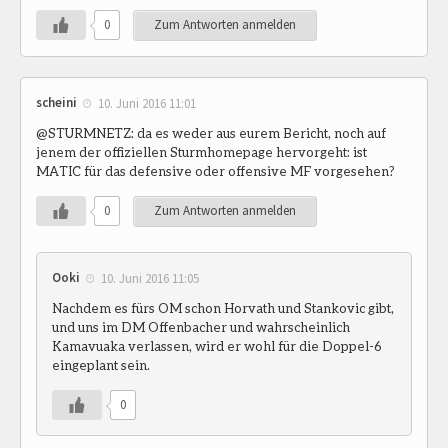
0
Zum Antworten anmelden
scheini
10. Juni 2016 11:01
@STURMNETZ: da es weder aus eurem Bericht, noch auf
jenem der offiziellen Sturmhomepage hervorgeht: ist
MATIC für das defensive oder offensive MF vorgesehen?
0
Zum Antworten anmelden
Ooki
10. Juni 2016 11:05
Nachdem es fürs OM schon Horvath und Stankovic gibt,
und uns im DM Offenbacher und wahrscheinlich
Kamavuaka verlassen, wird er wohl für die Doppel-6
eingeplant sein.
0