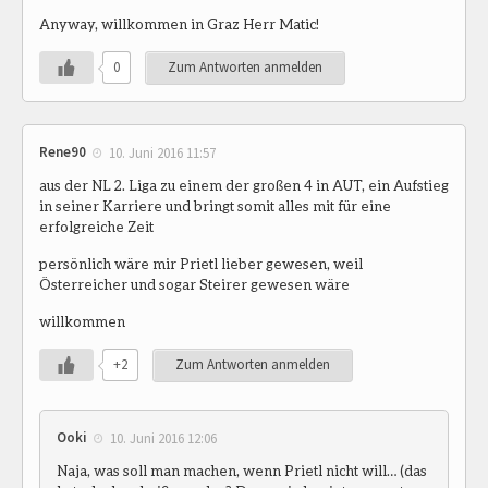
Anyway, willkommen in Graz Herr Matic!
0
Zum Antworten anmelden
Rene90
10. Juni 2016 11:57
aus der NL 2. Liga zu einem der großen 4 in AUT, ein Aufstieg
in seiner Karriere und bringt somit alles mit für eine
erfolgreiche Zeit
persönlich wäre mir Prietl lieber gewesen, weil
Österreicher und sogar Steirer gewesen wäre
willkommen
+2
Zum Antworten anmelden
Ooki
10. Juni 2016 12:06
Naja, was soll man machen, wenn Prietl nicht will… (das