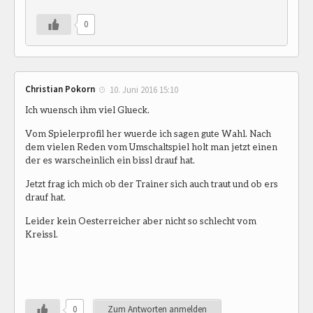
0
Christian Pokorn
10. Juni 2016 15:10
Ich wuensch ihm viel Glueck.
Vom Spielerprofil her wuerde ich sagen gute Wahl. Nach
dem vielen Reden vom Umschaltspiel holt man jetzt einen
der es warscheinlich ein bissl drauf hat.
Jetzt frag ich mich ob der Trainer sich auch traut und ob ers
drauf hat.
Leider kein Oesterreicher aber nicht so schlecht vom
Kreissl.
0
Zum Antworten anmelden