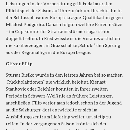
Leistungen in der Vorbereitung griff Foda im ersten
Pflichtspiel der Saison auf ihn zurück und brachte ihn in
der Schlussphase der Europa-League-Qualifikation gegen
Mladost Podgorica. Danach folgten weitere Kurzeinsätze
– im Cup konnte der Strafraumstürmer sogar schon
doppelt treffen. In Ried wusste er die Verantwortlichen
nie zu überzeugen, in Graz schaffte „Schubi“ den Sprung
aus der Regionalliga in die Europa League.
Oliver Filip
Sturms Risiko wurde in den letzten Jahren bei so machen
„Rückholaktionen“ nie wirklich belohnt. Kienast,
Stankovic oder Beichler konnten in ihrer zweiten
Periode in Schwarz-Weiß nie an frühere Leistungen
anschließen. Filip verlor man jedoch schon in der Jugend
an die Salzburger, dort entwickelte er sich im
Ausbildungszentrum Liefering weiter, um stetig zu
reifen. In der vergangenen Saison krönte sich der