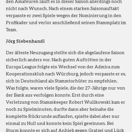
den Amateuren läuft es in dieser Saison allerdings noch
nicht nach Wunsch. Nach einem starken Saisonauftakt
verpasste er zwei Spiele wegen der Nominierung in den
Profikader und verlor anschließend seinen Stammplatz im
Team.
Jörg Siebenhandl
Der älteste Neuzugang stellte sich die abgelaufene Saison
sicherlich anders vor. Nach guten Auftritten in der
Europa League folgte ein Wechsel von der Admira zum
Kooperationsklub nach Würzburg, jedoch verpasste er es,
sich in Deutschland als Stammtorhüter zu empfehlen.
Was folgte, waren viele Spiele, die der 27-Jährige nur von
der Bank aus verfolgen konnte. Erst durch eine
Verletzung von Stammkeeper Robert Wulikowski kam er
noch zu Spielminuten, durfte dann aber beinahe die
komplette Rückrunde auflaufen, spielte dabei aber nur
einmal zu Null und konnte kein Spiel gewinnen. Bei
Sturm konnte er sich auf Anhieb gegen Gratzei und Lück