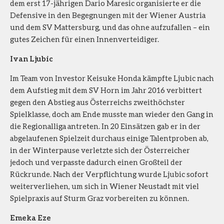
dem erst 17-jährigen Dario Maresic organisierte er die
Defensive in den Begegnungen mit der Wiener Austria
und dem SV Mattersburg, und das ohne aufzufallen – ein
gutes Zeichen für einen Innenverteidiger.
Ivan Ljubic
Im Team von Investor Keisuke Honda kämpfte Ljubic nach
dem Aufstieg mit dem SV Horn im Jahr 2016 verbittert
gegen den Abstieg aus Österreichs zweithöchster
Spielklasse, doch am Ende musste man wieder den Gang in
die Regionalliga antreten. In 20 Einsätzen gab er in der
abgelaufenen Spielzeit durchaus einige Talentproben ab,
in der Winterpause verletzte sich der Österreicher
jedoch und verpasste dadurch einen Großteil der
Rückrunde. Nach der Verpflichtung wurde Ljubic sofort
weiterverliehen, um sich in Wiener Neustadt mit viel
Spielpraxis auf Sturm Graz vorbereiten zu können.
Emeka Eze