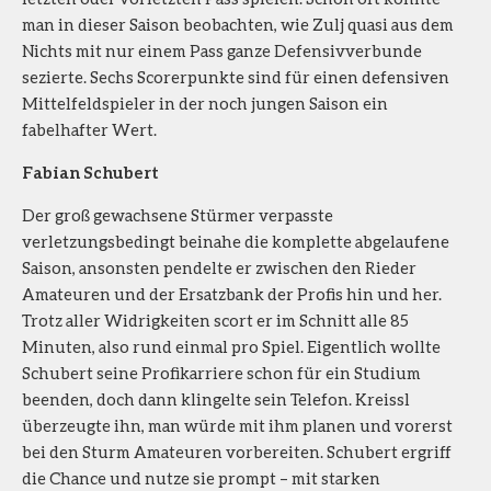
man in dieser Saison beobachten, wie Zulj quasi aus dem
Nichts mit nur einem Pass ganze Defensivverbunde
sezierte. Sechs Scorerpunkte sind für einen defensiven
Mittelfeldspieler in der noch jungen Saison ein
fabelhafter Wert.
Fabian Schubert
Der groß gewachsene Stürmer verpasste
verletzungsbedingt beinahe die komplette abgelaufene
Saison, ansonsten pendelte er zwischen den Rieder
Amateuren und der Ersatzbank der Profis hin und her.
Trotz aller Widrigkeiten scort er im Schnitt alle 85
Minuten, also rund einmal pro Spiel. Eigentlich wollte
Schubert seine Profikarriere schon für ein Studium
beenden, doch dann klingelte sein Telefon. Kreissl
überzeugte ihn, man würde mit ihm planen und vorerst
bei den Sturm Amateuren vorbereiten. Schubert ergriff
die Chance und nutze sie prompt – mit starken