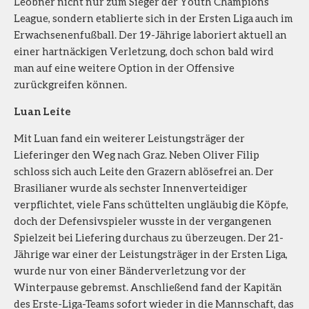
Leobner nicht nur zum Sieger der Youth Champions
League, sondern etablierte sich in der Ersten Liga auch im
Erwachsenenfußball. Der 19-Jährige laboriert aktuell an
einer hartnäckigen Verletzung, doch schon bald wird
man auf eine weitere Option in der Offensive
zurückgreifen können.
Luan Leite
Mit Luan fand ein weiterer Leistungsträger der
Lieferinger den Weg nach Graz. Neben Oliver Filip
schloss sich auch Leite den Grazern ablösefrei an. Der
Brasilianer wurde als sechster Innenverteidiger
verpflichtet, viele Fans schüttelten ungläubig die Köpfe,
doch der Defensivspieler wusste in der vergangenen
Spielzeit bei Liefering durchaus zu überzeugen. Der 21-
Jährige war einer der Leistungsträger in der Ersten Liga,
wurde nur von einer Bänderverletzung vor der
Winterpause gebremst. Anschließend fand der Kapitän
des Erste-Liga-Teams sofort wieder in die Mannschaft, das