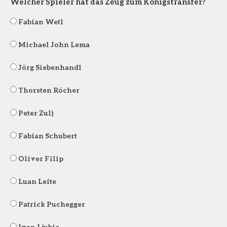
Welcher Spieler hat das Zeug zum Königstransfer?
Fabian Wetl
Michael John Lema
Jörg Siebenhandl
Thorsten Röcher
Peter Zulj
Fabian Schubert
Oliver Filip
Luan Leite
Patrick Puchegger
Ivan Ljubic