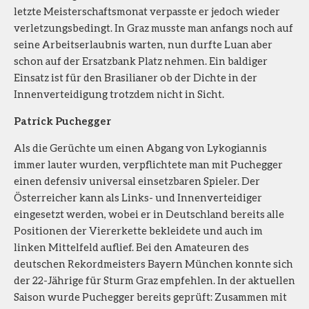
letzte Meisterschaftsmonat verpasste er jedoch wieder
verletzungsbedingt. In Graz musste man anfangs noch auf
seine Arbeitserlaubnis warten, nun durfte Luan aber
schon auf der Ersatzbank Platz nehmen. Ein baldiger
Einsatz ist für den Brasilianer ob der Dichte in der
Innenverteidigung trotzdem nicht in Sicht.
Patrick Puchegger
Als die Gerüchte um einen Abgang von Lykogiannis
immer lauter wurden, verpflichtete man mit Puchegger
einen defensiv universal einsetzbaren Spieler. Der
Österreicher kann als Links- und Innenverteidiger
eingesetzt werden, wobei er in Deutschland bereits alle
Positionen der Viererkette bekleidete und auch im
linken Mittelfeld auflief. Bei den Amateuren des
deutschen Rekordmeisters Bayern München konnte sich
der 22-Jährige für Sturm Graz empfehlen. In der aktuellen
Saison wurde Puchegger bereits geprüft: Zusammen mit