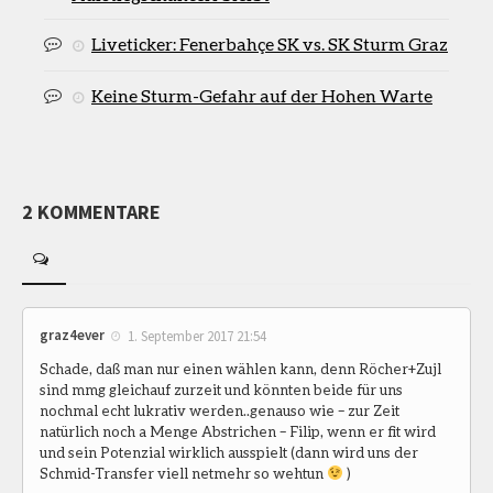
Liveticker: Fenerbahçe SK vs. SK Sturm Graz
Keine Sturm-Gefahr auf der Hohen Warte
2 KOMMENTARE
graz4ever
1. September 2017 21:54
Schade, daß man nur einen wählen kann, denn Röcher+Zujl
sind mmg gleichauf zurzeit und könnten beide für uns
nochmal echt lukrativ werden..genauso wie – zur Zeit
natürlich noch a Menge Abstrichen – Filip, wenn er fit wird
und sein Potenzial wirklich ausspielt (dann wird uns der
Schmid-Transfer viell netmehr so wehtun
)