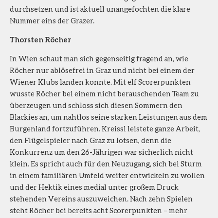
durchsetzen und ist aktuell unangefochten die klare
Nummer eins der Grazer.
Thorsten Röcher
In Wien schaut man sich gegenseitig fragend an, wie
Röcher nur ablösefrei in Graz und nicht bei einem der
Wiener Klubs landen konnte. Mit elf Scorerpunkten
wusste Röcher bei einem nicht berauschenden Team zu
überzeugen und schloss sich diesen Sommern den
Blackies an, um nahtlos seine starken Leistungen aus dem
Burgenland fortzuführen. Kreissl leistete ganze Arbeit,
den Flügelspieler nach Graz zu lotsen, denn die
Konkurrenz um den 26-Jährigen war sicherlich nicht
klein. Es spricht auch für den Neuzugang, sich bei Sturm
in einem familiären Umfeld weiter entwickeln zu wollen
und der Hektik eines medial unter großem Druck
stehenden Vereins auszuweichen. Nach zehn Spielen
steht Röcher bei bereits acht Scorerpunkten – mehr