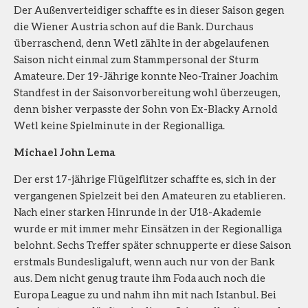
Der Außenverteidiger schaffte es in dieser Saison gegen
die Wiener Austria schon auf die Bank. Durchaus
überraschend, denn Wetl zählte in der abgelaufenen
Saison nicht einmal zum Stammpersonal der Sturm
Amateure. Der 19-Jährige konnte Neo-Trainer Joachim
Standfest in der Saisonvorbereitung wohl überzeugen,
denn bisher verpasste der Sohn von Ex-Blacky Arnold
Wetl keine Spielminute in der Regionalliga.
Michael John Lema
Der erst 17-jährige Flügelflitzer schaffte es, sich in der
vergangenen Spielzeit bei den Amateuren zu etablieren.
Nach einer starken Hinrunde in der U18-Akademie
wurde er mit immer mehr Einsätzen in der Regionalliga
belohnt. Sechs Treffer später schnupperte er diese Saison
erstmals Bundesligaluft, wenn auch nur von der Bank
aus. Dem nicht genug traute ihm Foda auch noch die
Europa League zu und nahm ihn mit nach Istanbul. Bei