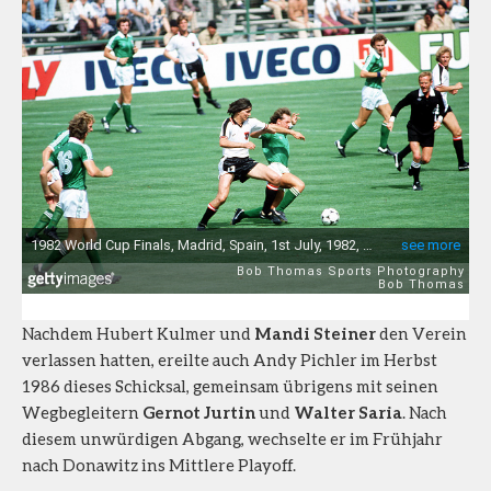
Nachdem Hubert Kulmer und
Mandi Steiner
den Verein
verlassen hatten, ereilte auch Andy Pichler im Herbst
1986 dieses Schicksal, gemeinsam übrigens mit seinen
Wegbegleitern
Gernot Jurtin
und
Walter Saria
. Nach
diesem unwürdigen Abgang, wechselte er im Frühjahr
nach Donawitz ins Mittlere Playoff.