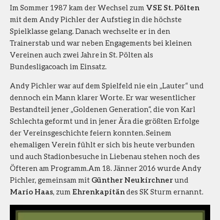
Im Sommer 1987 kam der Wechsel zum
VSE St. Pölten
mit dem Andy Pichler der Aufstieg in die höchste
Spielklasse gelang. Danach wechselte er in den
Trainerstab und war neben Engagements bei kleinen
Vereinen auch zwei Jahre in St. Pölten als
Bundesligacoach im Einsatz.
Andy Pichler war auf dem Spielfeld nie ein „Lauter“ und
dennoch ein Mann klarer Worte. Er war wesentlicher
Bestandteil jener „Goldenen Generation“, die von Karl
Schlechta geformt und in jener Ära die größten Erfolge
der Vereinsgeschichte feiern konnten. Seinem
ehemaligen Verein fühlt er sich bis heute verbunden
und auch Stadionbesuche in Liebenau stehen noch des
Öfteren am Programm.Am 18. Jänner 2016 wurde Andy
Pichler, gemeinsam mit
Günther Neukirchner
und
Mario Haas
, zum
Ehrenkapitän
des SK Sturm ernannt.