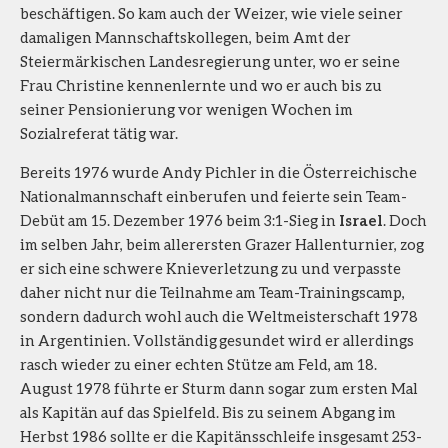
beschäftigen. So kam auch der Weizer, wie viele seiner
damaligen Mannschaftskollegen, beim Amt der
Steiermärkischen Landesregierung unter, wo er seine
Frau Christine kennenlernte und wo er auch bis zu
seiner Pensionierung vor wenigen Wochen im
Sozialreferat tätig war.
Bereits 1976 wurde Andy Pichler in die Österreichische
Nationalmannschaft einberufen und feierte sein Team-
Debüt am 15. Dezember 1976 beim 3:1-Sieg in
Israel
. Doch
im selben Jahr, beim allerersten Grazer Hallenturnier, zog
er sich eine schwere Knieverletzung zu und verpasste
daher nicht nur die Teilnahme am Team-Trainingscamp,
sondern dadurch wohl auch die Weltmeisterschaft 1978
in Argentinien. Vollständig gesundet wird er allerdings
rasch wieder zu einer echten Stütze am Feld, am 18.
August 1978 führte er Sturm dann sogar zum ersten Mal
als Kapitän auf das Spielfeld. Bis zu seinem Abgang im
Herbst 1986 sollte er die Kapitänsschleife insgesamt 253-