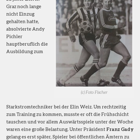
Graz noch lange
nicht Einzug
gehalten hatte,
absolvierte Andy
Pichler
hauptberuflich die
Ausbildung zum
(c) Foto Fischer
Starkstromtechniker bei der Elin Weiz. Um rechtzeitig
zum Training zu kommen, musste er oft die Frühschicht
tauschen und vor allem Auswärtsspiele unter der Woche
waren eine große Belastung. Unter Präsident
Franz Gady
gelang es erst später, Spieler bei öffentlichen Ämtern zu