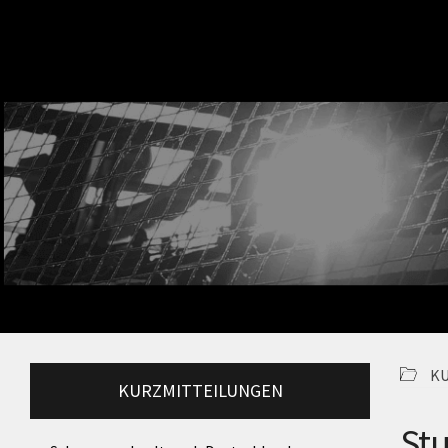
K
KURZMITTEILUNGEN
Stu