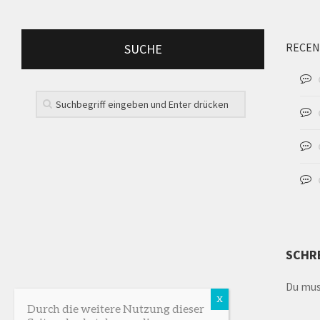
RECEN
SUCHE
SCHR
Du mu
Durch die weitere Nutzung dieser