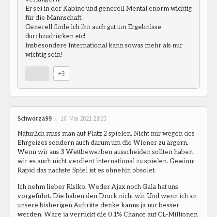
Er sei in der Kabine und generell Mental enorm wichtig
für die Mannschaft.
Generell finde ich ihn auch gut um Ergebnisse
durchzudrücken etc!
Insbesondere International kann sowas mehr als nur
wichtig sein!
+3
Schworza99
16. Mai 2021 23:25
Natürlich muss man auf Platz 2 spielen. Nicht nur wegen des
Ehrgeizes sondern auch darum um die Wiener zu ärgern.
Wenn wir aus 3 Wettbewerben ausscheiden sollten haben
wir es auch nicht verdient international zu spielen. Gewinnt
Rapid das nächste Spiel ist es ohnehin obsolet.
Ich nehm lieber Risiko. Weder Ajax noch Gala hat uns
vorgeführt. Die haben den Druck nicht wir. Und wenn ich an
unsere bisherigen Auftritte denke kanns ja nur besser
werden. Wäre ja verrückt die 0.1% Chance auf CL-Millionen