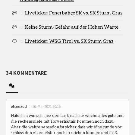
Liveticker: Fenerbahçe SK vs. SK Sturm Graz
Keine Sturm-Gefahr auf der Hohen Warte
Liveticker: WSG Tirol vs. SK Sturm Graz
34 KOMMENTARE
elceezed
16. Mai 2021 20:16
Natürlich wünsch i jez den Lask nächste woche alles gute und
die rechenspiele mit Torverhältnis kommen noch dazu.
Aber die wahre sensation ist sicher dass wir eine runde vor
schluss den vizemeister noch erreichen können und fix 3.