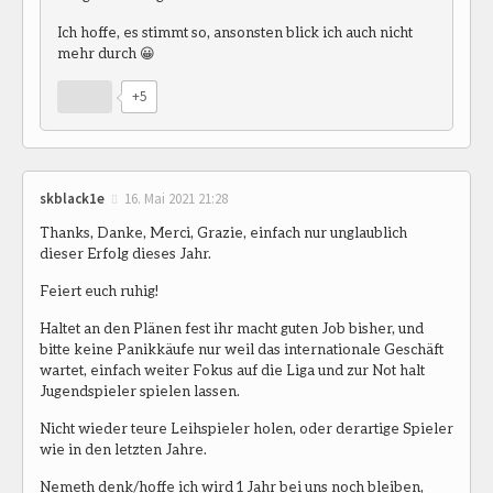
Ich hoffe, es stimmt so, ansonsten blick ich auch nicht
mehr durch 😀
+5
skblack1e
16. Mai 2021 21:28
Thanks, Danke, Merci, Grazie, einfach nur unglaublich
dieser Erfolg dieses Jahr.
Feiert euch ruhig!
Haltet an den Plänen fest ihr macht guten Job bisher, und
bitte keine Panikkäufe nur weil das internationale Geschäft
wartet, einfach weiter Fokus auf die Liga und zur Not halt
Jugendspieler spielen lassen.
Nicht wieder teure Leihspieler holen, oder derartige Spieler
wie in den letzten Jahre.
Nemeth denk/hoffe ich wird 1 Jahr bei uns noch bleiben,