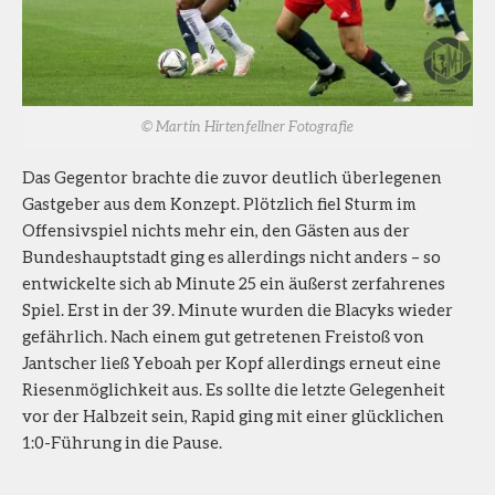
© Martin Hirtenfellner Fotografie
Das Gegentor brachte die zuvor deutlich überlegenen
Gastgeber aus dem Konzept. Plötzlich fiel Sturm im
Offensivspiel nichts mehr ein, den Gästen aus der
Bundeshauptstadt ging es allerdings nicht anders – so
entwickelte sich ab Minute 25 ein äußerst zerfahrenes
Spiel. Erst in der 39. Minute wurden die Blacyks wieder
gefährlich. Nach einem gut getretenen Freistoß von
Jantscher ließ Yeboah per Kopf allerdings erneut eine
Riesenmöglichkeit aus. Es sollte die letzte Gelegenheit
vor der Halbzeit sein, Rapid ging mit einer glücklichen
1:0-Führung in die Pause.