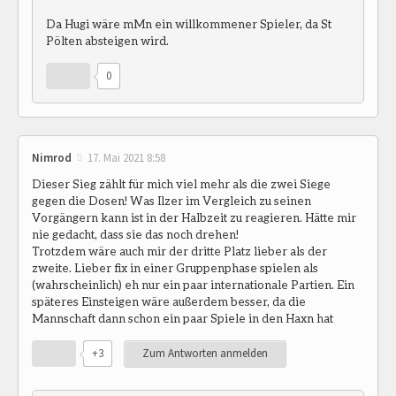
Da Hugi wäre mMn ein willkommener Spieler, da St
Pölten absteigen wird.
0
Nimrod
17. Mai 2021 8:58
Dieser Sieg zählt für mich viel mehr als die zwei Siege
gegen die Dosen! Was Ilzer im Vergleich zu seinen
Vorgängern kann ist in der Halbzeit zu reagieren. Hätte mir
nie gedacht, dass sie das noch drehen!
Trotzdem wäre auch mir der dritte Platz lieber als der
zweite. Lieber fix in einer Gruppenphase spielen als
(wahrscheinlich) eh nur ein paar internationale Partien. Ein
späteres Einsteigen wäre außerdem besser, da die
Mannschaft dann schon ein paar Spiele in den Haxn hat
+3
Zum Antworten anmelden