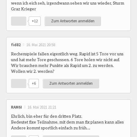
wenn ich eich seh, irgendwann sehen wir uns wieder, Sturm
Graz Krieger
+12
Zum Antworten anmelden
fid82
16. Mai 2021 20:58
Rechenspiele fallen eigentlich weg. Rapid ist 5 Tore vor uns
und hat mehr Tore geschossen. 6 Tore holen wir nicht auf.
Wir brauchen mehr Punkte als Rapid um 2. zu werden.
Wollen wir 2. werden?
+6
Zum Antworten anmelden
RAM6I
16. Mai 2021 21:21
Ehrlich, bin eher für den dritten Platz.
Bedeutet fixe Teilnahme, mit dem man fix planen kann alles
Andere kommt sportlich einfach zu früh….