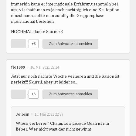
immerhin kann er internationale Erfahrung sammeln bei
uns, vl schafft man es ja noch nachträglich eine Kaufoption
einzubauen, sollte man zufällig die Gruppenphase
international bestehen.
NOCHMAL danke Sturm <3
+8
Zum Antworten anmelden
flo1909
16. Mai 2021 22:14
Jetzt nur noch nächste Woche verlieren und die Saison ist
perfekt!!! Skurril, aber ist leider so..
+5
Zum Antworten anmelden
Jolosin
16. Mai 2021 22:37
Wieso verlieren? Champions League Quali ist mir
lieber. Wer nicht wagt der nicht gewinnt