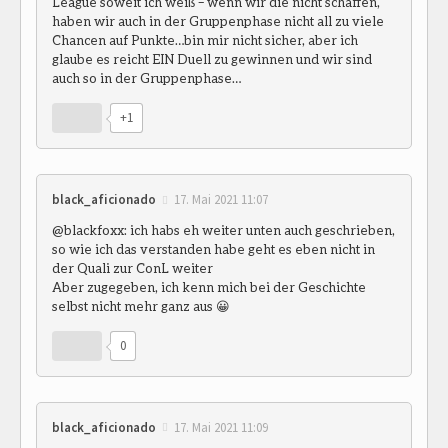
League soweit ich weiß – wenn wir die nicht schaffen,
haben wir auch in der Gruppenphase nicht all zu viele
Chancen auf Punkte…bin mir nicht sicher, aber ich
glaube es reicht EIN Duell zu gewinnen und wir sind
auch so in der Gruppenphase…
+1
black_aficionado
17. Mai 2021 11:07
@blackfoxx: ich habs eh weiter unten auch geschrieben,
so wie ich das verstanden habe geht es eben nicht in
der Quali zur ConL weiter
Aber zugegeben, ich kenn mich bei der Geschichte
selbst nicht mehr ganz aus 😀
0
black_aficionado
17. Mai 2021 11:09