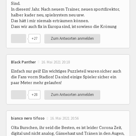
Sind.
In diesem! Jahr. Nach neuem Trainer, neuen sportdirektor,
halber kader neu, spielsystem neu usw.
Das hätt i mir niemals erträumen können.
Dass wir auch fix in Europa sind, ist sowieso die Krönung
+27
Zum Antworten anmelden
Black Panther
16. Mai 2021 20:18
Einfach nur geil! Ein wichtiges Puzzleteil waren sicher auch
die Fans vorm Stadion! Da sind einige Spieler sicher ein
paar Meter mehr gelaufen!
+28
Zum Antworten anmelden
bianco nero tifoso
16. Mai 2021 20:56
Olta Burschen, ihr seid die Besten, es ist leider Corona Zeit,
digital und nicht analog, Gänsehaut und Tränen in den Augen,