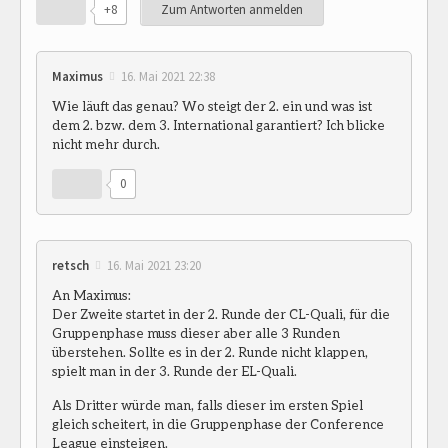
+8
Zum Antworten anmelden
Maximus
16. Mai 2021 22:38
Wie läuft das genau? Wo steigt der 2. ein und was ist
dem 2. bzw. dem 3. International garantiert? Ich blicke
nicht mehr durch.
0
retsch
16. Mai 2021 23:20
An Maximus:
Der Zweite startet in der 2. Runde der CL-Quali, für die
Gruppenphase muss dieser aber alle 3 Runden
überstehen. Sollte es in der 2. Runde nicht klappen,
spielt man in der 3. Runde der EL-Quali.
Als Dritter würde man, falls dieser im ersten Spiel
gleich scheitert, in die Gruppenphase der Conference
League einsteigen.