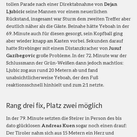
tollen Parade nach einer Direktabnahme von
Dejan
Ljubicic
seine Mannen vor einem neuerlichen
Rückstand, insgesamt war Sturm dem zweiten Treffer aber
deutlich näher als die Gäste. Beinahe hätte Yeboah in der
69. Minute auch für diesen gesorgt, sein Kopfball ging
aber wieder knapp am Kasten vorbei. Sekunden darauf
hatte Strebinger mit einem Distanzkracher von
Jusuf
Gazibegovic
große Probleme. In der 72. Minute war der
Schlussmann der Grün-Weißen dann jedoch machtlos:
Ljubic zog aus rund 20 Metern ab und fand
unabsichtlicherweise Yeboah, der den Fuß
reaktionsschnell hinhielt und zum 2:1 netzte.
Rang drei fix, Platz zwei möglich
In der 79. Minute setzten die Steirer in Person des bis
dato glücklosen
Andreas Kuen
sogar noch einen drauf:
Der Tiroler nahm sich aus 15 Metern ein Herz und