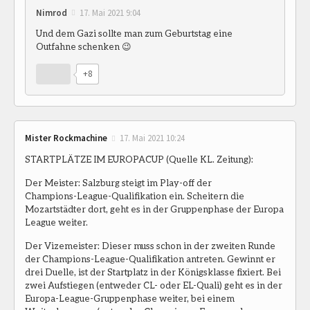
Nimrod
17. Mai 2021 9:04
Und dem Gazi sollte man zum Geburtstag eine
Outfahne schenken 😉
+8
Mister Rockmachine
17. Mai 2021 10:24
STARTPLÄTZE IM EUROPACUP (Quelle KL. Zeitung):
Der Meister: Salzburg steigt im Play-off der
Champions-League-Qualifikation ein. Scheitern die
Mozartstädter dort, geht es in der Gruppenphase der Europa
League weiter.
Der Vizemeister: Dieser muss schon in der zweiten Runde
der Champions-League-Qualifikation antreten. Gewinnt er
drei Duelle, ist der Startplatz in der Königsklasse fixiert. Bei
zwei Aufstiegen (entweder CL- oder EL-Quali) geht es in der
Europa-League-Gruppenphase weiter, bei einem