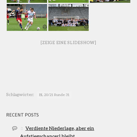
[ZEIGE EINE SLIDESHOW]
Schlagwörter:
BL 20/21 Runde 31
RECENT POSTS
Verdiente Niederlage, aber ein
Aufstiegschancerl bleibt