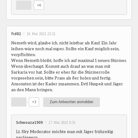
+6
fid82
16. Mai 2021 22:21
Nemeth wird, glaube ich, nicht leistbar als Kauf. Ein Jahr
leihen wäre noch mal super. Sollte ein Kauf möglich sein,
verpflichten.
Wenn Nemeth bleibt, hoffe ich auf maximal 1 neuen Stürmer.
Wenn überhaupt. Kommt auch drauf an was man mit
Sarkaria vor hat. Sollte er eher für die Stürmerrolle
vorgesehen sein, bitte Prass als 8er holen und fertig.
Ansonsten ist der Kader zusammen. Evtl Huspek und Jäger
an den Mann bringen.
+3
Zum Antworten anmelden
Schwoaza1909
17. Mai 2021 9:31
Lt. Sky Moderator möchte man mit Jäger frühzeitig
verlängern.