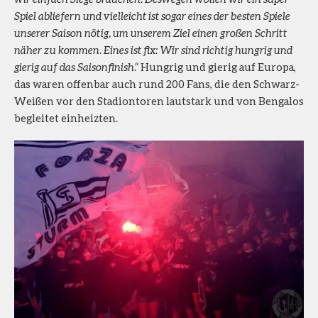
Spiel abliefern und vielleicht ist sogar eines der besten Spiele
unserer Saison nötig, um unserem Ziel einen großen Schritt
näher zu kommen. Eines ist fix: Wir sind richtig hungrig und
gierig auf das Saisonfinish.“
Hungrig und gierig auf Europa,
das waren offenbar auch rund 200 Fans, die den Schwarz-
Weißen vor den Stadiontoren lautstark und von Bengalos
begleitet einheizten.