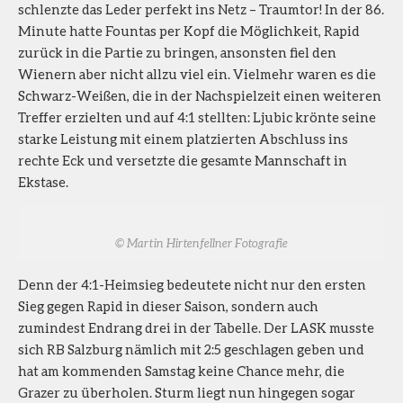
schlenzte das Leder perfekt ins Netz – Traumtor! In der 86.
Minute hatte Fountas per Kopf die Möglichkeit, Rapid
zurück in die Partie zu bringen, ansonsten fiel den
Wienern aber nicht allzu viel ein. Vielmehr waren es die
Schwarz-Weißen, die in der Nachspielzeit einen weiteren
Treffer erzielten und auf 4:1 stellten: Ljubic krönte seine
starke Leistung mit einem platzierten Abschluss ins
rechte Eck und versetzte die gesamte Mannschaft in
Ekstase.
© Martin Hirtenfellner Fotografie
Denn der 4:1-Heimsieg bedeutete nicht nur den ersten
Sieg gegen Rapid in dieser Saison, sondern auch
zumindest Endrang drei in der Tabelle. Der LASK musste
sich RB Salzburg nämlich mit 2:5 geschlagen geben und
hat am kommenden Samstag keine Chance mehr, die
Grazer zu überholen. Sturm liegt nun hingegen sogar