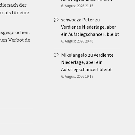
 die nach der
6. August 2026 21:15
 als für eine
schwoaza Peter
zu
Verdiente Niederlage, aber
ausgesprochen.
ein Aufstiegschancerl bleibt
nen Verbot de
6. August 2026 20:40
Mikelangelo
zu
Verdiente
Niederlage, aber ein
Aufstiegschancerl bleibt
6. August 2026 19:17