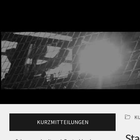
K
KURZMITTEILUNGEN
St