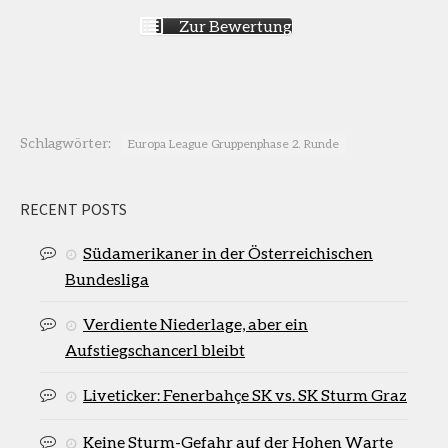
Zur Bewertung
Schlagwörter:
Europa League Gruppenphase 2. Runde
RECENT POSTS
Südamerikaner in der Österreichischen
Bundesliga
Verdiente Niederlage, aber ein
Aufstiegschancerl bleibt
Liveticker: Fenerbahçe SK vs. SK Sturm Graz
Keine Sturm-Gefahr auf der Hohen Warte