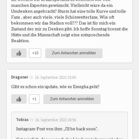
manchen Experten gewünscht. Vielleicht wäre da ein
Umdenken angebracht? Sturm hat eine tolle Kurve und tolle
Fans , aber auch viele, viele Schönwetterfans. Wie oft
bekommen wir das Stadion voll??? Das ist für mich ein
Zustand der mir zu Denken gibt. Ich hoffe Sonntag brennt die
Hütte und die Mannschaft zeigt eine entsprechende
Reaktion.
+10
Zum Antworten anmelden
Dragoner
16. September 2022 19:04
Gibt es schon ein update, wie es Emegha geht?
+1
Zum Antworten anmelden
Tobias
16. September 2022 20:56
Instagram-Post von ihm: „I’ll be back soon“.