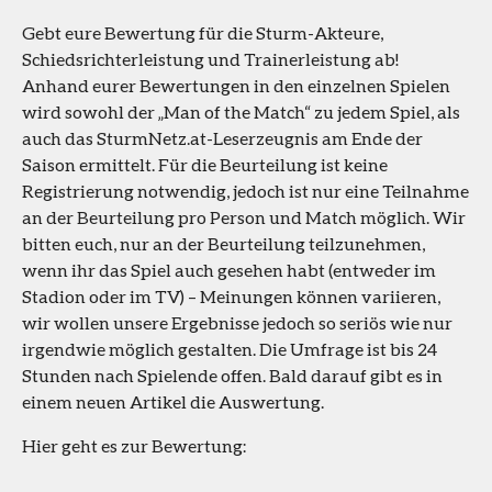
Gebt eure Bewertung für die Sturm-Akteure,
Schiedsrichterleistung und Trainerleistung ab!
Anhand eurer Bewertungen in den einzelnen Spielen
wird sowohl der „Man of the Match“ zu jedem Spiel, als
auch das SturmNetz.at-Leserzeugnis am Ende der
Saison ermittelt. Für die Beurteilung ist keine
Registrierung notwendig, jedoch ist nur eine Teilnahme
an der Beurteilung pro Person und Match möglich. Wir
bitten euch, nur an der Beurteilung teilzunehmen,
wenn ihr das Spiel auch gesehen habt (entweder im
Stadion oder im TV) – Meinungen können variieren,
wir wollen unsere Ergebnisse jedoch so seriös wie nur
irgendwie möglich gestalten. Die Umfrage ist bis 24
Stunden nach Spielende offen. Bald darauf gibt es in
einem neuen Artikel die Auswertung.
Hier geht es zur Bewertung: