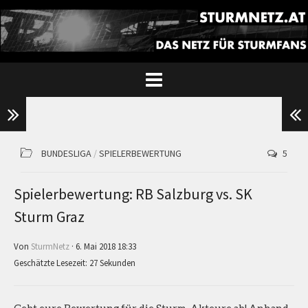
BUNDESLIGA
/
SPIELERBEWERTUNG
5
Spielerbewertung: RB Salzburg vs. SK
Sturm Graz
Von
SturmNetz
· 6. Mai 2018 18:33
Geschätzte Lesezeit: 27 Sekunden
Gebt eure Bewertung für die Sturm-Akteure ab! Anhand