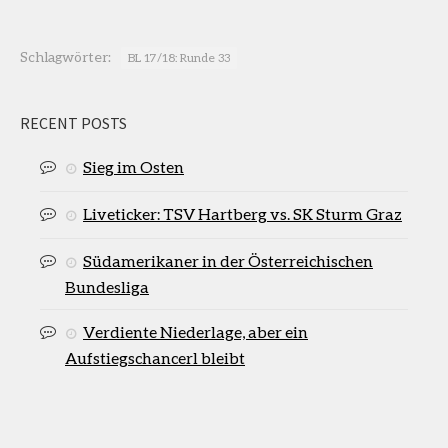
Schlagwörter:
BL 17/18: Runde 33
RECENT POSTS
Sieg im Osten
Liveticker: TSV Hartberg vs. SK Sturm Graz
Südamerikaner in der Österreichischen
Bundesliga
Verdiente Niederlage, aber ein
Aufstiegschancerl bleibt