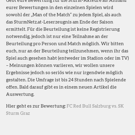
eurer Bewertungen in den einzelnen Spielen wird
sowohl der „Man of the Match“ zu jedem Spiel, als auch
das SturmNetz.at-Leserzeugnis am Ende der Saison
ermittelt. Für die Beurteilung ist keine Registrierung
notwendig, jedoch ist nur eine Teilnahme an der
Beurteilung pro Person und Match möglich. Wir bitten
euch, nur an der Beurteilung teilzunehmen, wenn ihr das
Spiel auch gesehen habt (entweder im Stadion oder im TV)
– Meinungen können variieren, wir wollen unsere
Ergebnisse jedoch so seriös wie nur irgendwie möglich
gestalten. Die Umfrage ist bis 24 Stunden nach Spielende
offen. Bald darauf gibt es in einem neuen Artikel die
Auswertung.
Hier geht es zur Bewertung:
FC Red Bull Salzburg vs. SK
Sturm Graz