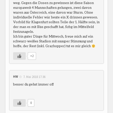
weg. Gegen die Dosen zu gewinnen ist diese Saison
europaweit 4 Mannschaften gelungen, zwei davon
waren aus Österreich, eine davon war Sturm. Ohne
individuelle Fehler wär heute ein X drinnen gewesen.
Vorbild für Klagenfurt sollten Teile der 1. Hälfte sein, in
der man es mit Biss geschafft hat, Szbg im Mittelfeld
festzunageln.
Ich bin guter Dinge für Mittwoch, freue mich auf ein
schwarz-weißes Stadion mit suuuper Stimmung und
hoffe, der Rest (inkl. Grazhopper) tut es mir gleich
+2
HW
7. Mai 2018 17:36
besser du gehst immer off
0