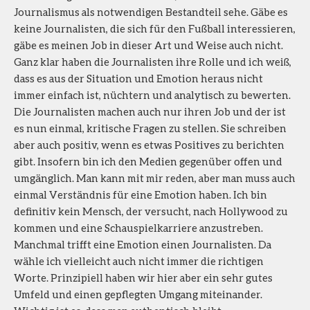
Journalismus als notwendigen Bestandteil sehe. Gäbe es
keine Journalisten, die sich für den Fußball interessieren,
gäbe es meinen Job in dieser Art und Weise auch nicht.
Ganz klar haben die Journalisten ihre Rolle und ich weiß,
dass es aus der Situation und Emotion heraus nicht
immer einfach ist, nüchtern und analytisch zu bewerten.
Die Journalisten machen auch nur ihren Job und der ist
es nun einmal, kritische Fragen zu stellen. Sie schreiben
aber auch positiv, wenn es etwas Positives zu berichten
gibt. Insofern bin ich den Medien gegenüber offen und
umgänglich. Man kann mit mir reden, aber man muss auch
einmal Verständnis für eine Emotion haben. Ich bin
definitiv kein Mensch, der versucht, nach Hollywood zu
kommen und eine Schauspielkarriere anzustreben.
Manchmal trifft eine Emotion einen Journalisten. Da
wähle ich vielleicht auch nicht immer die richtigen
Worte. Prinzipiell haben wir hier aber ein sehr gutes
Umfeld und einen gepflegten Umgang miteinander.