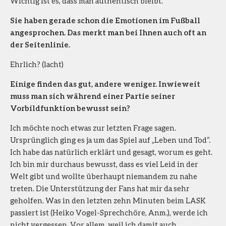
Wichtig ist es, dass man authentisch bleibt.
Sie haben gerade schon die Emotionen im Fußball
angesprochen. Das merkt man bei Ihnen auch oft an
der Seitenlinie.
Ehrlich? (lacht)
Einige finden das gut, andere weniger. Inwieweit
muss man sich während einer Partie seiner
Vorbildfunktion bewusst sein?
Ich möchte noch etwas zur letzten Frage sagen.
Ursprünglich ging es ja um das Spiel auf „Leben und Tod“.
Ich habe das natürlich erklärt und gesagt, worum es geht.
Ich bin mir durchaus bewusst, dass es viel Leid in der
Welt gibt und wollte überhaupt niemandem zu nahe
treten. Die Unterstützung der Fans hat mir da sehr
geholfen. Was in den letzten zehn Minuten beim LASK
passiert ist (Heiko Vogel-Sprechchöre, Anm.), werde ich
nicht vergessen. Vor allem, weil ich damit auch