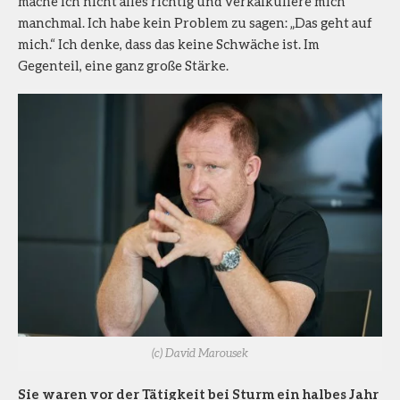
mache ich nicht alles richtig und verkalkuliere mich
manchmal. Ich habe kein Problem zu sagen: „Das geht auf
mich.“ Ich denke, dass das keine Schwäche ist. Im
Gegenteil, eine ganz große Stärke.
(c) David Marousek
Sie waren vor der Tätigkeit bei Sturm ein halbes Jahr