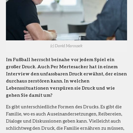
(c) David Marousek
Im Fußball herrscht beinahe vor jedem Spiel ein
großer Druck. Auch Per Mertesacker hat in einem
Interview den unfassbaren Druck erwähnt, der einen
durchaus zerstören kann. In welchen
Lebenssituationen verspüren sie Druck und wie
gehen Sie damit um?
Es gibt unterschiedliche Formen des Drucks. Es gibt die
Familie, wo es auch Auseinandersetzungen, Reibereien,
Dialoge und Diskussionen geben kann. Vielleicht auch
schlichtweg den Druck, die Familie ernähren zu müssen,