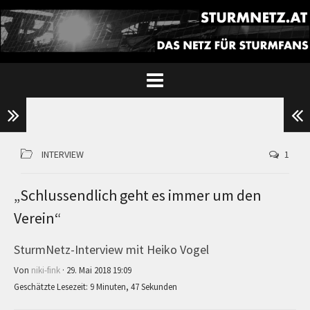
INTERVIEW
1
„Schlussendlich geht es immer um den
Verein“
SturmNetz-Interview mit Heiko Vogel
Von
niki-fink
· 29. Mai 2018 19:09
Geschätzte Lesezeit: 9 Minuten, 47 Sekunden