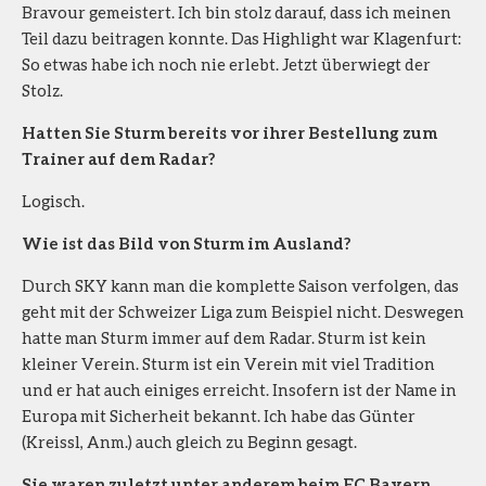
Bravour gemeistert. Ich bin stolz darauf, dass ich meinen
Teil dazu beitragen konnte. Das Highlight war Klagenfurt:
So etwas habe ich noch nie erlebt. Jetzt überwiegt der
Stolz.
Hatten Sie Sturm bereits vor ihrer Bestellung zum
Trainer auf dem Radar?
Logisch.
Wie ist das Bild von Sturm im Ausland?
Durch SKY kann man die komplette Saison verfolgen, das
geht mit der Schweizer Liga zum Beispiel nicht. Deswegen
hatte man Sturm immer auf dem Radar. Sturm ist kein
kleiner Verein. Sturm ist ein Verein mit viel Tradition
und er hat auch einiges erreicht. Insofern ist der Name in
Europa mit Sicherheit bekannt. Ich habe das Günter
(Kreissl, Anm.) auch gleich zu Beginn gesagt.
Sie waren zuletzt unter anderem beim FC Bayern