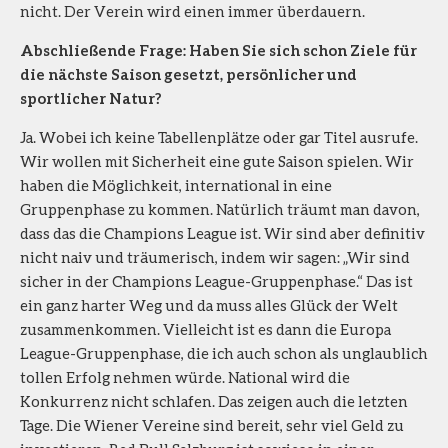
nicht. Der Verein wird einen immer überdauern.
Abschließende Frage: Haben Sie sich schon Ziele für
die nächste Saison gesetzt, persönlicher und
sportlicher Natur?
Ja. Wobei ich keine Tabellenplätze oder gar Titel ausrufe.
Wir wollen mit Sicherheit eine gute Saison spielen. Wir
haben die Möglichkeit, international in eine
Gruppenphase zu kommen. Natürlich träumt man davon,
dass das die Champions League ist. Wir sind aber definitiv
nicht naiv und träumerisch, indem wir sagen: „Wir sind
sicher in der Champions League-Gruppenphase.“ Das ist
ein ganz harter Weg und da muss alles Glück der Welt
zusammenkommen. Vielleicht ist es dann die Europa
League-Gruppenphase, die ich auch schon als unglaublich
tollen Erfolg nehmen würde. National wird die
Konkurrenz nicht schlafen. Das zeigen auch die letzten
Tage. Die Wiener Vereine sind bereit, sehr viel Geld zu