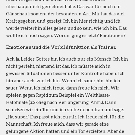
überhaupt nicht gerechnet habe. Das war für mich ein
Gänsehautmoment der besonderen Art. Mir hat das viel
Kraft gegeben und gezeigt: Ich bin hier richtig und ich
werde weiterhin alles geben und so sein, wie ich bin. Das
wollte ich noch sagen. Worum ging es jetzt? Emotionen?
Emotionen und die Vorbildfunktion als Trainer.
Ach ja. Leider Gottes bin ich auch nur ein Mensch. Ich bin
nicht perfekt, niemand ist das. Ich müsste mich in
gewissen Situationen besser unter Kontrolle haben. Ich
bin aber auch, wie ich bin. Wenn ich sauer bin, bin ich
sauer. Wenn ich mich freue, dann freue ich mich. Wir
spielen gegen Rapid zum Beispiel ein Weltklasse-
Halbfinale (3:2-Sieg nach Verlängerung, Anm.). Dann
schießen wir ein Tor und ich stehe nebendran und sage:
„Ha, super.“ Das passt nicht zu mir. Ich freue mich für die
Mannschaft. Ich freue mich, dass wir gerade eine
gelungene Aktion hatten und ein Tor erzielten. Aber de