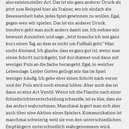
also existenzieller Art. Das ist ein ganz anderer Druck als
jetzt zum Beispiel hier als Trainer, wo ich einfach die
Besessenheit habe, jedes Spiel gewinnen zu wollen. Egal,
gegen wen wir spielen. Das ist ein anderer Druck.
Insofern geht man auch anders damit um. Ich nehme mir
bewusst Auszeiten und sage: „Jetzt brauche ich mal ganz
kurz einen Tag, an dem es nicht um Fußball geht.“ Man
sucht Abstand. Ich glaube, dass es ganz gut ist, wenn man
einen Schritt zurückgeht, tief durchatmet und dann mit
weniger Puls an die Sache herangeht. Egal, in welcher
Lebenslage. Leider Gottes gelingt mir das im Spiel
weniger häufig. Ich gehe eher einen Schritt nach vorne
und der Puls wird noch einmal höher. Aber auch das ist
dann so eine Art Ventil. Wenn ich die Flasche nach einer
Schiedsrichterentscheidung schmeiße, ist es klar, dass sie
das anders wahrnehmen. Manchmal ärgert man sich aber
auch über eine Aktion eines Spielers. Kommunikation ist
manchmal schwierig, weil sie von den unterschiedlichen
Empfängern unterschiedlich wahrgenommen wird.