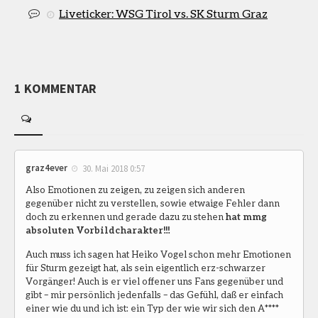
Liveticker: WSG Tirol vs. SK Sturm Graz
1 KOMMENTAR
graz4ever
30. Mai 2018 0:57
Also Emotionen zu zeigen, zu zeigen sich anderen
gegenüber nicht zu verstellen, sowie etwaige Fehler dann
doch zu erkennen und gerade dazu zu stehen
hat mmg
absoluten Vorbildcharakter!!!
Auch muss ich sagen hat Heiko Vogel schon mehr Emotionen
für Sturm gezeigt hat, als sein eigentlich erz-schwarzer
Vorgänger! Auch is er viel offener uns Fans gegenüber und
gibt – mir persönlich jedenfalls – das Gefühl, daß er einfach
einer wie du und ich ist: ein Typ der wie wir sich den A****