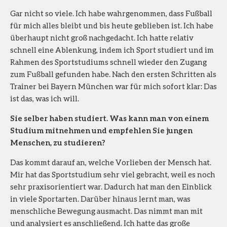
Gar nicht so viele. Ich habe wahrgenommen, dass Fußball
für mich alles bleibt und bis heute geblieben ist. Ich habe
überhaupt nicht groß nachgedacht. Ich hatte relativ
schnell eine Ablenkung, indem ich Sport studiert und im
Rahmen des Sportstudiums schnell wieder den Zugang
zum Fußball gefunden habe. Nach den ersten Schritten als
Trainer bei Bayern München war für mich sofort klar: Das
ist das, was ich will.
Sie selber haben studiert. Was kann man von einem
Studium mitnehmen und empfehlen Sie jungen
Menschen, zu studieren?
Das kommt darauf an, welche Vorlieben der Mensch hat.
Mir hat das Sportstudium sehr viel gebracht, weil es noch
sehr praxisorientiert war. Dadurch hat man den Einblick
in viele Sportarten. Darüber hinaus lernt man, was
menschliche Bewegung ausmacht. Das nimmt man mit
und analysiert es anschließend. Ich hatte das große