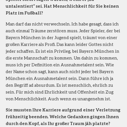
untalentiert“ sei. Hat Menschlichkeit für Sie keinen
Platz im Fußball?
Man darf das nicht verwechseln. Ich habe gesagt, dass ich
auch einmal Träume zerstören muss. Jeder Spieler, der bei
Bayern München in der Jugend spielt, träumt von einer
großen Karriere als Profi. Das kann leider Gottes nicht
jeder schaffen. Es ist ein Privileg, bei Bayern München in
die erste Mannschaft zu kommen. Um dahin zu kommen,
muss ich per Definition ein Ausnahmetalent sein. Wie
der Name schon sagt, kann auch nicht jeder bei Bayern
München ein Ausnahmetalent sein. Dann führe ich ja
den Begriff ad absurdum. Es ist menschlich, ehrlich zu
sein. Für mich sind Ehrlichkeit und Offenheit ein Zug
von Menschlichkeit. Auch wenn es unangenehm ist.
Sie mussten Ihre Karriere aufgrund einer Verletzung
frühzeitig beenden. Welche Gedanken gingen Ihnen
durch den Kopf, als Ihr großer Traum jäh platzte?