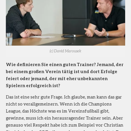
(c) David Marousek
Wie definieren Sie einen guten Trainer? Jemand, der
bei einem großen Verein tätig ist und dort Erfolge
feiert oder jemand, der mit eher unbekannten
Spielern erfolgreich ist?
Das ist eine sehr gute Frage. Ich glaube, man kann das gar
nicht so verallgemeinern. Wenn ich die Champions
League, das Höchste was es im Vereinsfußball gibt,
gewinne, muss ich ein herausragender Trainer sein. Aber
genauso viel Respekt habe ich zum Beispiel vor Christian