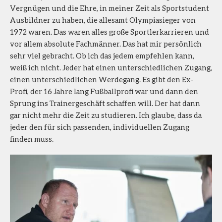
Vergnügen und die Ehre, in meiner Zeit als Sportstudent
Ausbildner zu haben, die allesamt Olympiasieger von
1972 waren. Das waren alles große Sportlerkarrieren und
vor allem absolute Fachmänner. Das hat mir persönlich
sehr viel gebracht. Ob ich das jedem empfehlen kann,
weiß ich nicht. Jeder hat einen unterschiedlichen Zugang,
einen unterschiedlichen Werdegang. Es gibt den Ex-
Profi, der 16 Jahre lang Fußballprofi war und dann den
Sprung ins Trainergeschäft schaffen will. Der hat dann
gar nicht mehr die Zeit zu studieren. Ich glaube, dass da
jeder den für sich passenden, individuellen Zugang
finden muss.