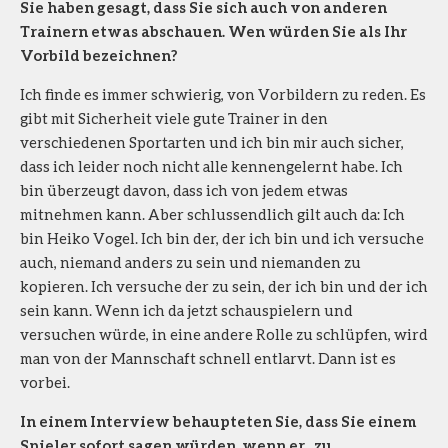
Sie haben gesagt, dass Sie sich auch von anderen
Trainern etwas abschauen. Wen würden Sie als Ihr
Vorbild bezeichnen?
Ich finde es immer schwierig, von Vorbildern zu reden. Es
gibt mit Sicherheit viele gute Trainer in den
verschiedenen Sportarten und ich bin mir auch sicher,
dass ich leider noch nicht alle kennengelernt habe. Ich
bin überzeugt davon, dass ich von jedem etwas
mitnehmen kann. Aber schlussendlich gilt auch da: Ich
bin Heiko Vogel. Ich bin der, der ich bin und ich versuche
auch, niemand anders zu sein und niemanden zu
kopieren. Ich versuche der zu sein, der ich bin und der ich
sein kann. Wenn ich da jetzt schauspielern und
versuchen würde, in eine andere Rolle zu schlüpfen, wird
man von der Mannschaft schnell entlarvt. Dann ist es
vorbei.
In einem Interview behaupteten Sie, dass Sie einem
Spieler sofort sagen würden, wenn er „zu