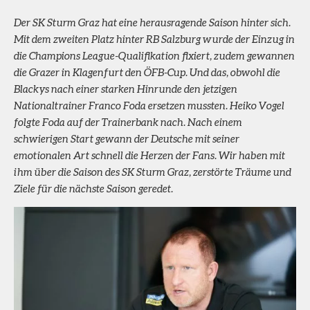
Der SK Sturm Graz hat eine herausragende Saison hinter sich.
Mit dem zweiten Platz hinter RB Salzburg wurde der Einzug in
die Champions League-Qualifikation fixiert, zudem gewannen
die Grazer in Klagenfurt den ÖFB-Cup. Und das, obwohl die
Blackys nach einer starken Hinrunde den jetzigen
Nationaltrainer Franco Foda ersetzen mussten. Heiko Vogel
folgte Foda auf der Trainerbank nach. Nach einem
schwierigen Start gewann der Deutsche mit seiner
emotionalen Art schnell die Herzen der Fans. Wir haben mit
ihm über die Saison des SK Sturm Graz, zerstörte Träume und
Ziele für die nächste Saison geredet.