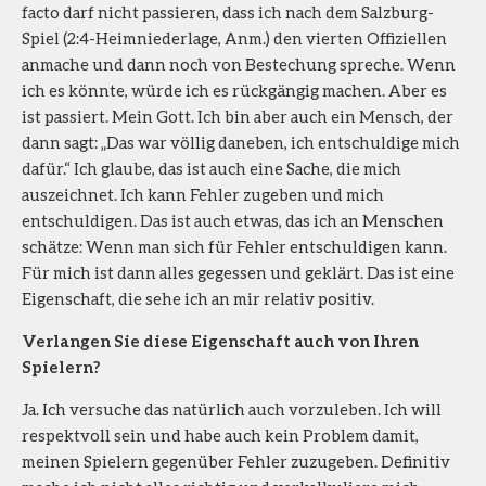
facto darf nicht passieren, dass ich nach dem Salzburg-
Spiel (2:4-Heimniederlage, Anm.) den vierten Offiziellen
anmache und dann noch von Bestechung spreche. Wenn
ich es könnte, würde ich es rückgängig machen. Aber es
ist passiert. Mein Gott. Ich bin aber auch ein Mensch, der
dann sagt: „Das war völlig daneben, ich entschuldige mich
dafür.“ Ich glaube, das ist auch eine Sache, die mich
auszeichnet. Ich kann Fehler zugeben und mich
entschuldigen. Das ist auch etwas, das ich an Menschen
schätze: Wenn man sich für Fehler entschuldigen kann.
Für mich ist dann alles gegessen und geklärt. Das ist eine
Eigenschaft, die sehe ich an mir relativ positiv.
Verlangen Sie diese Eigenschaft auch von Ihren
Spielern?
Ja. Ich versuche das natürlich auch vorzuleben. Ich will
respektvoll sein und habe auch kein Problem damit,
meinen Spielern gegenüber Fehler zuzugeben. Definitiv