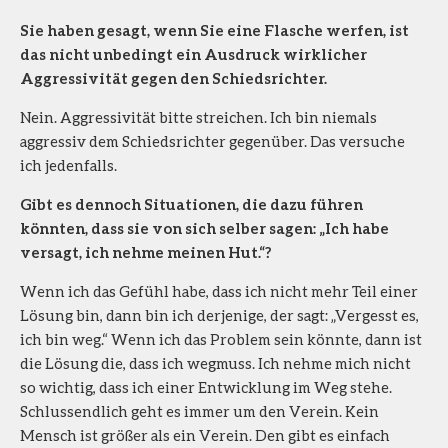
Sie haben gesagt, wenn Sie eine Flasche werfen, ist
das nicht unbedingt ein Ausdruck wirklicher
Aggressivität gegen den Schiedsrichter.
Nein. Aggressivität bitte streichen. Ich bin niemals
aggressiv dem Schiedsrichter gegenüber. Das versuche
ich jedenfalls.
Gibt es dennoch Situationen, die dazu führen
könnten, dass sie von sich selber sagen: „Ich habe
versagt, ich nehme meinen Hut.“?
Wenn ich das Gefühl habe, dass ich nicht mehr Teil einer
Lösung bin, dann bin ich derjenige, der sagt: „Vergesst es,
ich bin weg.“ Wenn ich das Problem sein könnte, dann ist
die Lösung die, dass ich wegmuss. Ich nehme mich nicht
so wichtig, dass ich einer Entwicklung im Weg stehe.
Schlussendlich geht es immer um den Verein. Kein
Mensch ist größer als ein Verein. Den gibt es einfach