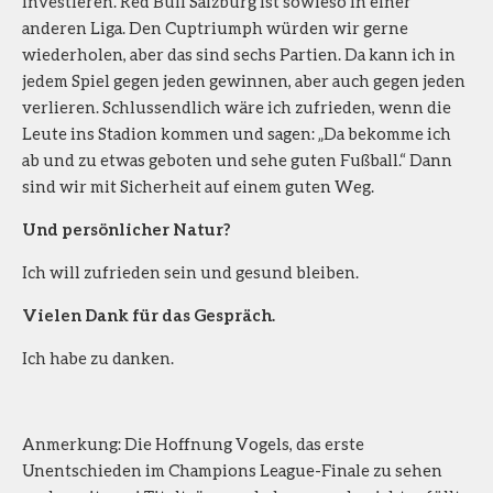
investieren. Red Bull Salzburg ist sowieso in einer
anderen Liga. Den Cuptriumph würden wir gerne
wiederholen, aber das sind sechs Partien. Da kann ich in
jedem Spiel gegen jeden gewinnen, aber auch gegen jeden
verlieren. Schlussendlich wäre ich zufrieden, wenn die
Leute ins Stadion kommen und sagen: „Da bekomme ich
ab und zu etwas geboten und sehe guten Fußball.“ Dann
sind wir mit Sicherheit auf einem guten Weg.
Und persönlicher Natur?
Ich will zufrieden sein und gesund bleiben.
Vielen Dank für das Gespräch.
Ich habe zu danken.
Anmerkung: Die Hoffnung Vogels, das erste
Unentschieden im Champions League-Finale zu sehen