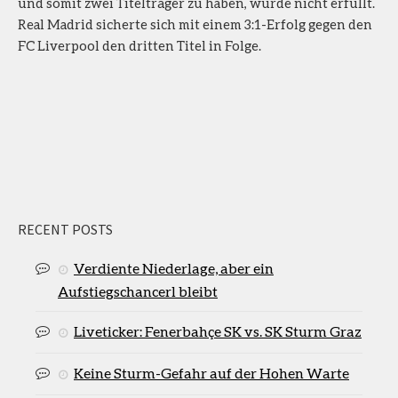
und somit zwei Titelträger zu haben, wurde nicht erfüllt.
Real Madrid sicherte sich mit einem 3:1-Erfolg gegen den
FC Liverpool den dritten Titel in Folge.
RECENT POSTS
Verdiente Niederlage, aber ein
Aufstiegschancerl bleibt
Liveticker: Fenerbahçe SK vs. SK Sturm Graz
Keine Sturm-Gefahr auf der Hohen Warte