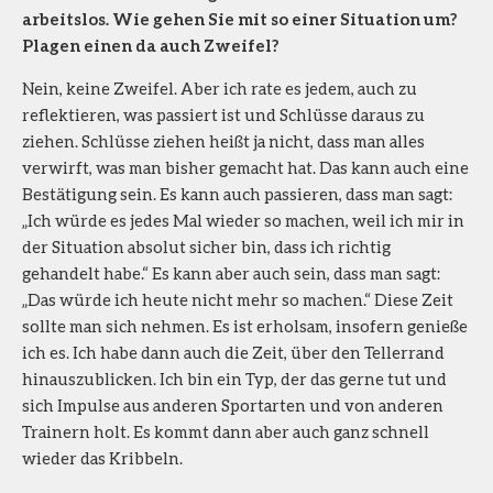
arbeitslos. Wie gehen Sie mit so einer Situation um?
Plagen einen da auch Zweifel?
Nein, keine Zweifel. Aber ich rate es jedem, auch zu
reflektieren, was passiert ist und Schlüsse daraus zu
ziehen. Schlüsse ziehen heißt ja nicht, dass man alles
verwirft, was man bisher gemacht hat. Das kann auch eine
Bestätigung sein. Es kann auch passieren, dass man sagt:
„Ich würde es jedes Mal wieder so machen, weil ich mir in
der Situation absolut sicher bin, dass ich richtig
gehandelt habe.“ Es kann aber auch sein, dass man sagt:
„Das würde ich heute nicht mehr so machen.“ Diese Zeit
sollte man sich nehmen. Es ist erholsam, insofern genieße
ich es. Ich habe dann auch die Zeit, über den Tellerrand
hinauszublicken. Ich bin ein Typ, der das gerne tut und
sich Impulse aus anderen Sportarten und von anderen
Trainern holt. Es kommt dann aber auch ganz schnell
wieder das Kribbeln.