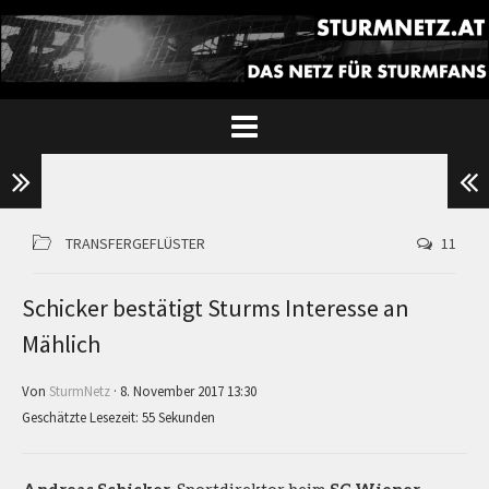
TRANSFERGEFLÜSTER
11
Schicker bestätigt Sturms Interesse an
Mählich
Von
SturmNetz
· 8. November 2017 13:30
Geschätzte Lesezeit: 55 Sekunden
Andreas Schicker
, Sportdirektor beim
SC Wiener