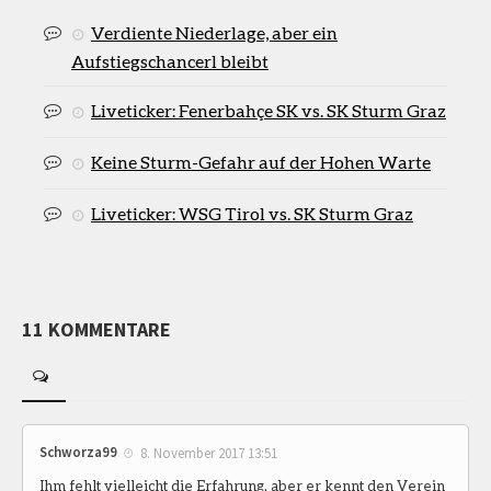
Verdiente Niederlage, aber ein
Aufstiegschancerl bleibt
Liveticker: Fenerbahçe SK vs. SK Sturm Graz
Keine Sturm-Gefahr auf der Hohen Warte
Liveticker: WSG Tirol vs. SK Sturm Graz
11 KOMMENTARE
Schworza99
8. November 2017 13:51
Ihm fehlt vielleicht die Erfahrung, aber er kennt den Verein