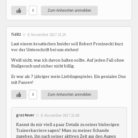
0
Zum Antworten anmelden
fid82
8. November 2017 21:25
Laut einem kroatischen Insider soll Robert Prosinecki kurz
vor der Unterschrift bei uns stehen!
Weiß nicht, was ich davon halten sollte. Auf jeden Fall ohne
Stallgeruch und sicher nicht billig.
Er war als 7 jähriger mein Lieblingsspieler. Ein geniales Duo
mit Pancev!
0
Zum Antworten anmelden
graz4ever
8. November 2017 21:40
Kannst du mir viell a paar Details zu seiner bisherigen
Trainerkarriere sagen? Muss zu meiner Schande
zugeben, ihn nach seiner aktiven Zeit aus den Augen