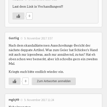
Laut dem Link in Verhandlungen!!!
0
Gustlig
9. November 2017 3:57
Nach dem skandallüsternen Ausschreitungs-Bericht der
nächste deppate Artikel. Was zum Geier hat Schicker’s Hand
mit auch nur irgendwas, auch nur annähernd, zu tun? Hat eh
oben schon wer bemerkt, aber ich schreibs gern ein zweites
Mal.
Kriegts euch bitte endlich wieder ein.
0
Zum Antworten anmelden
mgbj49
9. November 2017 11:24
Nebelgranaten