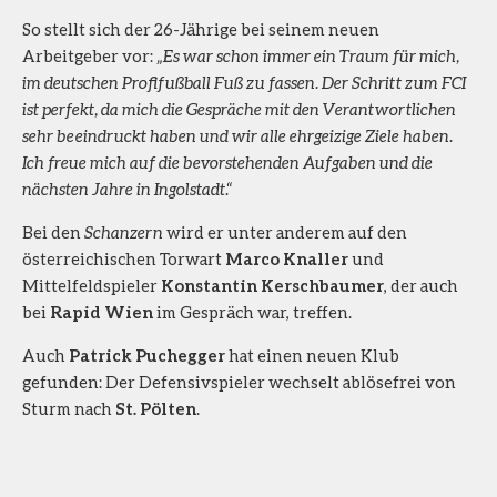
So stellt sich der 26-Jährige bei seinem neuen
Arbeitgeber vor:
„Es war schon immer ein Traum für mich,
im deutschen Profifußball Fuß zu fassen. Der Schritt zum FCI
ist perfekt, da mich die Gespräche mit den Verantwortlichen
sehr beeindruckt haben und wir alle ehrgeizige Ziele haben.
Ich freue mich auf die bevorstehenden Aufgaben und die
nächsten Jahre in Ingolstadt.“
Bei den
Schanzern
wird er unter anderem auf den
österreichischen Torwart
Marco Knaller
und
Mittelfeldspieler
Konstantin Kerschbaumer
, der auch
bei
Rapid Wien
im Gespräch war, treffen.
Auch
Patrick Puchegger
hat einen neuen Klub
gefunden: Der Defensivspieler wechselt ablösefrei von
Sturm nach
St. Pölten
.