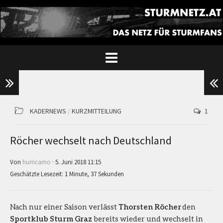
KADERNEWS
/
KURZMITTEILUNG
1
Röcher wechselt nach Deutschland
Von
hurricamo
· 5. Juni 2018 11:15
Geschätzte Lesezeit: 1 Minute, 37 Sekunden
Nach nur einer Saison verlässt
Thorsten Röcher
den
Sportklub Sturm Graz
bereits wieder und wechselt in