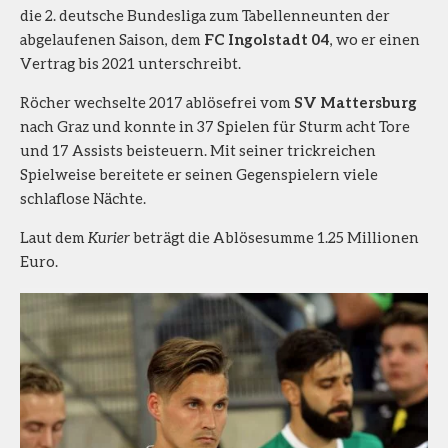
die 2. deutsche Bundesliga zum Tabellenneunten der
abgelaufenen Saison, dem
FC Ingolstadt 04
, wo er einen
Vertrag bis 2021 unterschreibt.
Röcher wechselte 2017 ablösefrei vom
SV Mattersburg
nach Graz und konnte in 37 Spielen für Sturm acht Tore
und 17 Assists beisteuern. Mit seiner trickreichen
Spielweise bereitete er seinen Gegenspielern viele
schlaflose Nächte.
Laut dem
Kurier
beträgt die Ablösesumme 1.25 Millionen
Euro.