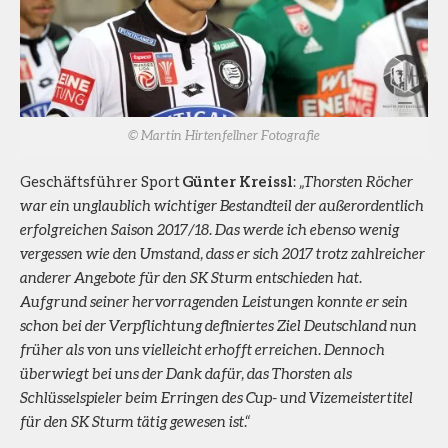
© Martin Hirtenfellner Fotografie
Geschäftsführer Sport
Günter Kreissl
:
„Thorsten Röcher
war ein unglaublich wichtiger Bestandteil der außerordentlich
erfolgreichen Saison 2017/18. Das werde ich ebenso wenig
vergessen wie den Umstand, dass er sich 2017 trotz zahlreicher
anderer Angebote für den SK Sturm entschieden hat.
Aufgrund seiner hervorragenden Leistungen konnte er sein
schon bei der Verpflichtung definiertes Ziel Deutschland nun
früher als von uns vielleicht erhofft erreichen. Dennoch
überwiegt bei uns der Dank dafür, das Thorsten als
Schlüsselspieler beim Erringen des Cup- und Vizemeistertitel
für den SK Sturm tätig gewesen ist.“