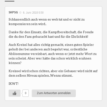
SKPSG
6. Juni 2018 0:50
Schlussendlich auch wenn es weh tut und er nicht zu
kompensieren sein wird..
Danke für den Einsatz, die Kampfbereitschaft, die Freude
die du den Fans gebaracht hast und für die Ehrlichkeit!
Auch Kreissl hat alles richtig gemacht, einen guten Spieler
geholt der bei anderen auch begehrt war, ordentliche
Ablösesumme vereinbart, auch wenn er jetzt mehr Wert zu
sein scheint. Aber wer hätte das schon wirklich erahnen
können?
Kreissel wird schon richten, aber ein Gebauer wird nicht auf
dem selben Niveau spielen..Wenns stimmt..
IKWT!
0
Zum Antworten anmelden