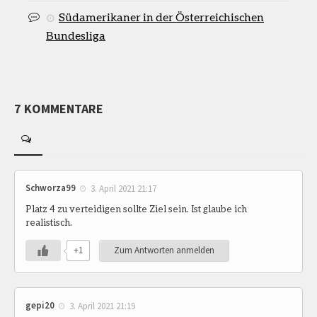
Südamerikaner in der Österreichischen
Bundesliga
7 KOMMENTARE
Schworza99
3. April 2021 21:17
Platz 4 zu verteidigen sollte Ziel sein. Ist glaube ich
realistisch.
+1
Zum Antworten anmelden
gepi20
3. April 2021 21:19