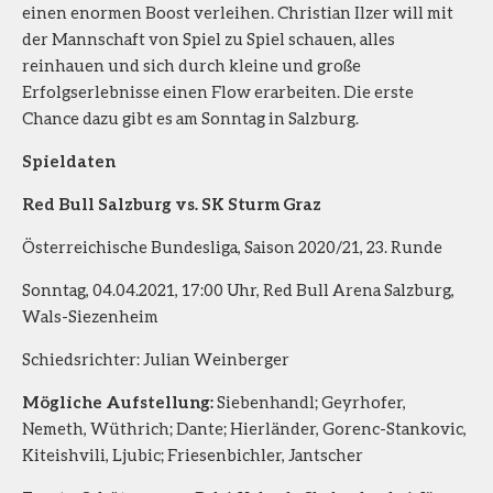
einen enormen Boost verleihen. Christian Ilzer will mit
der Mannschaft von Spiel zu Spiel schauen, alles
reinhauen und sich durch kleine und große
Erfolgserlebnisse einen Flow erarbeiten. Die erste
Chance dazu gibt es am Sonntag in Salzburg.
Spieldaten
Red Bull Salzburg vs. SK Sturm Graz
Österreichische Bundesliga, Saison 2020/21, 23. Runde
Sonntag, 04.04.2021, 17:00 Uhr, Red Bull Arena Salzburg,
Wals-Siezenheim
Schiedsrichter: Julian Weinberger
Mögliche Aufstellung:
Siebenhandl; Geyrhofer,
Nemeth, Wüthrich; Dante; Hierländer, Gorenc-Stankovic,
Kiteishvili, Ljubic; Friesenbichler, Jantscher