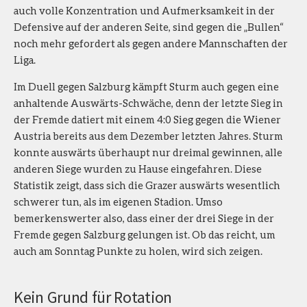
auch volle Konzentration und Aufmerksamkeit in der
Defensive auf der anderen Seite, sind gegen die „Bullen“
noch mehr gefordert als gegen andere Mannschaften der
Liga.
Im Duell gegen Salzburg kämpft Sturm auch gegen eine
anhaltende Auswärts-Schwäche, denn der letzte Sieg in
der Fremde datiert mit einem 4:0 Sieg gegen die Wiener
Austria bereits aus dem Dezember letzten Jahres. Sturm
konnte auswärts überhaupt nur dreimal gewinnen, alle
anderen Siege wurden zu Hause eingefahren. Diese
Statistik zeigt, dass sich die Grazer auswärts wesentlich
schwerer tun, als im eigenen Stadion. Umso
bemerkenswerter also, dass einer der drei Siege in der
Fremde gegen Salzburg gelungen ist. Ob das reicht, um
auch am Sonntag Punkte zu holen, wird sich zeigen.
Kein Grund für Rotation