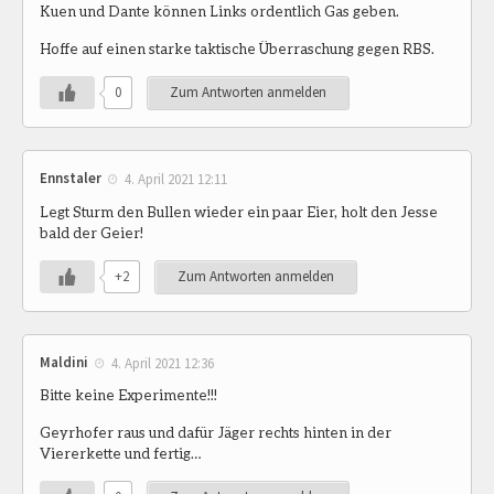
Kuen und Dante können Links ordentlich Gas geben.
Hoffe auf einen starke taktische Überraschung gegen RBS.
0
Zum Antworten anmelden
Ennstaler
4. April 2021 12:11
Legt Sturm den Bullen wieder ein paar Eier, holt den Jesse
bald der Geier!
+2
Zum Antworten anmelden
Maldini
4. April 2021 12:36
Bitte keine Experimente!!!
Geyrhofer raus und dafür Jäger rechts hinten in der
Viererkette und fertig…