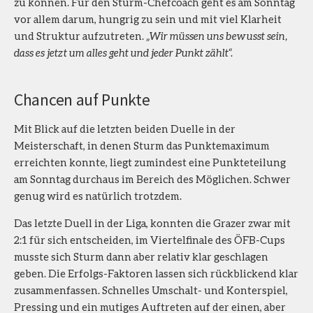
zu können. Für den Sturm-Chefcoach geht es am Sonntag
vor allem darum, hungrig zu sein und mit viel Klarheit
und Struktur aufzutreten.
„Wir müssen uns bewusst sein,
dass es jetzt um alles geht und jeder Punkt zählt“.
Chancen auf Punkte
Mit Blick auf die letzten beiden Duelle in der
Meisterschaft, in denen Sturm das Punktemaximum
erreichten konnte, liegt zumindest eine Punkteteilung
am Sonntag durchaus im Bereich des Möglichen. Schwer
genug wird es natürlich trotzdem.
Das letzte Duell in der Liga, konnten die Grazer zwar mit
2:1 für sich entscheiden, im Viertelfinale des ÖFB-Cups
musste sich Sturm dann aber relativ klar geschlagen
geben. Die Erfolgs-Faktoren lassen sich rückblickend klar
zusammenfassen. Schnelles Umschalt- und Konterspiel,
Pressing und ein mutiges Auftreten auf der einen, aber