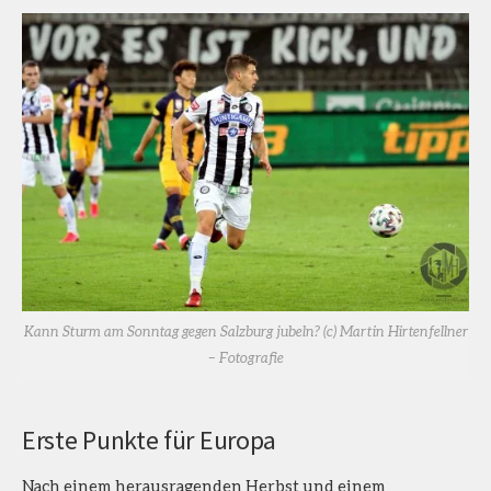
Kann Sturm am Sonntag gegen Salzburg jubeln? (c) Martin Hirtenfellner
– Fotografie
Erste Punkte für Europa
Nach einem herausragenden Herbst und einem