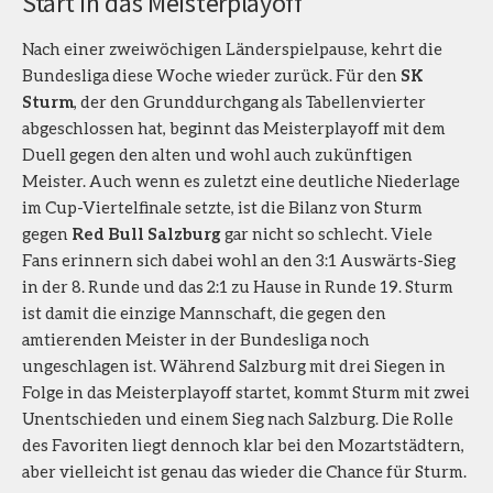
Start in das Meisterplayoff
Nach einer zweiwöchigen Länderspielpause, kehrt die
Bundesliga diese Woche wieder zurück. Für den
SK
Sturm
, der den Grunddurchgang als Tabellenvierter
abgeschlossen hat, beginnt das Meisterplayoff mit dem
Duell gegen den alten und wohl auch zukünftigen
Meister. Auch wenn es zuletzt eine deutliche Niederlage
im Cup-Viertelfinale setzte, ist die Bilanz von Sturm
gegen
Red Bull Salzburg
gar nicht so schlecht. Viele
Fans erinnern sich dabei wohl an den 3:1 Auswärts-Sieg
in der 8. Runde und das 2:1 zu Hause in Runde 19. Sturm
ist damit die einzige Mannschaft, die gegen den
amtierenden Meister in der Bundesliga noch
ungeschlagen ist. Während Salzburg mit drei Siegen in
Folge in das Meisterplayoff startet, kommt Sturm mit zwei
Unentschieden und einem Sieg nach Salzburg. Die Rolle
des Favoriten liegt dennoch klar bei den Mozartstädtern,
aber vielleicht ist genau das wieder die Chance für Sturm.