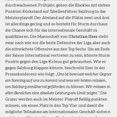
durchwachsenen Frühjahr, gehen die Blackies mit sieben
Punkten Rückstand auf Tabellenführer Salzburg in das
Meisterplayoff. Der Abstand auf die Plätze zwei und drei
ist allerdings gering und so besteht für Sturm durchaus
die Chance sich für das internationale Geschäft zu
qualifizieren. Die Mannschaft von
Christian Ilzer
stellt
zwar nach wie vor die beste Defensive der Liga, aber auch
die schwächste Offensive aus den Top Sechs. Um am Ende
der Saison international vertreten zu sein, könnte Sturm
Punkte gegen den Liga-Krösus gut gebrauchen. Wie es
gegen Salzburg klappen könnte, beschreibt Ilzer in der
Pressekonferenz wie folgt:
„Uns ist bewusst welcher Gegner
am Sonntag auf uns zu kommt und was wir leisten müssen,
um Salzburg annähernd gefährden zu können. Wir müssen in
allen Bereichen eine absolute Leistung am Limit zeigen.
“ Die
Grazer werden auch im Meister-Playoff fleißig punkten
müssen, um einen Platz in den Top Vier und damit die
mögliche Teilnahme am internationalen Geschäft sichern