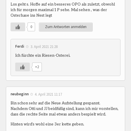
Los geht s. Hoffe auf ein besseres OPO als zuletzt, obwohl
ich für morgen maximal 1 P sehe. Mal sehen , was der
Osterhase ins Nest legt
0
Zum Antworten anmelden
Ferdi
3. April 2021 21:28
Ich fürchte ein Riesen-Osterei.
+2
neubeginn
4. April 2021 11:17
Bin schon sehr auf die Neue Aufstellung gespannt.
Nachdem Otti und JJ beidfüßig sind, kann ich mir vorstellen,
dass die rechte Seite mal etwas anders bespielt wird.
Hinten wird’s wohl eine 3er kette geben.