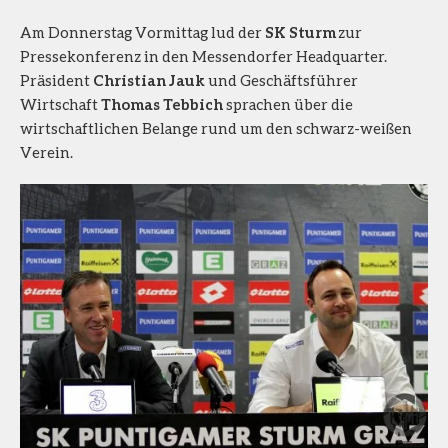
Am Donnerstag Vormittag lud der
SK Sturm
zur
Pressekonferenz in den Messendorfer Headquarter.
Präsident
Christian Jauk
und Geschäftsführer
Wirtschaft
Thomas Tebbich
sprachen über die
wirtschaftlichen Belange rund um den schwarz-weißen
Verein.