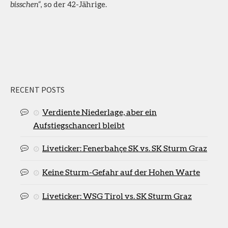
bisschen“
, so der 42-Jährige.
RECENT POSTS
Verdiente Niederlage, aber ein
Aufstiegschancerl bleibt
Liveticker: Fenerbahçe SK vs. SK Sturm Graz
Keine Sturm-Gefahr auf der Hohen Warte
Liveticker: WSG Tirol vs. SK Sturm Graz