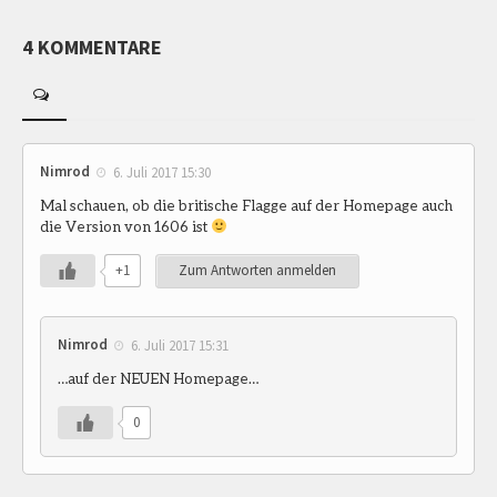
4 KOMMENTARE
Nimrod
6. Juli 2017 15:30
Mal schauen, ob die britische Flagge auf der Homepage auch
die Version von 1606 ist
+1
Zum Antworten anmelden
Nimrod
6. Juli 2017 15:31
…auf der NEUEN Homepage…
0