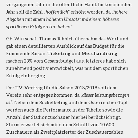
vergangenen Jahr in die öffentliche Hand. Im kommenden
Jahr soll die Zahl
„hoffentlich“
erhöht werden, da
„höhere
Abgaben mit einem höheren Umsatz und einem höheren
sportlichen Erfolg zu tun haben.“
GF-Wirtschaft Thomas Tebbich übernahm das Wort und
gab einen detaillierten Ausblick auf das Budget für die
kommende Saison:
Ticketing
und
Merchandising
machen 23% vom Gesamtbudget aus, letzteres habe sich
zunehmend positiv entwickelt, was mit dem sportlichen
Erfolg einherging.
Der
TV-Vertrag
für die Saison 2018/2019 soll dem
Verein sehr entgegenkommen, da
„dieser leistungsbezogen
ist“
. Neben dem Sockelbetrag und dem Österreicher-Topf
werden auch die Performance in der Tabelle sowie die
Anzahl der Stadionzuschauer hierbei berücksichtigt.
Sturm erwartet sich mit einem Schnitt von 10.600
Zuschauern als Zweitplatzierter der Zuschauerzahlen