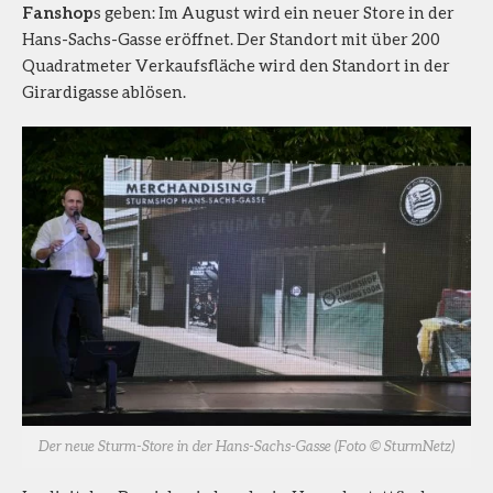
Fanshop
s geben: Im August wird ein neuer Store in der
Hans-Sachs-Gasse eröffnet. Der Standort mit über 200
Quadratmeter Verkaufsfläche wird den Standort in der
Girardigasse ablösen.
Der neue Sturm-Store in der Hans-Sachs-Gasse (Foto © SturmNetz)