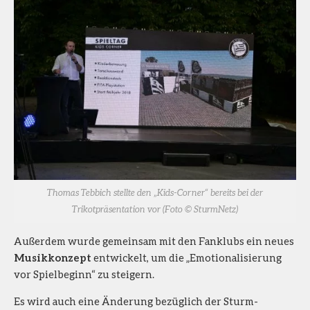
Thomas Tebbich stellte den „Kids-Corner“ bereits bei der
Trikotpräsentation vor (Foto © SturmNetz)
Außerdem wurde gemeinsam mit den Fanklubs ein neues
Musikkonzept
entwickelt, um die „Emotionalisierung
vor Spielbeginn“ zu steigern.
Es wird auch eine Änderung bezüglich der Sturm-