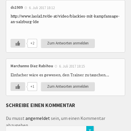
ds1909
6. Juli 2017 18:12
http://www.laola1.tv/de-at/video/blackies-mit-kampfansage-
an-salzburg-lde
+2
Zum Antworten anmelden
Marchanno Diaz Rabihou
6. Juli 2017 18:15
Einfacher wäre es gewesen, den Trainer zu tauschen….
+1
Zum Antworten anmelden
SCHREIBE EINEN KOMMENTAR
Du musst
angemeldet
sein, um einen Kommentar
abzugeben.