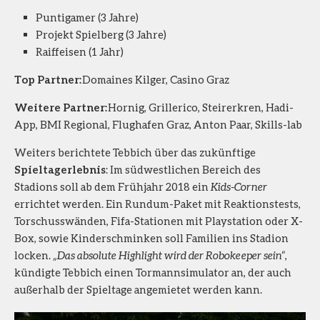
Puntigamer (3 Jahre)
Projekt Spielberg (3 Jahre)
Raiffeisen (1 Jahr)
Top Partner:
Domaines Kilger, Casino Graz
Weitere Partner:
Hornig, Grillerico, Steirerkren, Hadi-
App, BMI Regional, Flughafen Graz, Anton Paar, Skills-lab
Weiters berichtete Tebbich über das zukünftige
Spieltagerlebnis
: Im südwestlichen Bereich des
Stadions soll ab dem Frühjahr 2018 ein
Kids-Corner
errichtet werden. Ein Rundum-Paket mit Reaktionstests,
Torschusswänden, Fifa-Stationen mit Playstation oder X-
Box, sowie Kinderschminken soll Familien ins Stadion
locken.
„Das absolute Highlight wird der Robokeeper sein“
,
kündigte Tebbich einen Tormannsimulator an, der auch
außerhalb der Spieltage angemietet werden kann.