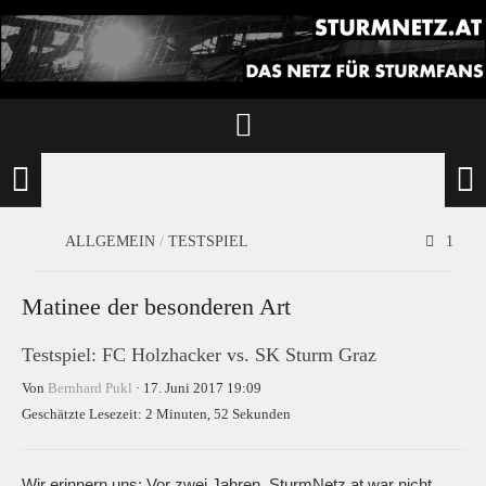
ALLGEMEIN
/
TESTSPIEL
1
Matinee der besonderen Art
Testspiel: FC Holzhacker vs. SK Sturm Graz
Von
Bernhard Pukl
· 17. Juni 2017 19:09
Geschätzte Lesezeit: 2 Minuten, 52 Sekunden
Wir erinnern uns: Vor zwei Jahren, SturmNetz.at war nicht