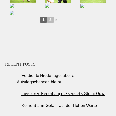
1
2
►
RECENT POSTS
Verdiente Niederlage, aber ein
Aufstiegschancerl bleibt
Liveticker: Fenerbahçe SK vs. SK Sturm Graz
Keine Sturm-Gefahr auf der Hohen Warte