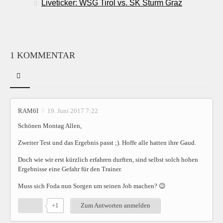
Liveticker: WSG Tirol vs. SK Sturm Graz
1 KOMMENTAR
RAM6I
19. Juni 2017 7:22
Schönen Montag Allen,
Zweiter Test und das Ergebnis passt ;). Hoffe alle hatten ihre Gaud.
Doch wie wir erst kürzlich erfahren durften, sind selbst solch hohen
Ergebnisse eine Gefahr für den Trainer.
Muss sich Foda nun Sorgen um seinen Job machen? 😉
+1
Zum Antworten anmelden