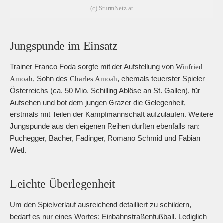
(c) SturmNetz.at
Jungspunde im Einsatz
Trainer Franco Foda sorgte mit der Aufstellung von
Winfried
, Sohn des
, ehemals teuerster Spieler
Amoah
Charles Amoah
Österreichs (ca. 50 Mio. Schilling Ablöse an St. Gallen), für
Aufsehen und bot dem jungen Grazer die Gelegenheit,
erstmals mit Teilen der Kampfmannschaft aufzulaufen. Weitere
Jungspunde aus den eigenen Reihen durften ebenfalls ran:
Puchegger, Bacher, Fadinger, Romano Schmid und Fabian
Wetl.
Leichte Überlegenheit
Um den Spielverlauf ausreichend detailliert zu schildern,
bedarf es nur eines Wortes: Einbahnstraßenfußball. Lediglich