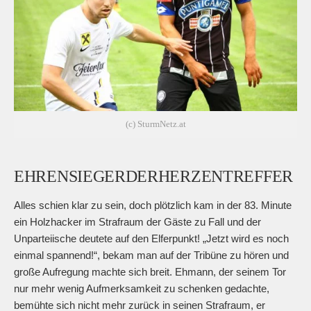
(c) SturmNetz.at
EHRENSIEGERDERHERZENTREFFER
Alles schien klar zu sein, doch plötzlich kam in der 83. Minute
ein Holzhacker im Strafraum der Gäste zu Fall und der
Unparteiische deutete auf den Elferpunkt! „Jetzt wird es noch
einmal spannend!“, bekam man auf der Tribüne zu hören und
große Aufregung machte sich breit. Ehmann, der seinem Tor
nur mehr wenig Aufmerksamkeit zu schenken gedachte,
bemühte sich nicht mehr zurück in seinen Strafraum, er