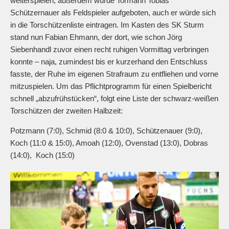
weiterspielen, außerdem wurde Tormann Tobias
Schützernauer als Feldspieler aufgeboten, auch er würde sich
in die Torschützenliste eintragen. Im Kasten des SK Sturm
stand nun Fabian Ehmann, der dort, wie schon Jörg
Siebenhandl zuvor einen recht ruhigen Vormittag verbringen
konnte – naja, zumindest bis er kurzerhand den Entschluss
fasste, der Ruhe im eigenen Strafraum zu entfliehen und vorne
mitzuspielen. Um das Pflichtprogramm für einen Spielbericht
schnell „abzufrühstücken“, folgt eine Liste der schwarz-weißen
Torschützen der zweiten Halbzeit:
Potzmann (7:0), Schmid (8:0 & 10:0), Schützenauer (9:0),
Koch (11:0 & 15:0), Amoah (12:0), Ovenstad (13:0), Dobras
(14:0), Koch (15:0)