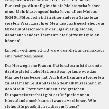
Bundesliga. Aktuell gleicht die Meisterschaft aber
einer Mehrklassengesellschaft, vor allem Meister
SKN St. Pölten scheint in einer anderen Galaxie zu
spielen. Was muss Ihrer Meinung nach geschehen, um
Niveauunterschiede in der Liga auszugleichen,
damit auch andere Teams um die Spitze mitspielen
können?
Ein sehr wichtiger Schritt wäre, dass alle Bundesligaklubs
ein Frauenteam haben.
Das Norwegische Frauen-Nationalteam ist das erste,
das die gleich hohe Nationalteamprämie wie das
Männerteam bekommt. Auch die Däninnen forderten
zuletzt mehr Geld und traten deshalb kurzerhand in
den Streik. Trotz der äußerst erfolgreichen
Europameisterschaft gibt es für Spielerinnen
hierzulande noch kaum etwas zu verdienen. Wie
stehen Sie persönlich zu diesem Thema?