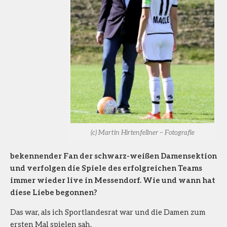
(c) Martin Hirtenfellner – Fotografie
bekennender Fan der schwarz-weißen Damensektion
und verfolgen die Spiele des erfolgreichen Teams
immer wieder live in Messendorf. Wie und wann hat
diese Liebe begonnen?
Das war, als ich Sportlandesrat war und die Damen zum
ersten Mal spielen sah.