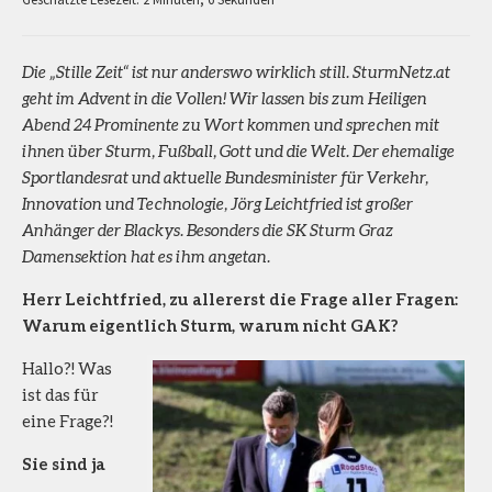
Die „Stille Zeit“ ist nur anderswo wirklich still. SturmNetz.at
geht im Advent in die Vollen! Wir lassen bis zum Heiligen
Abend 24 Prominente zu Wort kommen und sprechen mit
ihnen über Sturm, Fußball, Gott und die Welt. Der ehemalige
Sportlandesrat und aktuelle Bundesminister für Verkehr,
Innovation und Technologie, Jörg Leichtfried ist großer
Anhänger der Blackys. Besonders die SK Sturm Graz
Damensektion hat es ihm angetan.
Herr Leichtfried, zu allererst die Frage aller Fragen:
Warum eigentlich Sturm, warum nicht GAK?
Hallo?! Was
ist das für
eine Frage?!
Sie sind ja