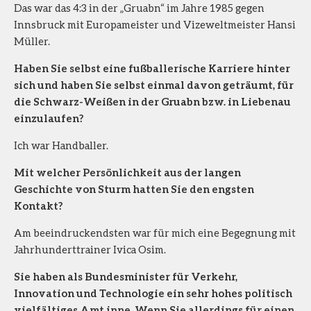
Das war das 4:3 in der „Gruabn“ im Jahre 1985 gegen
Innsbruck mit Europameister und Vizeweltmeister Hansi
Müller.
Haben Sie selbst eine fußballerische Karriere hinter
sich und haben Sie selbst einmal davon geträumt, für
die Schwarz-Weißen in der Gruabn bzw. in Liebenau
einzulaufen?
Ich war Handballer.
Mit welcher Persönlichkeit aus der langen
Geschichte von Sturm hatten Sie den engsten
Kontakt?
Am beeindruckendsten war für mich eine Begegnung mit
Jahrhunderttrainer Ivica Osim.
Sie haben als Bundesminister für Verkehr,
Innovation und Technologie ein sehr hohes politisch
vielfältiges Amt inne. Wenn Sie allerdings für einen