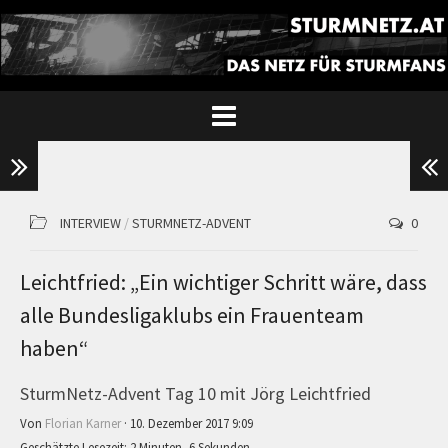
INTERVIEW
/
STURMNETZ-ADVENT
0
Leichtfried: „Ein wichtiger Schritt wäre, dass
alle Bundesligaklubs ein Frauenteam
haben“
SturmNetz-Advent Tag 10 mit Jörg Leichtfried
Von
Florian Karner
· 10. Dezember 2017 9:09
Geschätzte Lesezeit: 2 Minuten, 6 Sekunden