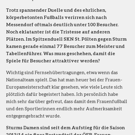
Trotz spannender Duelle und des ehrlichen,
körperbetonten Fußballs verirren sich nach
Messendorf oftmals deutlich unter 100 Besucher.
Noch eklatanter ist die Tristesse auf anderen
Plätzen. Im Spitzenduell SKN St. Pölten gegen Sturm
kamen gerade einmal 77 Besucher zum Meister und
Tabellenführer. Was muss geschehen, damit die
Spiele für Besucher attraktiver werden?
Wichtig sind Fernsehübertragungen, etwa wenn das
Nationalteam spielt. Das hat man heuer bei der Frauen-
Europameisterschaft klar gesehen, wie viele Leute sich
plötzlich dafür begeistert haben. Ich persönlich habe
mich sehr darüber gefreut, dass damit dem Frauenfußball
und den Sportlerinnen endlich mehr Aufmerksamkeit
entgegengebracht wurde.
Sturms Damen sind seit dem Aufstieg für die Saison
2013/14 ein fixer Bestandteil der ÖFB-Frauen-