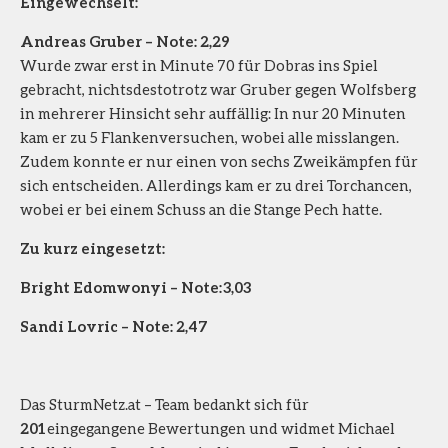
Eingewechselt:
Andreas Gruber – Note: 2,29
Wurde zwar erst in Minute 70 für Dobras ins Spiel
gebracht, nichtsdestotrotz war Gruber gegen Wolfsberg
in mehrerer Hinsicht sehr auffällig: In nur 20 Minuten
kam er zu 5 Flankenversuchen, wobei alle misslangen.
Zudem konnte er nur einen von sechs Zweikämpfen für
sich entscheiden. Allerdings kam er zu drei Torchancen,
wobei er bei einem Schuss an die Stange Pech hatte.
Zu kurz eingesetzt:
Bright Edomwonyi – Note: 3,03
Sandi Lovric – Note: 2,47
Das SturmNetz.at – Team bedankt sich für
201
eingegangene Bewertungen und widmet Michael