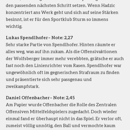
den passenden nächsten Schritt setzen. Wenn Hadzic
konzentriert ans Werk geht und sich auf seine Stärken
besinnt, ist er für den Sportklub Sturm so immens
wichtig.
Lukas Spendlhofer – Note: 2,27
Sehr starke Partie von Spendlhofer. Hinten räumte er
alles weg, was auf ihn zukam. Als die Offensivaktionen
der Wolfsberger immer mehr verebbten, grätsche er auch
fast noch den Linienrichter vom Rasen. Spendlhofer war
ungewöhnlich oft im gegnerischen Strafraum zu finden
und präsentierte sich sehr passgenau und
zweikampfstark.
Daniel Offenbacher – Note: 2,45
Am Papier wurde Offenbacher die Rolle des Zentralen
Offensiven Mittelfeldspielers zugedacht. Doch wieder
einmal fand er überhaupt nicht in das Spiel. Er verlor oft,
zumeist völlig unnötig, den Ball und vermochte kaum