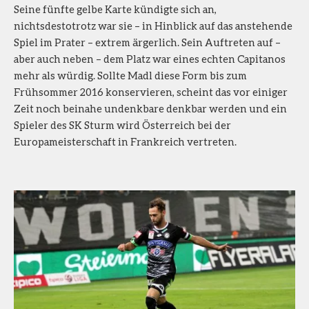
Seine fünfte gelbe Karte kündigte sich an,
nichtsdestotrotz war sie – in Hinblick auf das anstehende
Spiel im Prater – extrem ärgerlich. Sein Auftreten auf –
aber auch neben – dem Platz war eines echten Capitanos
mehr als würdig. Sollte Madl diese Form bis zum
Frühsommer 2016 konservieren, scheint das vor einiger
Zeit noch beinahe undenkbare denkbar werden und ein
Spieler des SK Sturm wird Österreich bei der
Europameisterschaft in Frankreich vertreten.