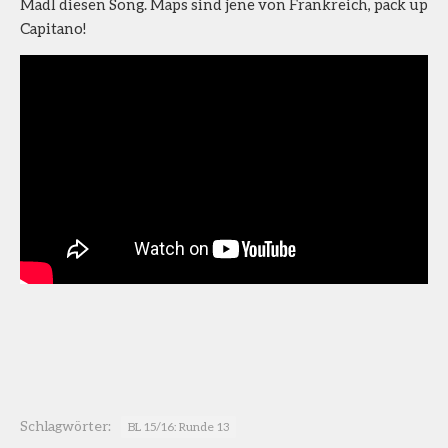
Madl diesen Song. Maps sind jene von Frankreich, pack up
Capitano!
Schlagwörter:
BL 15/16: Runde 13