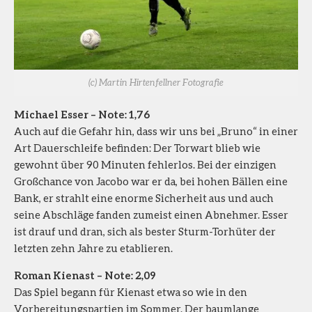
(c) Martin Hirtenfellner Fotografie
Michael Esser – Note: 1,76
Auch auf die Gefahr hin, dass wir uns bei „Bruno“ in einer
Art Dauerschleife befinden: Der Torwart blieb wie
gewohnt über 90 Minuten fehlerlos. Bei der einzigen
Großchance von Jacobo war er da, bei hohen Bällen eine
Bank, er strahlt eine enorme Sicherheit aus und auch
seine Abschläge fanden zumeist einen Abnehmer. Esser
ist drauf und dran, sich als bester Sturm-Torhüter der
letzten zehn Jahre zu etablieren.
Roman Kienast – Note: 2,09
Das Spiel begann für Kienast etwa so wie in den
Vorbereitungspartien im Sommer. Der baumlange