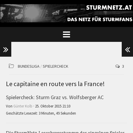
BUNDESLIGA
/
SPIELERCHECK
3
Le capitaine en route vers la France!
Spielercheck: Sturm Graz vs. Wolfsberger AC
Von
Günter Kolb
· 25. Oktober 2015 21:10
Geschätzte Lesezeit: 3 Minuten, 49 Sekunden
Die SturmNetz-Leserbewertungen der einzelnen Spieler