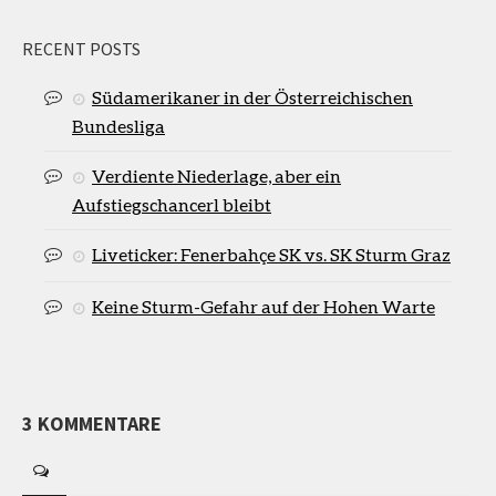
RECENT POSTS
Südamerikaner in der Österreichischen
Bundesliga
Verdiente Niederlage, aber ein
Aufstiegschancerl bleibt
Liveticker: Fenerbahçe SK vs. SK Sturm Graz
Keine Sturm-Gefahr auf der Hohen Warte
3 KOMMENTARE