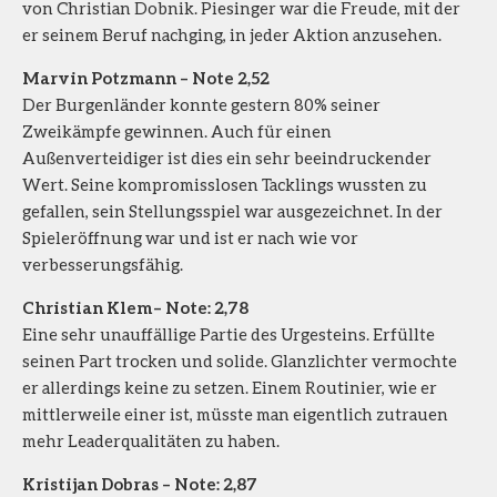
von Christian Dobnik. Piesinger war die Freude, mit der
er seinem Beruf nachging, in jeder Aktion anzusehen.
Marvin Potzmann – Note 2,52
Der Burgenländer konnte gestern 80% seiner
Zweikämpfe gewinnen. Auch für einen
Außenverteidiger ist dies ein sehr beeindruckender
Wert. Seine kompromisslosen Tacklings wussten zu
gefallen, sein Stellungsspiel war ausgezeichnet. In der
Spieleröffnung war und ist er nach wie vor
verbesserungsfähig.
Christian Klem – Note: 2,78
Eine sehr unauffällige Partie des Urgesteins. Erfüllte
seinen Part trocken und solide. Glanzlichter vermochte
er allerdings keine zu setzen. Einem Routinier, wie er
mittlerweile einer ist, müsste man eigentlich zutrauen
mehr Leaderqualitäten zu haben.
Kristijan Dobras – Note: 2,87