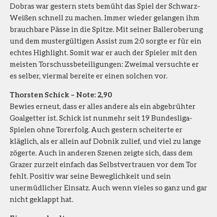
Dobras war gestern stets bemüht das Spiel der Schwarz-
Weißen schnell zu machen. Immer wieder gelangen ihm
brauchbare Pässe in die Spitze. Mit seiner Balleroberung
und dem mustergültigen Assist zum 2:0 sorgte er für ein
echtes Highlight. Somit war er auch der Spieler mit den
meisten Torschussbeteiligungen: Zweimal versuchte er
es selber, viermal bereite er einen solchen vor.
Thorsten Schick – Note: 2,90
Bewies erneut, dass er alles andere als ein abgebrühter
Goalgetter ist. Schick ist nunmehr seit 19 Bundesliga-
Spielen ohne Torerfolg. Auch gestern scheiterte er
kläglich, als er allein auf Dobnik zulief, und viel zu lange
zögerte. Auch in anderen Szenen zeigte sich, dass dem
Grazer zurzeit einfach das Selbstvertrauen vor dem Tor
fehlt. Positiv war seine Beweglichkeit und sein
unermüdlicher Einsatz. Auch wenn vieles so ganz und gar
nicht geklappt hat.