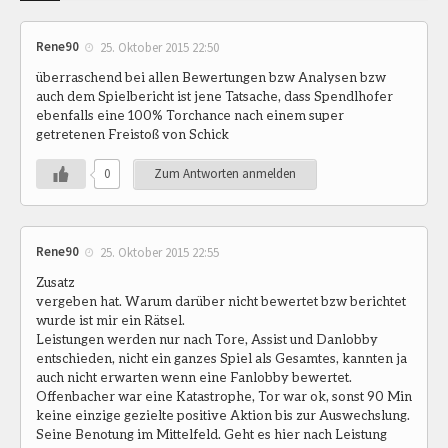
Rene90
25. Oktober 2015 22:50
überraschend bei allen Bewertungen bzw Analysen bzw
auch dem Spielbericht ist jene Tatsache, dass Spendlhofer
ebenfalls eine 100% Torchance nach einem super
getretenen Freistoß von Schick
0
Zum Antworten anmelden
Rene90
25. Oktober 2015 22:55
Zusatz
vergeben hat. Warum darüber nicht bewertet bzw berichtet
wurde ist mir ein Rätsel.
Leistungen werden nur nach Tore, Assist und Danlobby
entschieden, nicht ein ganzes Spiel als Gesamtes, kannten ja
auch nicht erwarten wenn eine Fanlobby bewertet.
Offenbacher war eine Katastrophe, Tor war ok, sonst 90 Min
keine einzige gezielte positive Aktion bis zur Auswechslung.
Seine Benotung im Mittelfeld. Geht es hier nach Leistung