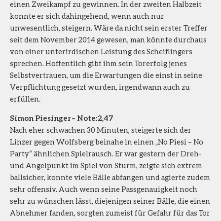
einen Zweikampf zu gewinnen. In der zweiten Halbzeit
konnte er sich dahingehend, wenn auch nur
unwesentlich, steigern. Wäre da nicht sein erster Treffer
seit dem November 2014 gewesen, man könnte durchaus
von einer unterirdischen Leistung des Scheiflingers
sprechen. Hoffentlich gibt ihm sein Torerfolg jenes
Selbstvertrauen, um die Erwartungen die einst in seine
Verpflichtung gesetzt wurden, irgendwann auch zu
erfüllen.
Simon Piesinger – Note: 2,47
Nach eher schwachen 30 Minuten, steigerte sich der
Linzer gegen Wolfsberg beinahe in einen „No Piesi – No
Party“ ähnlichen Spielrausch. Er war gestern der Dreh-
und Angelpunkt im Spiel von Sturm, zeigte sich extrem
ballsicher, konnte viele Bälle abfangen und agierte zudem
sehr offensiv. Auch wenn seine Passgenauigkeit noch
sehr zu wünschen lässt, diejenigen seiner Bälle, die einen
Abnehmer fanden, sorgten zumeist für Gefahr für das Tor