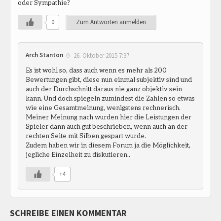
oder Sympathie?
0
Zum Antworten anmelden
Arch Stanton
26. Oktober 2015 7:37
Es ist wohl so, dass auch wenn es mehr als 200
Bewertungen gibt, diese nun einmal subjektiv sind und
auch der Durchschnitt daraus nie ganz objektiv sein
kann. Und doch spiegeln zumindest die Zahlen so etwas
wie eine Gesamtmeinung, wenigstens rechnerisch.
Meiner Meinung nach wurden hier die Leistungen der
Spieler dann auch gut beschrieben, wenn auch an der
rechten Seite mit Silben gespart wurde.
Zudem haben wir in diesem Forum ja die Möglichkeit,
jegliche Einzelheit zu diskutieren..
+4
SCHREIBE EINEN KOMMENTAR