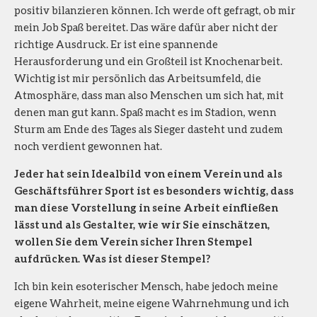
positiv bilanzieren können. Ich werde oft gefragt, ob mir
mein Job Spaß bereitet. Das wäre dafür aber nicht der
richtige Ausdruck. Er ist eine spannende
Herausforderung und ein Großteil ist Knochenarbeit.
Wichtig ist mir persönlich das Arbeitsumfeld, die
Atmosphäre, dass man also Menschen um sich hat, mit
denen man gut kann. Spaß macht es im Stadion, wenn
Sturm am Ende des Tages als Sieger dasteht und zudem
noch verdient gewonnen hat.
Jeder hat sein Idealbild von einem Verein und als
Geschäftsführer Sport ist es besonders wichtig, dass
man diese Vorstellung in seine Arbeit einfließen
lässt und als Gestalter, wie wir Sie einschätzen,
wollen Sie dem Verein sicher Ihren Stempel
aufdrücken. Was ist dieser Stempel?
Ich bin kein esoterischer Mensch, habe jedoch meine
eigene Wahrheit, meine eigene Wahrnehmung und ich