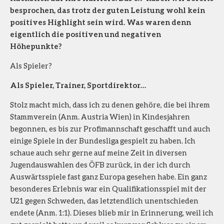
besprochen, das trotz der guten Leistung wohl kein
positives Highlight sein wird. Was waren denn
eigentlich die positiven und negativen
Höhepunkte?
Als Spieler?
Als Spieler, Trainer, Sportdirektor…
Stolz macht mich, dass ich zu denen gehöre, die bei ihrem
Stammverein (Anm. Austria Wien) in Kindesjahren
begonnen, es bis zur Profimannschaft geschafft und auch
einige Spiele in der Bundesliga gespielt zu haben. Ich
schaue auch sehr gerne auf meine Zeit in diversen
Jugendauswahlen des ÖFB zurück, in der ich durch
Auswärtsspiele fast ganz Europa gesehen habe. Ein ganz
besonderes Erlebnis war ein Qualifikationsspiel mit der
U21 gegen Schweden, das letztendlich unentschieden
endete (Anm. 1:1). Dieses blieb mir in Erinnerung, weil ich