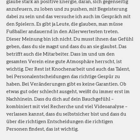
glaube stark an positive Energie, daran, sich gegenseitig
anzufeuern, zu loben und zu pushen, mit Begeisterung
dabei zu sein und das versuche ich auch im Gespräch mit
den Spielern. Es gibt ja Leute, die glauben, man müsse
Fußballer andauernd in den Allerwertesten treten.
Dieser Meinung bin ich nicht. Du musst ihnen das Gefühl
geben, dass du sie magst und dass du an sie glaubst. Das
betrifft auch die Mitarbeiter. Dass im und um den
gesamten Verein eine gute Atmosphäre herrscht, ist
wichtig. Der Rest ist Knochenarbeit und auch das Talent,
bei Personalentscheidungen das richtige Gespür zu
haben. Bei Veränderungen gibt es keine Garantien. Ob
etwas gut oder schlecht ausgeht, weißt du immer erst im
Nachhinein. Dass du dich auf dein Bauchgefühl –
kombiniert mit viel Recherche und viel Videoanalyse –
verlassen kannst, dass du selbstsicher bist und dass du
über die richtigen Entscheidungen die richtigen
Personen findest, das ist wichtig.