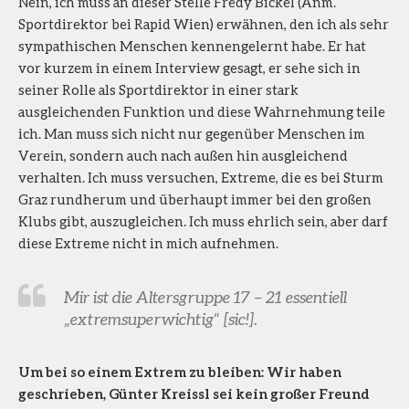
Nein, ich muss an dieser Stelle Fredy Bickel (Anm.
Sportdirektor bei Rapid Wien) erwähnen, den ich als sehr
sympathischen Menschen kennengelernt habe. Er hat
vor kurzem in einem Interview gesagt, er sehe sich in
seiner Rolle als Sportdirektor in einer stark
ausgleichenden Funktion und diese Wahrnehmung teile
ich. Man muss sich nicht nur gegenüber Menschen im
Verein, sondern auch nach außen hin ausgleichend
verhalten. Ich muss versuchen, Extreme, die es bei Sturm
Graz rundherum und überhaupt immer bei den großen
Klubs gibt, auszugleichen. Ich muss ehrlich sein, aber darf
diese Extreme nicht in mich aufnehmen.
Mir ist die Altersgruppe 17 – 21 essentiell
„extremsuperwichtig“ [sic!].
Um bei so einem Extrem zu bleiben: Wir haben
geschrieben, Günter Kreissl sei kein großer Freund