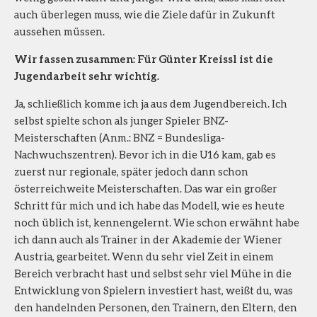
auch überlegen muss, wie die Ziele dafür in Zukunft
aussehen müssen.
Wir fassen zusammen: Für Günter Kreissl ist die
Jugendarbeit sehr wichtig.
Ja, schließlich komme ich ja aus dem Jugendbereich. Ich
selbst spielte schon als junger Spieler BNZ-
Meisterschaften (Anm.: BNZ = Bundesliga-
Nachwuchszentren). Bevor ich in die U16 kam, gab es
zuerst nur regionale, später jedoch dann schon
österreichweite Meisterschaften. Das war ein großer
Schritt für mich und ich habe das Modell, wie es heute
noch üblich ist, kennengelernt. Wie schon erwähnt habe
ich dann auch als Trainer in der Akademie der Wiener
Austria, gearbeitet. Wenn du sehr viel Zeit in einem
Bereich verbracht hast und selbst sehr viel Mühe in die
Entwicklung von Spielern investiert hast, weißt du, was
den handelnden Personen, den Trainern, den Eltern, den