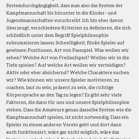
Systemdurchgängigkeit, dass man also das System der
Kampfmannschaft bis hinunter in die Kinder- und
Jugendmannschaften vorschreibt. Ich bin eher davon
überzeugt, verschiedene Kriterien zu definieren, die sich
schließlich unter dem Begriff Spielphilosophie
subsummieren lassen: Schnelligkeit, flinke Spieler auf
gewissen Positionen, Art von Passspiel. Was wollen wir
sehen? Welche Art von Freilaufspiel? Wollen wir in die
Tiefe spielen? Auf welche Art wollen wir verteidigen?
Aktiv oder eher absichernd? Welche Charaktere suchen
wir? Wie können wir unsere Spieler motivieren, zu
coachen, laut zu sein, präsent zu sein, die richtige
Körpersprache an den Tag zu legen? Es gibt sehr viele
Faktoren, die dann für uns und unsere Spielphilosophie
stehen. Dass die Amateure genau dasselbe System wie die
Kampfmannschaft spielen, ist nicht notwendig. Dass ein
Spieler zu einem anderen Verein geht und dort dann
auch funktioniert, wäre gar nicht möglich, wäre das