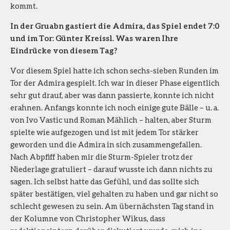
kommt.
In der Gruabn gastiert die Admira, das Spiel endet 7:0
und im Tor: Günter Kreissl. Was waren Ihre
Eindrücke von diesem Tag?
Vor diesem Spiel hatte ich schon sechs-sieben Runden im
Tor der Admira gespielt. Ich war in dieser Phase eigentlich
sehr gut drauf, aber was dann passierte, konnte ich nicht
erahnen. Anfangs konnte ich noch einige gute Bälle – u. a.
von Ivo Vastic und Roman Mählich – halten, aber Sturm
spielte wie aufgezogen und ist mit jedem Tor stärker
geworden und die Admira in sich zusammengefallen.
Nach Abpfiff haben mir die Sturm-Spieler trotz der
Niederlage gratuliert – darauf wusste ich dann nichts zu
sagen. Ich selbst hatte das Gefühl, und das sollte sich
später bestätigen, viel gehalten zu haben und gar nicht so
schlecht gewesen zu sein. Am übernächsten Tag stand in
der Kolumne von Christopher Wikus, dass