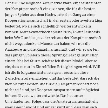
Genau! Eine mögliche Alternative wäre, eine Stufe unter
der Kampfmannschaft einzuziehen, die für die besten
jungen Spieler aus dem Nachwuchs den Gang zu einer
Kooperationsmannschaft in der ersten oder zweiten Liga
bedeutet, wo sie sich schließlich weiterentwickeln
können. Marc Schmerböck spielte 2015/16 auf Leihbasis
beim WAC und ist jetzt derzeit aus der Kampfmannschaft
nicht wegzudenken. Momentan haben wir nur die
Amateure und die Kampfmannschaft und wir erwarten,
dass jungen Spielern dieser Sprung direkt gelingt. Nach
einem Jahr bei Sturm schätze ich dieses Modell aber so
ein, dass es nur in Einzelfällen Erfolg bringen wird. Will
ich die Erfolgsaussichten steigern, muss ich diese
Zwischenstufe einziehen und das bedeutet, dass ich die
vier bis fünf Besten, die für die Kampfmannschaft noch
nicht reif sind, bei Kooperationspartnern auf möglichst
hohem Niveau weiterentwickle. Das hat unter
Umständen zur Folge, dass die Amateurmannschaft ein
wenig geschwächt und jünger wird und, dass man sich