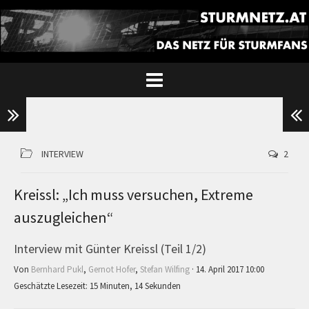
INTERVIEW
2
Kreissl: „Ich muss versuchen, Extreme
auszugleichen“
Interview mit Günter Kreissl (Teil 1/2)
Von
Bernhard Pukl
,
Gernot Hofer
,
Stefan Wilfing
· 14. April 2017 10:00
Geschätzte Lesezeit: 15 Minuten, 14 Sekunden