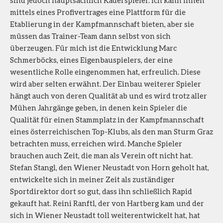
mittels eines Profivertrages eine Plattform für die
Etablierung in der Kampfmannschaft bieten, aber sie
müssen das Trainer-Team dann selbst von sich
überzeugen. Für mich ist die Entwicklung Marc
Schmerböcks, eines Eigenbauspielers, der eine
wesentliche Rolle eingenommen hat, erfreulich. Diese
wird aber selten erwähnt. Der Einbau weiterer Spieler
hängt auch von deren Qualität ab und es wird trotz aller
Mühen Jahrgänge geben, in denen kein Spieler die
Qualität für einen Stammplatz in der Kampfmannschaft
eines österreichischen Top-Klubs, als den man Sturm Graz
betrachten muss, erreichen wird. Manche Spieler
brauchen auch Zeit, die man als Verein oft nicht hat.
Stefan Stangl, den Wiener Neustadt von Horn geholt hat,
entwickelte sich in meiner Zeit als zuständiger
Sportdirektor dort so gut, dass ihn schließlich Rapid
gekauft hat. Reini Ranftl, der von Hartberg kam und der
sich in Wiener Neustadt toll weiterentwickelt hat, hat