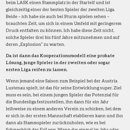
beim LASK einen Stammplatz in der Startelf und ist
gleichzeitig einer der besten Spieler der zweiten Liga.
Beide – ich habe sie auch bei Sturm spielen sehen –
brauchten Zeit, um sich in einem Umfeld mit geringerem
Druck entfalten zu können. Ich habe diese Zeit nicht,
solche Spieler drei bis fünf Jahre mitzunehmen und auf
deren „Explosion“ zu warten.
Da ist dann das Kooperationsmodell eine probate
Lösung, junge Spieler in der zweiten oder sogar
ersten Liga reifen zu lassen.
Wenn jemand eine Saison zum Beispiel bei der Austria
Lustenau spielt, ist das für seine Entwicklung super. Ziel
muss es sein, bei einem jungen Spieler das Potenzial für
die Bundesliga festzustellen, ihn dann für ein Jahr
leihweise zu einem anderen Verein zu schicken, bei dem
er sich in der ersten Mannschaft etablieren kann und ihn
dann als Stammspieler zurückzuholen, wie es bei
Schmerböck der Fall war. Wenn das einmal im Jahr oder