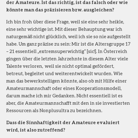
der Amateure. Ist das richtig, ist das falsch oder wie
könnte man das präzisieren bzw. ausgleichen?
Ich bin froh über diese Frage, weil sie eine sehr heikle,
eine sehr wichtige ist. Mit dieser Behauptung war ich
naturgemäß nicht glücklich, weil ich sie so nie aufgestellt
habe. Um ganz präzise zu sein: Mir ist die Altersgruppe 17
– 21 essentiell „extremsuperwichtig“ [sic!]. In Österreich
gingen über die letzten Jahrzehnte in diesem Alter viele
Talente verloren, weil sie nicht optimal gefördert,
betreut, begleitet und weiterentwickelt wurden. Wie
man das bewerkstelligen könnte, also ob mit Hilfe einer
Amateurmannschaft oder eines Kooperationsmodell,
darum mache ich mir Gedanken. Nicht essentiell ist es
aber, die Amateurmannschafft mit den in sie investierten
Ressourcen als Nonplusultra zu bezeichnen.
Dass die Sinnhaftigkeit der Amateure evaluiert
wird, ist also zutreffend?