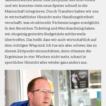
und wir konnten viele neue Spieler schnell in die
Mannschaft integrieren. Durch Transfers haben wir uns
in wirtschaftlicher Hinsicht mehr Handlungsfreiheit
verschafft, was strukturelle Verbesserungen ermöglicht.
In den Bereichen Ticketing und Merchandising haben
wir ehrgeizig gesteckte Budgetziele mittlerweile
übertroffen. Das heißt, dass wir auch wirtschaftlich auf
dem richtigen Weg sind. Ich tue mir aber schwer, das zu
diesem Zeitpunkt einzuschätzen, denn stimmen die
Ergebnisse in vier Wochen nicht mehr, schaut in
sportlicher Hinsicht alles wieder ganz anders aus.