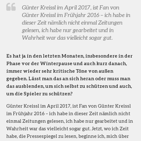
Günter Kreissl im April 2017, ist Fan von
Günter Kreissl im Frühjahr 2016 – ich habe in
dieser Zeit nämlich nicht einmal Zeitungen
gelesen, ich habe nur gearbeitet und in
Wahrheit war das vielleicht sogar gut.
Es hat ja in den letzten Monaten, insbesondere in der
Phase vor der Winterpause und auch kurz danach,
immer wieder sehr kritische Töne von außen
gegeben. Lässt man das an sich heran oder muss man
das ausblenden, um sich selbst zu schützen und auch,
um die Spieler zu schützen?
Günter Kreissl im April 2017, ist Fan von Günter Kreissl
im Frühjahr 2016 – ich habe in dieser Zeit nämlich nicht
einmal Zeitungen gelesen, ich habe nur gearbeitet und in
Wahrheit war das vielleicht sogar gut. Jetzt, wo ich Zeit
habe, die Pressespiegel zu lesen, beginne ich, mich über