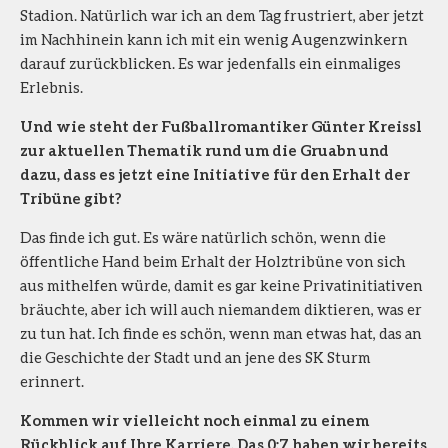
Stadion. Natürlich war ich an dem Tag frustriert, aber jetzt
im Nachhinein kann ich mit ein wenig Augenzwinkern
darauf zurückblicken. Es war jedenfalls ein einmaliges
Erlebnis.
Und wie steht der Fußballromantiker Günter Kreissl
zur aktuellen Thematik rund um die Gruabn und
dazu, dass es jetzt eine Initiative für den Erhalt der
Tribüne gibt?
Das finde ich gut. Es wäre natürlich schön, wenn die
öffentliche Hand beim Erhalt der Holztribüne von sich
aus mithelfen würde, damit es gar keine Privatinitiativen
bräuchte, aber ich will auch niemandem diktieren, was er
zu tun hat. Ich finde es schön, wenn man etwas hat, das an
die Geschichte der Stadt und an jene des SK Sturm
erinnert.
Kommen wir vielleicht noch einmal zu einem
Rückblick auf Ihre Karriere. Das 0:7 haben wir bereits