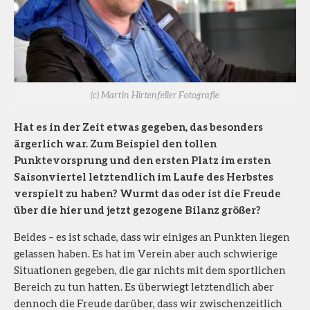
(c) Martin Hirtenfeller Fotografie
Hat es in der Zeit etwas gegeben, das besonders
ärgerlich war. Zum Beispiel den tollen
Punktevorsprung und den ersten Platz im ersten
Saisonviertel letztendlich im Laufe des Herbstes
verspielt zu haben? Wurmt das oder ist die Freude
über die hier und jetzt gezogene Bilanz größer?
Beides – es ist schade, dass wir einiges an Punkten liegen
gelassen haben. Es hat im Verein aber auch schwierige
Situationen gegeben, die gar nichts mit dem sportlichen
Bereich zu tun hatten. Es überwiegt letztendlich aber
dennoch die Freude darüber, dass wir zwischenzeitlich