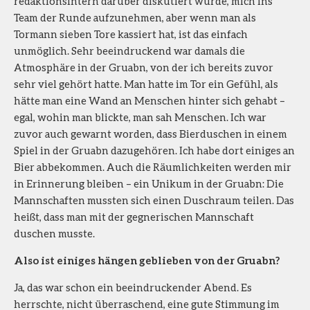
redaktionsintern darüber diskutiert wurde, mich ins
Team der Runde aufzunehmen, aber wenn man als
Tormann sieben Tore kassiert hat, ist das einfach
unmöglich. Sehr beeindruckend war damals die
Atmosphäre in der Gruabn, von der ich bereits zuvor
sehr viel gehört hatte. Man hatte im Tor ein Gefühl, als
hätte man eine Wand an Menschen hinter sich gehabt –
egal, wohin man blickte, man sah Menschen. Ich war
zuvor auch gewarnt worden, dass Bierduschen in einem
Spiel in der Gruabn dazugehören. Ich habe dort einiges an
Bier abbekommen. Auch die Räumlichkeiten werden mir
in Erinnerung bleiben – ein Unikum in der Gruabn: Die
Mannschaften mussten sich einen Duschraum teilen. Das
heißt, dass man mit der gegnerischen Mannschaft
duschen musste.
Also ist einiges hängen geblieben von der Gruabn?
Ja, das war schon ein beeindruckender Abend. Es
herrschte, nicht überraschend, eine gute Stimmung im