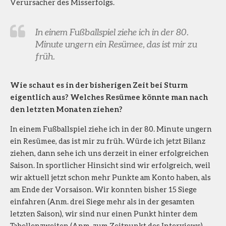
Verursacher des Misserfolgs.
In einem Fußballspiel ziehe ich in der 80.
Minute ungern ein Resümee, das ist mir zu
früh.
Wie schaut es in der bisherigen Zeit bei Sturm
eigentlich aus? Welches Resümee könnte man nach
den letzten Monaten ziehen?
In einem Fußballspiel ziehe ich in der 80. Minute ungern
ein Resümee, das ist mir zu früh. Würde ich jetzt Bilanz
ziehen, dann sehe ich uns derzeit in einer erfolgreichen
Saison. In sportlicher Hinsicht sind wir erfolgreich, weil
wir aktuell jetzt schon mehr Punkte am Konto haben, als
am Ende der Vorsaison. Wir konnten bisher 15 Siege
einfahren (Anm. drei Siege mehr als in der gesamten
letzten Saison), wir sind nur einen Punkt hinter dem
Tabellenzweiten (Anm. zum Zeitpunkt des Interviews)