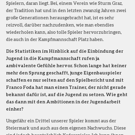
Spielern, daran liegt. Bei, einem Verein wie Sturm Graz,
der Tradition hat und in den letzten zwanzig Jahren zwei
große Generationen herausgebracht hat, ist es sehr
reizvoll, darüber nachzudenken, wie man ebendies
wiederholen kann, also tolle Spieler hervorzubringen,
die auch in der Kampfmannschaft Platz haben.
Die Statistiken im Hinblick auf die Einbindung der
Jugend in die Kampfmannschaft rufen ja
ambivalente Gefühle hervor. Schon lange hat keiner
mehr den Sprung geschafft, junge Eigenbauspieler
schaffen es nur selten auf den Spielbericht und mit
Franco Foda hat man einen Trainer, der nicht gerade
bekannt dafür ist, auf die Jugend zu setzen. Wie geht
das dann mit den Ambitionen in der Jugendarbeit
einher?
Ungefähr ein Drittel unserer Spieler kommt aus der
Steiermark und auch aus dem eigenen Nachwuchs. Diese
sind jedoch hauptsächlich Kaderspieler. Ich kann ihnen