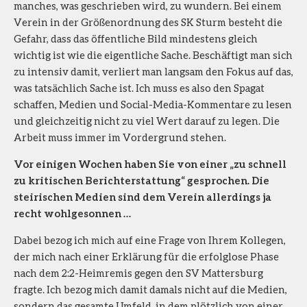
manches, was geschrieben wird, zu wundern. Bei einem
Verein in der Größenordnung des SK Sturm besteht die
Gefahr, dass das öffentliche Bild mindestens gleich
wichtig ist wie die eigentliche Sache. Beschäftigt man sich
zu intensiv damit, verliert man langsam den Fokus auf das,
was tatsächlich Sache ist. Ich muss es also den Spagat
schaffen, Medien und Social-Media-Kommentare zu lesen
und gleichzeitig nicht zu viel Wert darauf zu legen. Die
Arbeit muss immer im Vordergrund stehen.
Vor einigen Wochen haben Sie von einer „zu schnell
zu kritischen Berichterstattung“ gesprochen. Die
steirischen Medien sind dem Verein allerdings ja
recht wohlgesonnen …
Dabei bezog ich mich auf eine Frage von Ihrem Kollegen,
der mich nach einer Erklärung für die erfolglose Phase
nach dem 2:2-Heimremis gegen den SV Mattersburg
fragte. Ich bezog mich damit damals nicht auf die Medien,
sondern das gesamte Umfeld, in dem plötzlich von einer