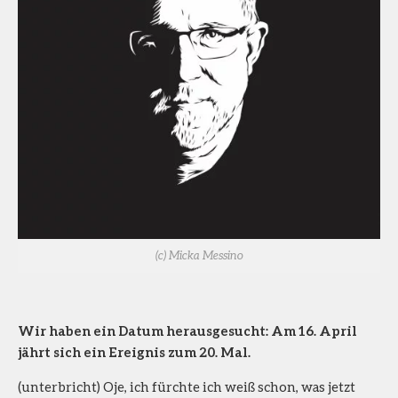
(c) Micka Messino
Wir haben ein Datum herausgesucht: Am 16. April
jährt sich ein Ereignis zum 20. Mal.
(unterbricht) Oje, ich fürchte ich weiß schon, was jetzt