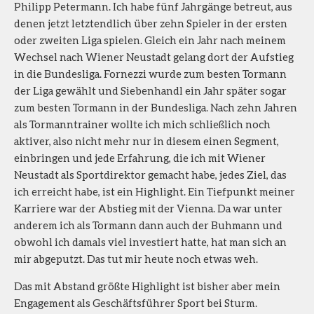
Philipp Petermann. Ich habe fünf Jahrgänge betreut, aus
denen jetzt letztendlich über zehn Spieler in der ersten
oder zweiten Liga spielen. Gleich ein Jahr nach meinem
Wechsel nach Wiener Neustadt gelang dort der Aufstieg
in die Bundesliga. Fornezzi wurde zum besten Tormann
der Liga gewählt und Siebenhandl ein Jahr später sogar
zum besten Tormann in der Bundesliga. Nach zehn Jahren
als Tormanntrainer wollte ich mich schließlich noch
aktiver, also nicht mehr nur in diesem einen Segment,
einbringen und jede Erfahrung, die ich mit Wiener
Neustadt als Sportdirektor gemacht habe, jedes Ziel, das
ich erreicht habe, ist ein Highlight. Ein Tiefpunkt meiner
Karriere war der Abstieg mit der Vienna. Da war unter
anderem ich als Tormann dann auch der Buhmann und
obwohl ich damals viel investiert hatte, hat man sich an
mir abgeputzt. Das tut mir heute noch etwas weh.
Das mit Abstand größte Highlight ist bisher aber mein
Engagement als Geschäftsführer Sport bei Sturm.