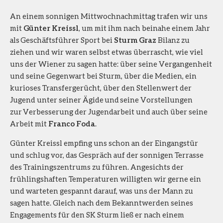
An einem sonnigen Mittwochnachmittag trafen wir uns
mit
Günter Kreissl
, um mit ihm nach beinahe einem Jahr
als Geschäftsführer Sport bei
Sturm Graz
Bilanz zu
ziehen und wir waren selbst etwas überrascht, wie viel
uns der Wiener zu sagen hatte: über seine Vergangenheit
und seine Gegenwart bei Sturm, über die Medien, ein
kurioses Transfergerücht, über den Stellenwert der
Jugend unter seiner Ägide und seine Vorstellungen
zur Verbesserung der Jugendarbeit und auch über seine
Arbeit mit
Franco Foda
.
Günter Kreissl empfing uns schon an der Eingangstür
und schlug vor, das Gespräch auf der sonnigen Terrasse
des Trainingszentrums zu führen. Angesichts der
frühlingshaften Temperaturen willigten wir gerne ein
und warteten gespannt darauf, was uns der Mann zu
sagen hatte. Gleich nach dem Bekanntwerden seines
Engagements für den SK Sturm ließ er nach einem