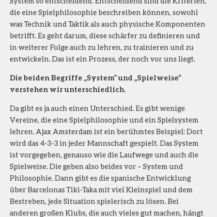
System so entscheidend. Entscheidend sind die Kriterien,
die eine Spielphilosophie beschreiben können, sowohl
was Technik und Taktik als auch physische Komponenten
betrifft. Es geht darum, diese schärfer zu definieren und
in weiterer Folge auch zu lehren, zu trainieren und zu
entwickeln. Das ist ein Prozess, der noch vor uns liegt.
Die beiden Begriffe „System“ und „Spielweise“
verstehen wir unterschiedlich.
Da gibt es ja auch einen Unterschied. Es gibt wenige
Vereine, die eine Spielphilosophie und ein Spielsystem
lehren. Ajax Amsterdam ist ein berühmtes Beispiel: Dort
wird das 4-3-3 in jeder Mannschaft gespielt. Das System
ist vorgegeben, genauso wie die Laufwege und auch die
Spielweise. Die geben also beides vor – System und
Philosophie. Dann gibt es die spanische Entwicklung
über Barcelonas Tiki-Taka mit viel Kleinspiel und dem
Bestreben, jede Situation spielerisch zu lösen. Bei
anderen großen Klubs, die auch vieles gut machen, hängt