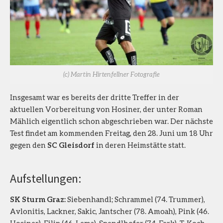
(c) Martin Hirtenfellner Fotografie
Insgesamt war es bereits der dritte Treffer in der
aktuellen Vorbereitung von Hosiner, der unter Roman
Mählich eigentlich schon abgeschrieben war. Der nächste
Test findet am kommenden Freitag, den 28. Juni um 18 Uhr
gegen den
SC Gleisdorf
in deren Heimstätte statt.
Aufstellungen:
SK Sturm Graz:
Siebenhandl; Schrammel (74. Trummer),
Avlonitis, Lackner, Sakic, Jantscher (78. Amoah), Pink (46.
Hosiner), Filip (46. Lema), Spendlhofer (74. Ferk), T. Koch