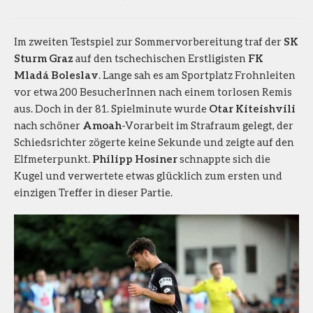
Im zweiten Testspiel zur Sommervorbereitung traf der
SK
Sturm Graz
auf den tschechischen Erstligisten
FK
Mladá Boleslav
. Lange sah es am Sportplatz Frohnleiten
vor etwa 200 BesucherInnen nach einem torlosen Remis
aus. Doch in der 81. Spielminute wurde
Otar Kiteishvili
nach schöner
Amoah
-Vorarbeit im Strafraum gelegt, der
Schiedsrichter zögerte keine Sekunde und zeigte auf den
Elfmeterpunkt.
Philipp Hosiner
schnappte sich die
Kugel und verwertete etwas glücklich zum ersten und
einzigen Treffer in dieser Partie.