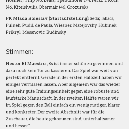
(46. Kiteishvili), Obermair (46. Grozurek)
FK Mladá Boleslav (Startaufstellung):
Seda; Takacs,
Fulnek, Pudil, de Paula, Wiesner, Matejovsky, Hubinek,
Prikryl, Mesanovic, Budinsky
Stimmen:
Nestor El Maestro:
„Es ist immer schön zu gewinnen und
dazu noch kein Tor zu kassieren. Das Spiel war weit von
perfekt entfernt. Gerade in der ersten Halbzeit haben wir
einiges vermissen lassen. Aber allgemein war das wieder
eine sehr gute Trainingseinheit gegen eine robuste und
laufstarke Mannschaft. In der zweiten Hälfte waren wir
im Spiel gegen den Ball einfach ein wenig mutiger, klarer
und konkreter. Der zweite Abschnitt war für die
Zuschauer, die heute gekommen sind, unterhaltsamer
und besser.“