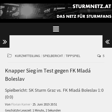
KURZMITTEILUNG
/
SPIELBERICHT
/
TIPPSPIEL
5
Knapper Sieg im Test gegen FK Mladá
Boleslav
Spielbericht: SK Sturm Graz vs. FK Mladá Boleslav 1:0
(0:0)
Von
Florian Karner
· 25. Juni 2019 20:51
Geschätzte Lesezeit: 1 Minute, 2 Sekunden