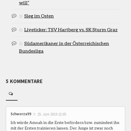
will“
Sieg im Osten
Liveticker: TSV Hartberg vs. SK Sturm Graz
Südamerikaner in der Österreichischen
Bundesliga
5 KOMMENTARE
Schworza99
25. Juni 2019 21:05
Ich würde Amoah in die Erste befördern bzw. zumindest ihn
mit der Ersten trainieren lassen. Der Junge ist zwar noch