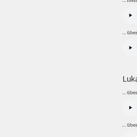
… über
Luk
… über
… über