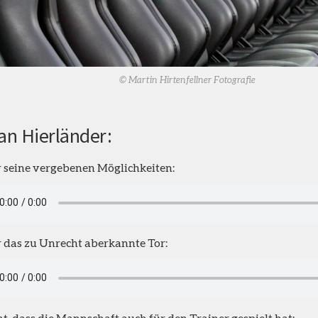
© Martin Hirtenfellner Fotografie
an Hierländer:
 seine vergebenen Möglichkeiten:
 das zu Unrecht aberkannte Tor:
t, dass die Mannschaft auch für den Trainer gespielt hat: