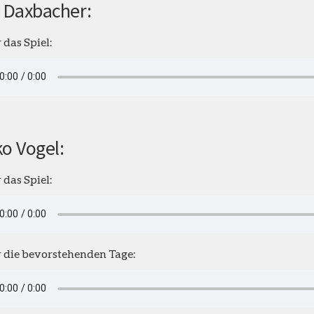
 Daxbacher:
 das Spiel:
o Vogel:
 das Spiel:
 die bevorstehenden Tage: