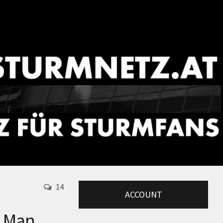
14
ACCOUNT
: Man