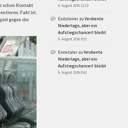
or schon Kontakt
6. August 2026 12:13
ntieren. Fakt ist,
Exilsteirer
zu
Verdiente
iel gegen die
Niederlage, aber ein
Aufstiegschancerl bleibt
6. August 2026 9:52
Ennstaler
zu
Verdiente
Niederlage, aber ein
Aufstiegschancerl bleibt
6. August 2026 8:42