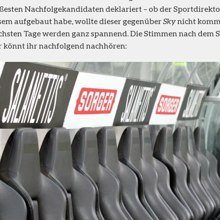
ißesten Nachfolgekandidaten deklariert – ob der Sportdirekt
sem aufgebaut habe, wollte dieser gegenüber
Sky
nicht komme
chsten Tage werden ganz spannend. Die Stimmen nach dem Sp
r könnt ihr nachfolgend nachhören: