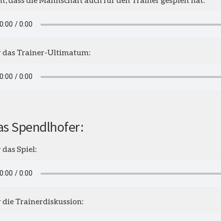
 das Trainer-Ultimatum:
as Spendlhofer:
 das Spiel:
 die Trainerdiskussion: